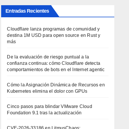
Entradas Recientes
Cloudflare lanza programas de comunidad y
destina 1M USD para open source en Rust y
más
De la evaluación de riesgo puntual a la
confianza continua: cómo Cloudflare detecta
comportamientos de bots en el Internet agentic
Cómo la Asignación Dinámica de Recursos en
Kubernetes elimina el dolor con GPUs
Cinco pasos para blindar VMware Cloud
Foundation 9.1 tras la actualización
CVE-2026-33186 en LitmusChaos: