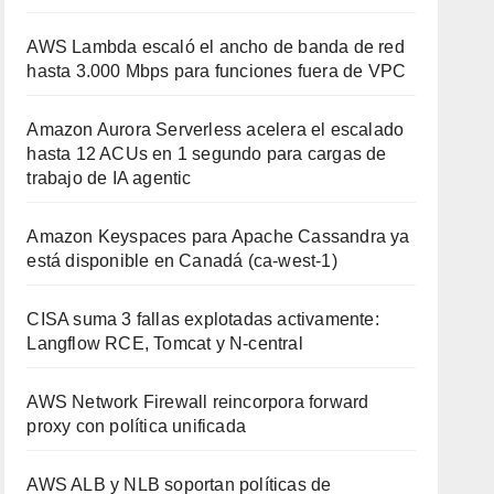
AWS Lambda escaló el ancho de banda de red
hasta 3.000 Mbps para funciones fuera de VPC
Amazon Aurora Serverless acelera el escalado
hasta 12 ACUs en 1 segundo para cargas de
trabajo de IA agentic
Amazon Keyspaces para Apache Cassandra ya
está disponible en Canadá (ca-west-1)
CISA suma 3 fallas explotadas activamente:
Langflow RCE, Tomcat y N-central
AWS Network Firewall reincorpora forward
proxy con política unificada
AWS ALB y NLB soportan políticas de