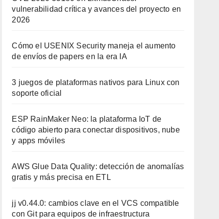
vulnerabilidad crítica y avances del proyecto en
2026
Cómo el USENIX Security maneja el aumento
de envíos de papers en la era IA
3 juegos de plataformas nativos para Linux con
soporte oficial
ESP RainMaker Neo: la plataforma IoT de
código abierto para conectar dispositivos, nube
y apps móviles
AWS Glue Data Quality: detección de anomalías
gratis y más precisa en ETL
jj v0.44.0: cambios clave en el VCS compatible
con Git para equipos de infraestructura