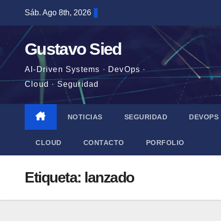
Saltar
Sáb. Ago 8th, 2026
al
contenido
Gustavo Sied
AI-Driven Systems · DevOps ·
Cloud · Seguridad
NOTICIAS
SEGURIDAD
DEVOPS
CLOUD
CONTACTO
PORFOLIO
Etiqueta:
lanzado