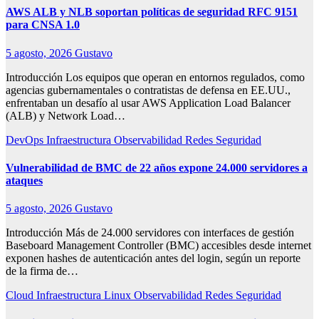
AWS ALB y NLB soportan políticas de seguridad RFC 9151
para CNSA 1.0
5 agosto, 2026
Gustavo
Introducción Los equipos que operan en entornos regulados, como
agencias gubernamentales o contratistas de defensa en EE.UU.,
enfrentaban un desafío al usar AWS Application Load Balancer
(ALB) y Network Load…
DevOps
Infraestructura
Observabilidad
Redes
Seguridad
Vulnerabilidad de BMC de 22 años expone 24.000 servidores a
ataques
5 agosto, 2026
Gustavo
Introducción Más de 24.000 servidores con interfaces de gestión
Baseboard Management Controller (BMC) accesibles desde internet
exponen hashes de autenticación antes del login, según un reporte
de la firma de…
Cloud
Infraestructura
Linux
Observabilidad
Redes
Seguridad