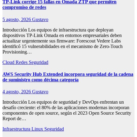
TP-Link corrige 15 fallas en Omada ZTP que permiten
compromiso de redes
5 agosto, 2026
Gustavo
Introducción Los equipos de infraestructura que deployan
dispositivos TP-Link Omada en entornos empresariales deben
actualizar urgentemente sus firmware: Forescout Vedere Labs
identificó 15 vulnerabilidades en el mecanismo de Zero-Touch
Provisioning…
Cloud
Redes
Seguridad
AWS Security Hub Extended incorpora seguridad de la cadena
de suministro como décima categoría
4 agosto, 2026
Gustavo
Introducción Los equipos de seguridad y DevOps enfrentan un
desafío creciente: el 80% de las aplicaciones modernas incorporan
componentes de open source, según el 2023 Open Source Security
Report de…
Infraestructura
Linux
Seguridad