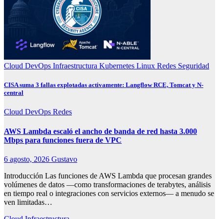
Cloud
DevOps
Infraestructura
Kubernetes
Linux
Redes
Seguridad
CISA suma 3 fallas explotadas activamente: Langflow RCE, Tomcat y N-
central
Cloud
DevOps
Redes
AWS Lambda escaló el ancho de banda de red hasta 3.000
Mbps para funciones fuera de VPC
6 agosto, 2026
Gustavo
Introducción Las funciones de AWS Lambda que procesan grandes
volúmenes de datos —como transformaciones de terabytes, análisis
en tiempo real o integraciones con servicios externos— a menudo se
ven limitadas…
Cloud
Infraestructura