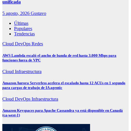
unificada
5 agosto, 2026
Gustavo
Últimas
Populares
Tendencias
Cloud
DevOps
Redes
AWS Lambda escaló el ancho de banda de red hasta 3.000 Mbps para
funciones fuera de VPC
Cloud
Infraestructura
Amazon Aurora Serverless acelera el escalado hasta 12 ACUs en 1 segundo
para cargas de trabajo de IA agentic
Cloud
DevOps
Infraestructura
Amazon Keyspaces para Apache Cassandra ya está disponible en Canadá
(ca-west-1)