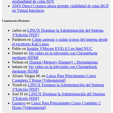
profundidad de colas SQS
AWS Direct Connect ahora permite visibilidad de rutas BGP
en Virtual Interfaces
Comentarios Recientes
carlos
en
LINUX Dominar la Administración del Sistema
3°Edición [PDF]
Panthom
en
Cómo agregar o quitar iconos del sistema desde
el escritorio Kali Linux
Pablo
en
Instalar VMware ESXi 6.5 en Intel NUC
Daniel
en
Ver video en la televisión con Chromebook
mediante HDMI
Nelson
en
Dumpit (Memory Dumper) :: Herramientas
tatiana
en
Ver video en la televisión con Chromebook
mediante HDMI
Alvaro Vargas M.
en
Linux Para Principiantes Curso
Completo 2 Horas [Videotutorial]
Yosell
en
LINUX Dominar la Administración del Sistema
3°Edición [PDF]
José H
en
LINUX Dominar la Administración del Sistema
3°Edición [PDF]
Gustavo
en
Linux Para Principiantes Curso Completo 2
Horas [Videotutorial]