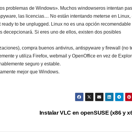
n los problemas de Windows». Muchos windowseros intentan pas
l spyware, las licencias… No están intentando meterse en Linux,
t ready to be unplugged. Linux no es una opción recomendable
s decepcionará. Si eres uno de ellos, existen dos posibles
zaciones), compra buenos antivirus, antispyware y firewall (no t
temente y utiliza Firefox, webmail y OpenOffice en vez de Explor
nablemente seguro y estable.
nitamente mejor que Windows.
Instalar VLC en openSUSE (x86 y x