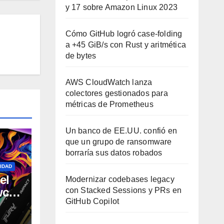
y 17 sobre Amazon Linux 2023
Cómo GitHub logró case-folding
a +45 GiB/s con Rust y aritmética
de bytes
AWS CloudWatch lanza
colectores gestionados para
métricas de Prometheus
Un banco de EE.UU. confió en
que un grupo de ransomware
borraría sus datos robados
IDAD
el
Modernizar codebases legacy
ctl
con Stacked Sessions y PRs en
GitHub Copilot