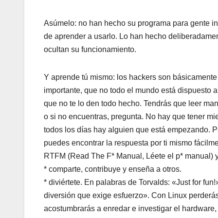
Asúmelo: no han hecho su programa para gente inc
de aprender a usarlo. Lo han hecho deliberadamen
ocultan su funcionamiento.
Y aprende tú mismo: los hackers son básicamente 
importante, que no todo el mundo está dispuesto a
que no te lo den todo hecho. Tendrás que leer man
o si no encuentras, pregunta. No hay que tener mi
todos los días hay alguien que está empezando. 
puedes encontrar la respuesta por ti mismo fácilme
RTFM (Read The F* Manual, Léete el p* manual) y
* comparte, contribuye y enseña a otros.
* diviértete. En palabras de Torvalds: «Just for fu
diversión que exige esfuerzo». Con Linux perderás 
acostumbrarás a enredar e investigar el hardware, a