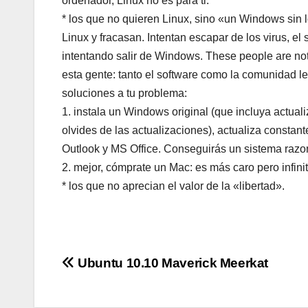
ordenador, Linux no es para ti.
* los que no quieren Linux, sino «un Windows si
Linux y fracasan. Intentan escapar de los virus, e
intentando salir de Windows. These people are no
esta gente: tanto el software como la comunidad le
soluciones a tu problema:
1. instala un Windows original (que incluya actuali
olvides de las actualizaciones), actualiza constan
Outlook y MS Office. Conseguirás un sistema razo
2. mejor, cómprate un Mac: es más caro pero infi
* los que no aprecian el valor de la «libertad».
Navegación
Ubuntu 10.10 Maverick Meerkat
de