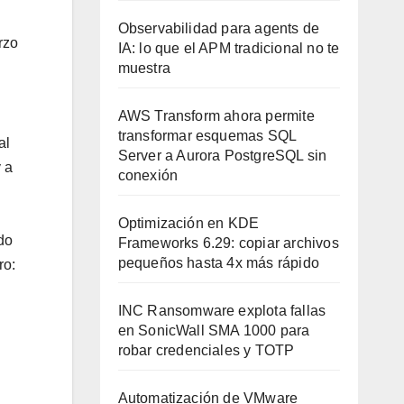
Observabilidad para agents de
rzo
IA: lo que el APM tradicional no te
muestra
AWS Transform ahora permite
transformar esquemas SQL
al
Server a Aurora PostgreSQL sin
 a
conexión
Optimización en KDE
do
Frameworks 6.29: copiar archivos
pequeños hasta 4x más rápido
ro:
INC Ransomware explota fallas
en SonicWall SMA 1000 para
robar credenciales y TOTP
Automatización de VMware