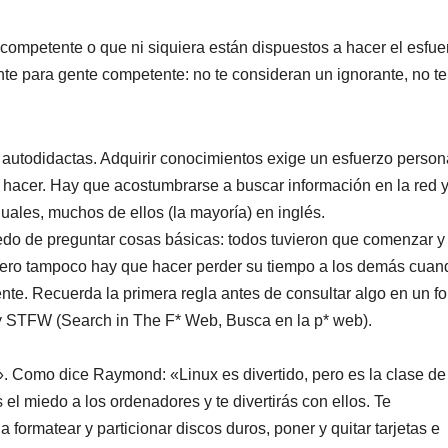
ompetente o que ni siquiera están dispuestos a hacer el esfue
te para gente competente: no te consideran un ignorante, no te
autodidactas. Adquirir conocimientos exige un esfuerzo person
 hacer. Hay que acostumbrarse a buscar información en la red y
uales, muchos de ellos (la mayoría) en inglés.
edo de preguntar cosas básicas: todos tuvieron que comenzar y
Pero tampoco hay que hacer perder su tiempo a los demás cuan
nte. Recuerda la primera regla antes de consultar algo en un fo
 STFW (Search in The F* Web, Busca en la p* web).
n!». Como dice Raymond: «Linux es divertido, pero es la clase de
el miedo a los ordenadores y te divertirás con ellos. Te
 formatear y particionar discos duros, poner y quitar tarjetas e