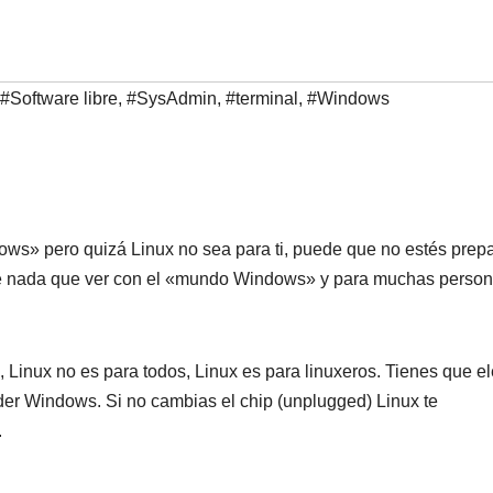
#Software libre
,
#SysAdmin
,
#terminal
,
#Windows
s» pero quizá Linux no sea para ti, puede que no estés prep
ne nada que ver con el «mundo Windows» y para muchas perso
 Linux no es para todos, Linux es para linuxeros. Tienes que el
der Windows. Si no cambias el chip (unplugged) Linux te
.