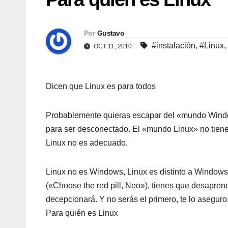
Por
Gustavo
#instalación
,
#Linux
,
OCT 11, 2010
Dicen que Linux es para todos
Probablemente quieras escapar del «mundo Window
para ser desconectado. El «mundo Linux» no tie
Linux no es adecuado.
Linux no es Windows, Linux es distinto a Windows,
(«Choose the red pill, Neo»), tienes que desapren
decepcionará. Y no serás el primero, te lo aseguro
Para quién es Linux