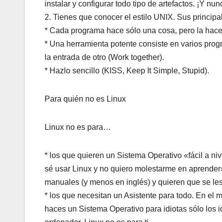
instalar y configurar todo tipo de artefactos. ¡Y nu
2. Tienes que conocer el estilo UNIX. Sus principa
* Cada programa hace sólo una cosa, pero la hace b
* Una herramienta potente consiste en varios pro
la entrada de otro (Work together).
* Hazlo sencillo (KISS, Keep It Simple, Stupid).
Para quién no es Linux
Linux no es para…
* los que quieren un Sistema Operativo «fácil a ni
sé usar Linux y no quiero molestarme en aprender»
manuales (y menos en inglés) y quieren que se les
* los que necesitan un Asistente para todo. En el
haces un Sistema Operativo para idiotas sólo los i