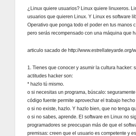
¿Linux quiere usuarios? Linux quiere linuxeros. Li
usuarios que quieren Linux. Y Linux es software li
Operativo que ponga todo el poder en tus manos c
pero serás recompensado con una máquina que ha
articulo sacado de http://www.estrellateyarde.org/
1. Tienes que conocer y asumir la cultura hacker: 
actitudes hacker son:
* hazlo tú mismo.
o si necesitas un programa, búscalo: seguramente 
código fuente permite aprovechar el trabajo hech
o si no existe, hazlo. Y hazlo bien, que no tenga que
o si no sabes, aprende. El software en Linux no sig
programadores se preocupan más de que el software
premisas: creen que el usuario es competente y es