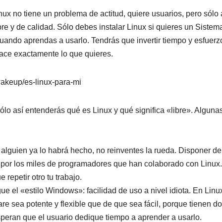
nux no tiene un problema de actitud, quiere usuarios, pero sólo 
bre y de calidad. Sólo debes instalar Linux si quieres un Sistem
uando aprendas a usarlo. Tendrás que invertir tiempo y esfuerz
ce exactamente lo que quieres.
wakeup/es-linux-para-mi
sólo así entenderás qué es Linux y qué significa «libre». Alguna
alguien ya lo habrá hecho, no reinventes la rueda. Disponer de
o por los miles de programadores que han colaborado con Linux.
 repetir otro tu trabajo.
ue el «estilo Windows»: facilidad de uso a nivel idiota. En Linu
 sea potente y flexible que de que sea fácil, porque tienen d
peran que el usuario dedique tiempo a aprender a usarlo.