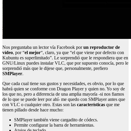
Nos preguntaba un lector vía Facebook por
un reproductor de
vídeo
, por “
el mejor
“, claro, ya que “el que viene por defecto con
Kubuntu es superlimitado”. Le sorprendió que le respondiera que en
GNU/Linux puedes instalar VLC, que por supuesto conocía, pero le
sorprendió más que le dijese que, personalmente, prefiero
SMPlayer
.
Que cada cual tiene sus gustos y necesidades, es obvio, por lo que
habrá quien se conforme con Dragon Player y quien no. Yo soy de
los que no, pero a diferencia de una amplia mayoría -si nos fiamos
de lo que se puede leer por ahí- me quedo con SMPlayer antes que
con VLC o cualquier otro. Estas son las
características
que me
tienen pillado desde hace mucho:
SMPlayer también viene cargadito de códecs.
Permite configurar la barra de herramientas.
Atajos de teclado.