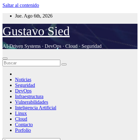
Saltar al contenido
Jue. Ago 6th, 2026
Gustavo Sied
AI-Driven Systems · DevOps · Cloud · Seguridad
Noticias
Seguridad
DevOps
Infraestructura
Vulnerabilidades
Inteligencia Artificial
Linux
Cloud
Contacto
Porfolio