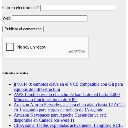
Correo electrónico
*
Web
Entradas recientes
jj v0.44.0: cambios clave en el VCS compatible con Git para
equipos de infraestructura
AWS Lambda escaló el ancho de banda de red hasta 3.000
Mbps para funciones fuera de VPC
Amazon Aurora Serverless acelera el escalado hasta 12 ACUs
en 1 segundo para cargas de trabajo de IA agentic
Amazon Keyspaces para Apache Cassandra ya está
disponible en Canadá (ca-west-1)
CISA suma 3 fallas explotadas activamente: Langflow RCE,