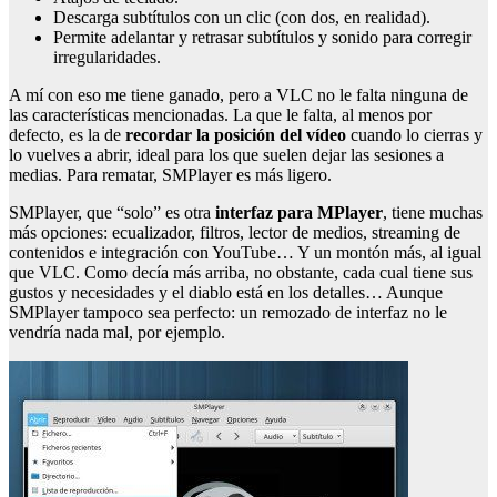
Descarga subtítulos con un clic (con dos, en realidad).
Permite adelantar y retrasar subtítulos y sonido para corregir
irregularidades.
A mí con eso me tiene ganado, pero a VLC no le falta ninguna de
las características mencionadas. La que le falta, al menos por
defecto, es la de
recordar la posición del vídeo
cuando lo cierras y
lo vuelves a abrir, ideal para los que suelen dejar las sesiones a
medias. Para rematar, SMPlayer es más ligero.
SMPlayer, que “solo” es otra
interfaz para MPlayer
, tiene muchas
más opciones: ecualizador, filtros, lector de medios, streaming de
contenidos e integración con YouTube… Y un montón más, al igual
que VLC. Como decía más arriba, no obstante, cada cual tiene sus
gustos y necesidades y el diablo está en los detalles… Aunque
SMPlayer tampoco sea perfecto: un remozado de interfaz no le
vendría nada mal, por ejemplo.