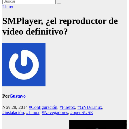
Linux
SMPlayer, ¿el reproductor de
vídeo definitivo?
Por
Gustavo
Nov 28, 2014
#Configuración
,
#Firefox
,
#GNU/Linux
,
#instalación
,
#Linux
,
#Navegadores
,
#openSUSE