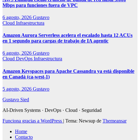
Mbps para funciones fuera de VPC
6 agosto, 2026
Gustavo
Cloud
Infraestructura
Amazon Aurora Serverless acelera el escalado hasta 12 ACUs
en 1 segundo para cargas de trabajo de IA agentic
6 agosto, 2026
Gustavo
Cloud
DevOps
Infraestructura
Amazon Keyspaces para Apache Cassandra ya está disponible
en Canadá (ca-west-1)
5 agosto, 2026
Gustavo
Gustavo Sied
AI-Driven Systems · DevOps · Cloud · Seguridad
Funciona gracias a WordPress
|
Tema: Newsup de
Themeansar
Home
Contacto