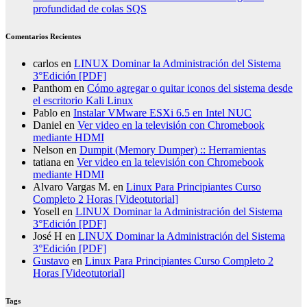
profundidad de colas SQS
Comentarios Recientes
carlos
en
LINUX Dominar la Administración del Sistema
3°Edición [PDF]
Panthom
en
Cómo agregar o quitar iconos del sistema desde
el escritorio Kali Linux
Pablo
en
Instalar VMware ESXi 6.5 en Intel NUC
Daniel
en
Ver video en la televisión con Chromebook
mediante HDMI
Nelson
en
Dumpit (Memory Dumper) :: Herramientas
tatiana
en
Ver video en la televisión con Chromebook
mediante HDMI
Alvaro Vargas M.
en
Linux Para Principiantes Curso
Completo 2 Horas [Videotutorial]
Yosell
en
LINUX Dominar la Administración del Sistema
3°Edición [PDF]
José H
en
LINUX Dominar la Administración del Sistema
3°Edición [PDF]
Gustavo
en
Linux Para Principiantes Curso Completo 2
Horas [Videotutorial]
Tags