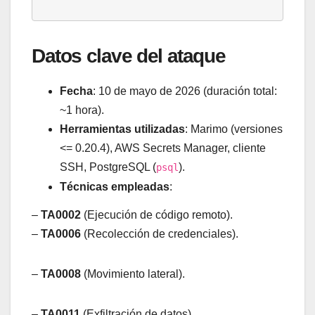
Datos clave del ataque
Fecha
: 10 de mayo de 2026 (duración total:
~1 hora).
Herramientas utilizadas
: Marimo (versiones
<= 0.20.4), AWS Secrets Manager, cliente
SSH, PostgreSQL (
).
psql
Técnicas empleadas
:
–
TA0002
(Ejecución de código remoto).
–
TA0006
(Recolección de credenciales).
–
TA0008
(Movimiento lateral).
–
TA0011
(Exfiltración de datos).