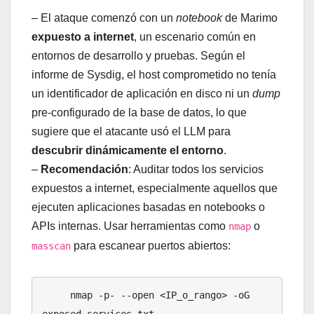
– El ataque comenzó con un
notebook
de Marimo
expuesto a internet
, un escenario común en
entornos de desarrollo y pruebas. Según el
informe de Sysdig, el host comprometido no tenía
un identificador de aplicación en disco ni un
dump
pre-configurado de la base de datos, lo que
sugiere que el atacante usó el LLM para
descubrir dinámicamente el entorno
.
–
Recomendación
: Auditar todos los servicios
expuestos a internet, especialmente aquellos que
ejecuten aplicaciones basadas en notebooks o
APIs internas. Usar herramientas como
o
nmap
para escanear puertos abiertos:
masscan
     nmap -p- --open <IP_o_rango> -oG 
exposed_services.txt
