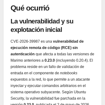
Qué ocurrió
La vulnerabilidad y su
explotación inicial
CVE-2026-39987 es una
vulnerabilidad de
ejecución remota de código (RCE) sin
autenticación
que afecta a todas las versiones de
Marimo anteriores a
0.23.0
(incluyendo 0.20.4). El
problema reside en un fallo de validación de
entrada en el componente de
notebooks
expuestos a la red, lo que permite a un atacante
inyectar y ejecutar comandos arbitrarios en el
sistema operativo subyacente. Según Ubuntu
Security, la vulnerabilidad fue parchada en la
versión
0.23.0
, publicada el 2 de mayo de 2026.