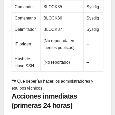
Comando
BLOCK35
Sysdig
Comentario
BLOCK36
Sysdig
Delimitador
BLOCK37
Sysdig
(No reportada en
IP origen
–
fuentes públicas)
Hash de
(No reportado)
–
clave SSH
## Qué deberían hacer los administradores y
equipos técnicos
Acciones inmediatas
(primeras 24 horas)