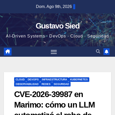
Saltar
Dom. Ago 9th, 2026
al
contenido
Gustavo Sied
AI-Driven Systems · DevOps · Cloud · Seguridad
CLOUD
DEVOPS
INFRAESTRUCTURA
KUBERNETES
OBSERVABILIDAD
REDES
SEGURIDAD
CVE-2026-39987 en
Marimo: cómo un LLM