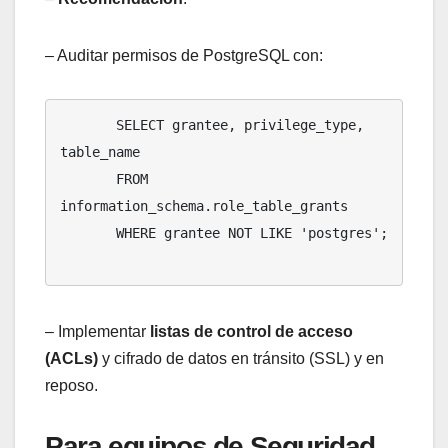
– Auditar permisos de PostgreSQL con:
       SELECT grantee, privilege_type, 
table_name

       FROM 
information_schema.role_table_grants

       WHERE grantee NOT LIKE 'postgres';

– Implementar
listas de control de acceso
(ACLs)
y cifrado de datos en tránsito (SSL) y en
reposo.
Para equipos de Seguridad