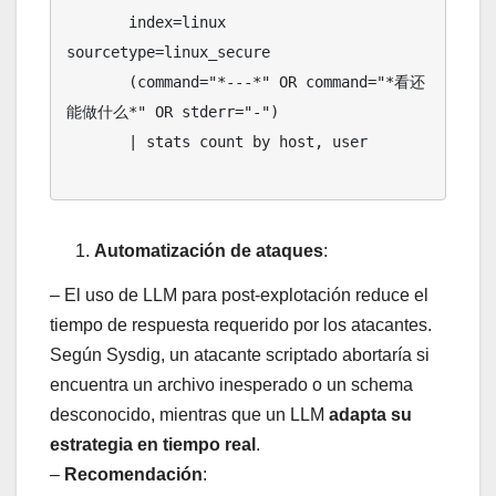
       index=linux 
sourcetype=linux_secure

       (command="*---*" OR command="*看还
能做什么*" OR stderr="-")

       | stats count by host, user

Automatización de ataques
:
– El uso de LLM para post-explotación reduce el
tiempo de respuesta requerido por los atacantes.
Según Sysdig, un atacante scriptado abortaría si
encuentra un archivo inesperado o un schema
desconocido, mientras que un LLM
adapta su
estrategia en tiempo real
.
–
Recomendación
: