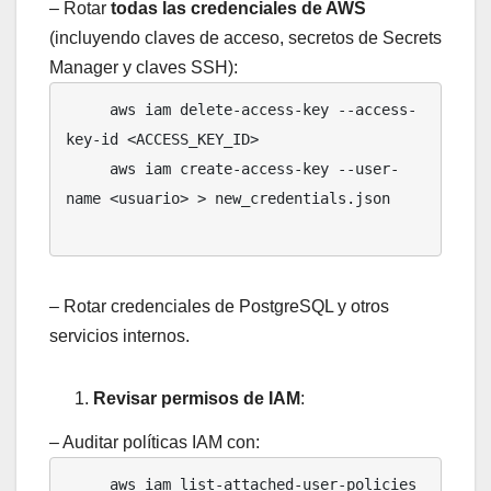
– Rotar
todas las credenciales de AWS
(incluyendo claves de acceso, secretos de Secrets
Manager y claves SSH):
     aws iam delete-access-key --access-
key-id <ACCESS_KEY_ID>

     aws iam create-access-key --user-
name <usuario> > new_credentials.json

– Rotar credenciales de PostgreSQL y otros
servicios internos.
Revisar permisos de IAM
:
– Auditar políticas IAM con:
     aws iam list-attached-user-policies 