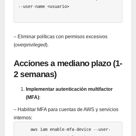
--user-name <usuario>

– Eliminar políticas con permisos excesivos
(
overprivileged
).
Acciones a mediano plazo (1-
2 semanas)
Implementar autenticación multifactor
(MFA)
:
– Habilitar MFA para cuentas de AWS y servicios
internos:
     aws iam enable-mfa-device --user-