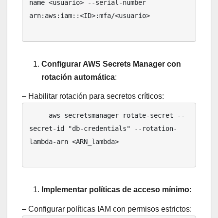
name <usuario> --serial-number 
arn:aws:iam::<ID>:mfa/<usuario>

Configurar AWS Secrets Manager con
rotación automática
:
– Habilitar rotación para secretos críticos:
     aws secretsmanager rotate-secret --
secret-id "db-credentials" --rotation-
lambda-arn <ARN_lambda>

Implementar políticas de acceso mínimo
:
– Configurar políticas IAM con permisos estrictos: