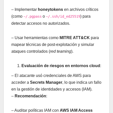
– Implementar
honeytokens
en archivos críticos
(como
o
) para
~/.pgpass
~/.ssh/id_ed25519
detectar accesos no autorizados.
– Usar herramientas como
MITRE ATT&CK
para
mapear técnicas de post-explotación y simular
ataques controlados (
red teaming
).
Evaluación de riesgos en entornos cloud
:
– El atacante usó credenciales de AWS para
acceder a
Secrets Manager
, lo que indica un fallo
en la gestión de identidades y accesos (IAM).
–
Recomendación
:
– Auditar políticas IAM con
AWS IAM Access