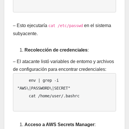
– Esto ejecutaría
en el sistema
cat /etc/passwd
subyacente.
Recolección de credenciales
:
– El atacante listó variables de entorno y archivos
de configuración para encontrar credenciales:
     env | grep -i 
"AWS\|PASSWORD\|SECRET"

     cat /home/user/.bashrc

Acceso a AWS Secrets Manager
: