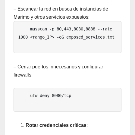
– Escanear la red en busca de instancias de
Marimo y otros servicios expuestos:
     masscan -p 80,443,8080,8888 --rate 
1000 <rango_IP> -oG exposed_services.txt

– Cerrar puertos innecesarios y configurar
firewalls:
     ufw deny 8080/tcp

Rotar credenciales críticas
: