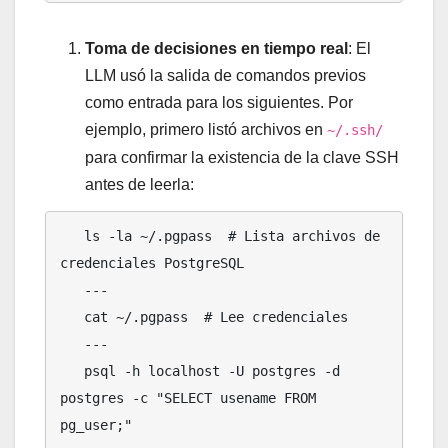
Toma de decisiones en tiempo real
: El
LLM usó la salida de comandos previos
como entrada para los siguientes. Por
ejemplo, primero listó archivos en
~/.ssh/
para confirmar la existencia de la clave SSH
antes de leerla:
   ls -la ~/.pgpass  # Lista archivos de 
credenciales PostgreSQL

   ---

   cat ~/.pgpass  # Lee credenciales

   ---

   psql -h localhost -U postgres -d 
postgres -c "SELECT usename FROM 
pg_user;"
