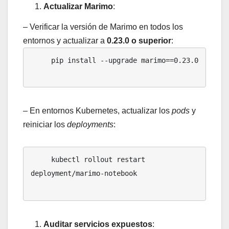
Actualizar Marimo
:
– Verificar la versión de Marimo en todos los
entornos y actualizar a
0.23.0 o superior
:
     pip install --upgrade marimo==0.23.0

– En entornos Kubernetes, actualizar los
pods
y
reiniciar los
deployments
:
     kubectl rollout restart 
deployment/marimo-notebook

Auditar servicios expuestos
: