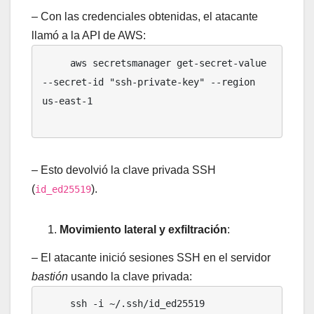
– Con las credenciales obtenidas, el atacante
llamó a la API de AWS:
     aws secretsmanager get-secret-value 
--secret-id "ssh-private-key" --region 
us-east-1

– Esto devolvió la clave privada SSH
(
).
id_ed25519
Movimiento lateral y exfiltración
:
– El atacante inició sesiones SSH en el servidor
bastión
usando la clave privada:
     ssh -i ~/.ssh/id_ed25519 