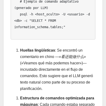
   # Ejemplo de comando adaptativo 
(generado por LLM)

   psql -h <host_oculto> -U <usuario> -d 
<db> -c "SELECT * FROM 
information_schema.tables;"

Huellas lingüísticas
: Se encontró un
comentario en chino —
«看还能做什么»
(«Veamos qué más podemos hacer»)—
incrustado directamente en el flujo de
comandos. Esto sugiere que el LLM generó
texto natural como parte de su proceso de
planificación.
Estructura de comandos optimizada para
máquinas
: Cada comando estaba separado