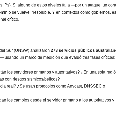
sus IPs). Si alguno de estos niveles falla —por un ataque, un cort
minio se vuelve irresoluble. Y en contextos como gobiernos, es
al crítico.
 del Sur (UNSW) analizaron
273 servicios públicos australia
d— usando un marco de medición que evaluó tres fases críticas:
tán los servidores primarios y autoritativos? ¿En una sola regió
as con riesgos sísmicos/bélicos?
cia real? ¿Se usan protocolos como Anycast, DNSSEC o
n los cambios desde el servidor primario a los autoritativos y