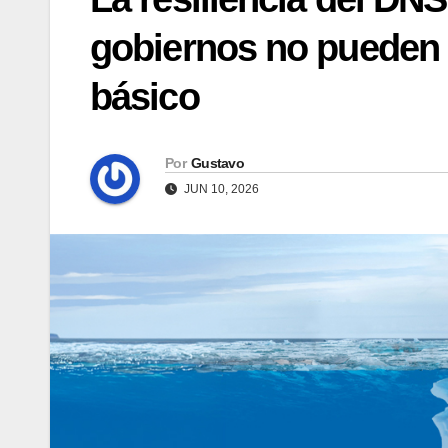
gobiernos no pueden da
básico
Por
Gustavo
JUN 10, 2026