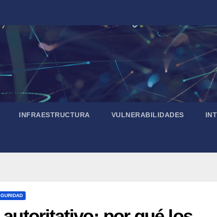
INFRAESTRUCTURA
VULNERABILIDADES
IN
EGURIDAD
 autoritativo: por qué los