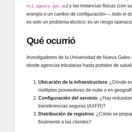
) y las instancias físicas (con 
ns1.agency.gov.au
energía o un cambio de configuración—, todo el do
es solo un problema técnico: es un riesgo operacion
Qué ocurrió
Investigadores de la Universidad de Nueva Gales
desde agencias tributarias hasta portales de salu
Ubicación de la infraestructura
: ¿Dónde es
múltiples proveedores de nube o en geografí
Configuración del servicio
: ¿Hay redundan
transferencias seguras (AXFR)?
Distribución de registros
: ¿Cómo se propaga
finalmente a los clientes?