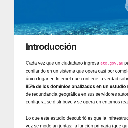
Introducción
Cada vez que un ciudadano ingresa
pa
ato.gov.au
confiando en un sistema que opera casi por complet
único lugar en Internet que contiene la verdad s
85% de los dominios analizados en un estudi
de redundancia geográfica en sus servidores autori
configura, se distribuye y se opera en entornos re
Lo que este estudio descubrió es que la infraestru
vez se modelan juntas: la función primaria (que g