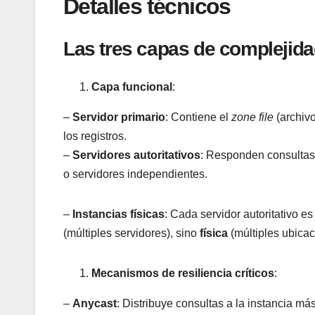
Detalles técnicos
Las tres capas de complejida
Capa funcional
:
–
Servidor primario
: Contiene el
zone file
(archivo
los registros.
–
Servidores autoritativos
: Responden consultas 
o servidores independientes.
–
Instancias físicas
: Cada servidor autoritativo 
(múltiples servidores), sino
física
(múltiples ubicac
Mecanismos de resiliencia críticos
:
–
Anycast
: Distribuye consultas a la instancia m