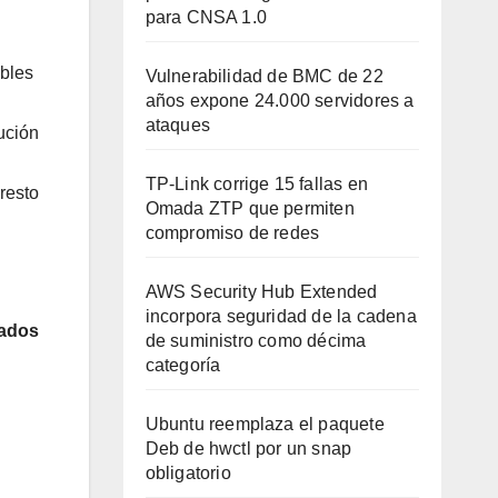
para CNSA 1.0
ables
Vulnerabilidad de BMC de 22
años expone 24.000 servidores a
ataques
bución
TP-Link corrige 15 fallas en
 resto
Omada ZTP que permiten
compromiso de redes
AWS Security Hub Extended
incorpora seguridad de la cadena
lados
de suministro como décima
categoría
Ubuntu reemplaza el paquete
Deb de hwctl por un snap
obligatorio