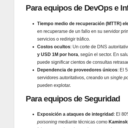
Para equipos de DevOps e Inf
Tiempo medio de recuperación (MTTR) el
en recuperarse de un fallo en su servidor p
servicios o redirigir tráfico.
Costos ocultos
: Un corte de DNS autoritati
y USD 1M por hora
, según el sector. En sal
puede significar cientos de consultas retrasa
Dependencia de proveedores únicos
: El 
servidores autoritativos, creando un
single po
pueden explotar.
Para equipos de Seguridad
Exposición a ataques de integridad
: El 8
poisoning
mediante técnicas como
Kaminsky