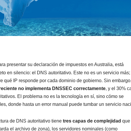
ra presentar su declaración de impuestos en Australia, está
o en silencio: el DNS autoritativo. Este no es un servicio más; 
obre qué IP responde por cada dominio de gobierno. Sin embargo
o reciente no implementa DNSSEC correctamente
, y el 30% c
tativos. El problema no es la tecnología en sí, sino cómo se
ales, donde hasta un error manual puede tumbar un servicio nac
ctura de DNS autoritativo tiene
tres capas de complejidad
que 
uarda el archivo de zona), los servidores nominales (como