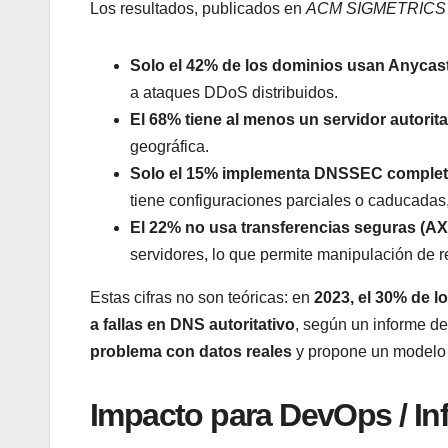
Los resultados, publicados en
ACM SIGMETRICS
Solo el 42% de los dominios usan Anycas
a ataques DDoS distribuidos.
El 68% tiene al menos un servidor autorita
geográfica.
Solo el 15% implementa DNSSEC comple
tiene configuraciones parciales o caducada
El 22% no usa transferencias seguras (
servidores, lo que permite manipulación de r
Estas cifras no son teóricas: en
2023, el 30% de l
a fallas en DNS autoritativo
, según un informe d
problema con datos reales
y propone un modelo r
Impacto para DevOps / Inf