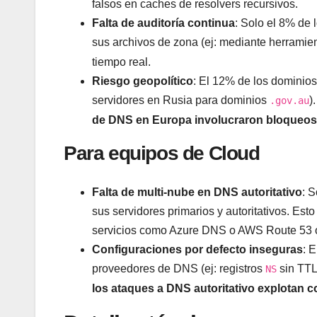
falsos en caches de resolvers recursivos.
Falta de auditoría continua
: Solo el 8% de 
sus archivos de zona (ej: mediante herrami
tiempo real.
Riesgo geopolítico
: El 12% de los dominios 
servidores en Rusia para dominios
)
.gov.au
de DNS en Europa involucraron bloqueos
Para equipos de Cloud
Falta de multi-nube en DNS autoritativo
: 
sus servidores primarios y autoritativos. Est
servicios como Azure DNS o AWS Route 53 of
Configuraciones por defecto inseguras
: 
proveedores de DNS (ej: registros
sin TTL
NS
los ataques a DNS autoritativo explotan c