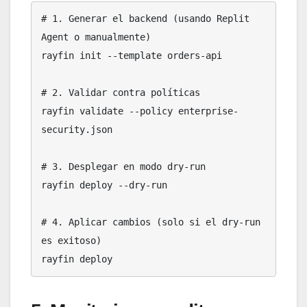
# 1. Generar el backend (usando Replit 
Agent o manualmente)

rayfin init --template orders-api

# 2. Validar contra políticas

rayfin validate --policy enterprise-
security.json

# 3. Desplegar en modo dry-run

rayfin deploy --dry-run

# 4. Aplicar cambios (solo si el dry-run 
es exitoso)

rayfin deploy