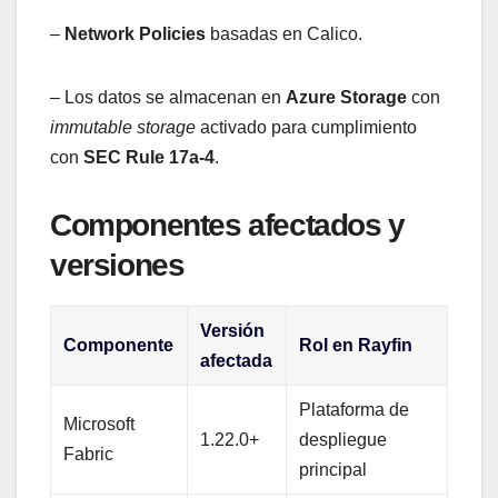
–
Network Policies
basadas en Calico.
– Los datos se almacenan en
Azure Storage
con
immutable storage
activado para cumplimiento
con
SEC Rule 17a-4
.
Componentes afectados y
versiones
Versión
Componente
Rol en Rayfin
afectada
Plataforma de
Microsoft
1.22.0+
despliegue
Fabric
principal