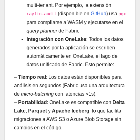
multi-tenant. Por ejemplo, la extensión
(disponible en
GitHub
) usa
rayfin-audit
pgx
para compilarse a WASM y ejecutarse en el
query planner
de Fabric.
Integración con OneLake
: Todos los datos
generados por la aplicación se escriben
automáticamente en OneLake, el lago de
datos unificado de Fabric. Esto permite:
–
Tiempo real
: Los datos están disponibles para
análisis en segundos (Fabric usa una arquitectura
de
micro-batching
con latencias <1s).
–
Portabilidad
: OneLake es compatible con
Delta
Lake
,
Parquet
y
Apache Iceberg
, lo que facilita
migraciones a AWS S3 o Azure Blob Storage sin
cambios en el código.