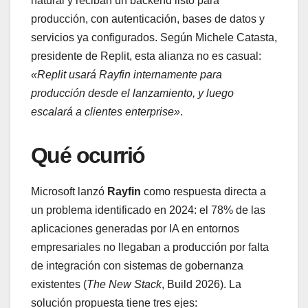
natural y reciban un backend listo para
producción, con autenticación, bases de datos y
servicios ya configurados. Según Michele Catasta,
presidente de Replit, esta alianza no es casual:
«Replit usará Rayfin internamente para
producción desde el lanzamiento, y luego
escalará a clientes enterprise»
.
Qué ocurrió
Microsoft lanzó
Rayfin
como respuesta directa a
un problema identificado en 2024: el 78% de las
aplicaciones generadas por IA en entornos
empresariales no llegaban a producción por falta
de integración con sistemas de gobernanza
existentes (
The New Stack
, Build 2026). La
solución propuesta tiene tres ejes: