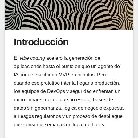
Introducción
El
vibe coding
aceleró la generación de
aplicaciones hasta el punto en que un agente de
IA puede escribir un MVP en minutos. Pero
cuando ese prototipo intenta llegar a producción,
los equipos de DevOps y seguridad enfrentan un
muro: infraestructura que no escala, bases de
datos sin gobernanza, lógica de negocio expuesta
a riesgos regulatorios y un proceso de despliegue
que consume semanas en lugar de horas.