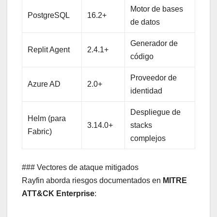
Motor de bases
PostgreSQL
16.2+
de datos
Generador de
Replit Agent
2.4.1+
código
Proveedor de
Azure AD
2.0+
identidad
Despliegue de
Helm (para
3.14.0+
stacks
Fabric)
complejos
### Vectores de ataque mitigados
Rayfin aborda riesgos documentados en
MITRE
ATT&CK Enterprise
: