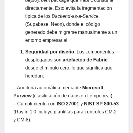
deployment package
que Fabric consume
directamente. Esto evita la fragmentación
típica de los
Backend-as-a-Service
(Supabase, Neon), donde el código
generado debe migrarse manualmente a un
entorno empresarial.
Seguridad por diseño
: Los componentes
desplegados son
artefactos de Fabric
desde el minuto cero, lo que significa que
heredan:
– Auditoría automática mediante
Microsoft
Purview
(clasificación de datos en tiempo real).
– Cumplimiento con
ISO 27001
y
NIST SP 800-53
(Rayfin 1.0 incluye plantillas para controles CM-2
y CM-8).