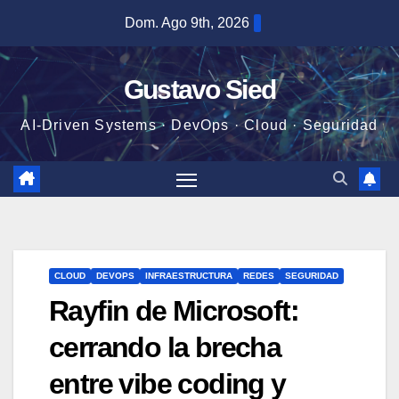
Saltar
Dom. Ago 9th, 2026
al
contenido
Gustavo Sied
AI-Driven Systems · DevOps · Cloud · Seguridad
CLOUD
DEVOPS
INFRAESTRUCTURA
REDES
SEGURIDAD
Rayfin de Microsoft:
cerrando la brecha
entre vibe coding y