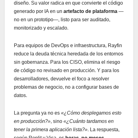
diseño. Su valor radica en que convierte el código
generado por IA en un
artefacto de plataforma
—
no en un prototipo—, listo para ser auditado,
monitorizado y escalado.
Para equipos de DevOps e infraestructura, Rayfin
reduce la deuda técnica heredada de los entornos
sin gobernanza. Para los CISO, elimina el riesgo
de código no revisado en producción. Y para los
desarrolladores, devuelve el foco a resolver
problemas de negocio, no a configurar bases de
datos.
La pregunta ya no es
«¿Cómo desplegamos esto
en producción?»
, sino
«¿Cuánto tardamos en
tener la primera aplicación lista?»
. La respuesta,
según Replit y Visa, es
horas, no meses
.