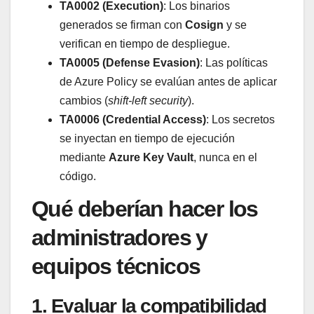
TA0002 (Execution)
: Los binarios
generados se firman con
Cosign
y se
verifican en tiempo de despliegue.
TA0005 (Defense Evasion)
: Las políticas
de Azure Policy se evalúan antes de aplicar
cambios (
shift-left security
).
TA0006 (Credential Access)
: Los secretos
se inyectan en tiempo de ejecución
mediante
Azure Key Vault
, nunca en el
código.
Qué deberían hacer los
administradores y
equipos técnicos
1. Evaluar la compatibilidad