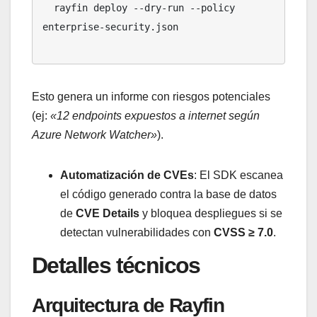
  rayfin deploy --dry-run --policy 
enterprise-security.json

Esto genera un informe con riesgos potenciales
(ej:
«12 endpoints expuestos a internet según
Azure Network Watcher»
).
Automatización de CVEs
: El SDK escanea
el código generado contra la base de datos
de
CVE Details
y bloquea despliegues si se
detectan vulnerabilidades con
CVSS ≥ 7.0
.
Detalles técnicos
Arquitectura de Rayfin