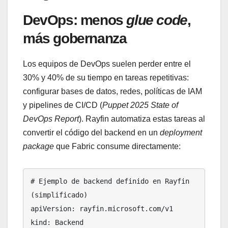
DevOps: menos
glue code
,
más gobernanza
Los equipos de DevOps suelen perder entre el
30% y 40% de su tiempo en tareas repetitivas:
configurar bases de datos, redes, políticas de IAM
y pipelines de CI/CD (
Puppet 2025 State of
DevOps Report
). Rayfin automatiza estas tareas al
convertir el código del backend en un
deployment
package
que Fabric consume directamente:
# Ejemplo de backend definido en Rayfin 
(simplificado)

apiVersion: rayfin.microsoft.com/v1

kind: Backend
