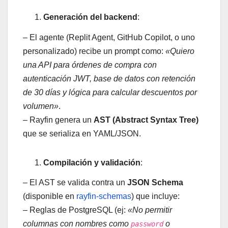
Generación del backend
:
– El agente (Replit Agent, GitHub Copilot, o uno
personalizado) recibe un prompt como:
«Quiero
una API para órdenes de compra con
autenticación JWT, base de datos con retención
de 30 días y lógica para calcular descuentos por
volumen»
.
– Rayfin genera un
AST (Abstract Syntax Tree)
que se serializa en YAML/JSON.
Compilación y validación
:
– El AST se valida contra un
JSON Schema
(disponible en
rayfin-schemas
) que incluye:
– Reglas de PostgreSQL (ej:
«No permitir
columnas con nombres como
o
password