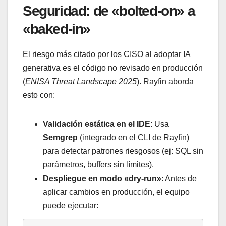
Seguridad: de «bolted-on» a
«baked-in»
El riesgo más citado por los CISO al adoptar IA
generativa es el código no revisado en producción
(
ENISA Threat Landscape 2025
). Rayfin aborda
esto con:
Validación estática en el IDE
: Usa
Semgrep
(integrado en el CLI de Rayfin)
para detectar patrones riesgosos (ej: SQL sin
parámetros, buffers sin límites).
Despliegue en modo «dry-run»
: Antes de
aplicar cambios en producción, el equipo
puede ejecutar: