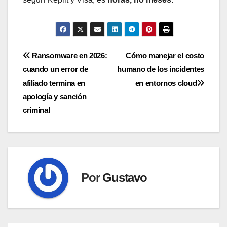
Navegación
Ransomware en 2026:
Cómo manejar el costo
cuando un error de
humano de los incidentes
de
afiliado termina en
en entornos cloud
entradas
apología y sanción
criminal
Por
Gustavo