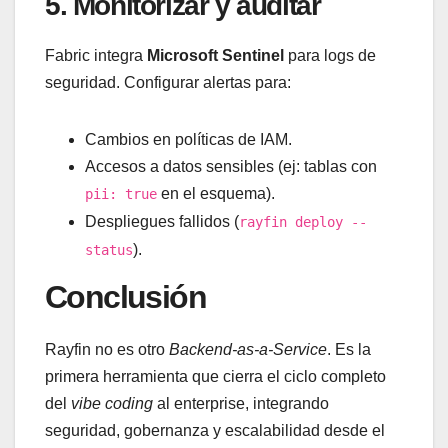
5. Monitorizar y auditar
Fabric integra
Microsoft Sentinel
para logs de
seguridad. Configurar alertas para:
Cambios en políticas de IAM.
Accesos a datos sensibles (ej: tablas con
en el esquema).
pii: true
Despliegues fallidos (
rayfin deploy --
).
status
Conclusión
Rayfin no es otro
Backend-as-a-Service
. Es la
primera herramienta que cierra el ciclo completo
del
vibe coding
al enterprise, integrando
seguridad, gobernanza y escalabilidad desde el