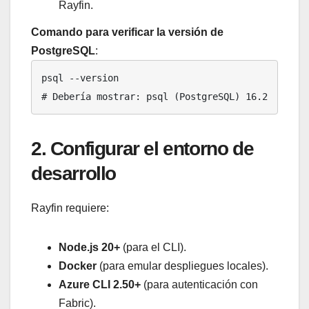
Rayfin.
Comando para verificar la versión de
PostgreSQL
:
psql --version

# Debería mostrar: psql (PostgreSQL) 16.2
2. Configurar el entorno de
desarrollo
Rayfin requiere:
Node.js 20+
(para el CLI).
Docker
(para emular despliegues locales).
Azure CLI 2.50+
(para autenticación con
Fabric).