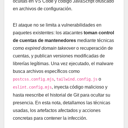
ocultas en VS Code y código JavaScript ofuscado
en archivos de configuración.
El ataque no se limita a vulnerabilidades en
paquetes existentes: los atacantes
toman control
de cuentas de mantenedores
mediante técnicas
como
expired domain takeover
o recuperación de
cuentas, y publican versiones modificadas de
librerías legítimas. Una vez ejecutado, el malware
busca archivos específicos como
,
o
postcss.config.mjs
tailwind.config.js
, inyecta código malicioso y
eslint.config.mjs
hasta reescribe el historial de Git para ocultar su
presencia. En esta nota, detallamos las técnicas
usadas, los artefactos afectados y acciones
concretas para contener la infección.