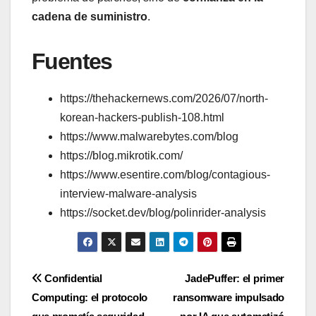
cadena de suministro
.
Fuentes
https://thehackernews.com/2026/07/north-
korean-hackers-publish-108.html
https://www.malwarebytes.com/blog
https://blog.mikrotik.com/
https://www.esentire.com/blog/contagious-
interview-malware-analysis
https://socket.dev/blog/polinrider-analysis
Navegación
Confidential
JadePuffer: el primer
Computing: el protocolo
ransomware impulsado
de