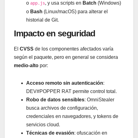
o
, y usa scripts en
Batch
(Windows)
app.js
o
Bash
(Linux/macOS) para alterar el
historial de Git.
Impacto en seguridad
El
CVSS
de los componentes afectados varía
según el paquete, pero en general se considera
medio-alto
por:
Acceso remoto sin autenticación
:
DEV#POPPER RAT permite control total.
Robo de datos sensibles
: OmniStealer
busca archivos de configuración,
credenciales en navegadores, y tokens de
servicios cloud.
Técnicas de evasión
: ofuscación en