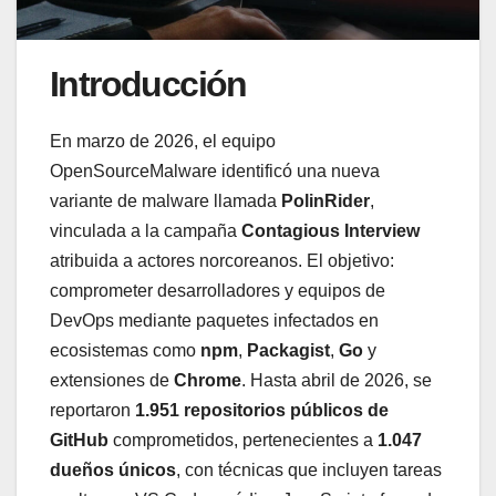
Introducción
En marzo de 2026, el equipo
OpenSourceMalware identificó una nueva
variante de malware llamada
PolinRider
,
vinculada a la campaña
Contagious Interview
atribuida a actores norcoreanos. El objetivo:
comprometer desarrolladores y equipos de
DevOps mediante paquetes infectados en
ecosistemas como
npm
,
Packagist
,
Go
y
extensiones de
Chrome
. Hasta abril de 2026, se
reportaron
1.951 repositorios públicos de
GitHub
comprometidos, pertenecientes a
1.047
dueños únicos
, con técnicas que incluyen tareas