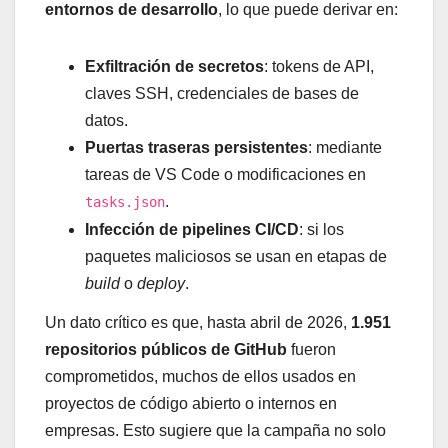
entornos de desarrollo
, lo que puede derivar en:
Exfiltración de secretos
: tokens de API,
claves SSH, credenciales de bases de
datos.
Puertas traseras persistentes
: mediante
tareas de VS Code o modificaciones en
.
tasks.json
Infección de pipelines CI/CD
: si los
paquetes maliciosos se usan en etapas de
build
o
deploy
.
Un dato crítico es que, hasta abril de 2026,
1.951
repositorios públicos de GitHub
fueron
comprometidos, muchos de ellos usados en
proyectos de código abierto o internos en
empresas. Esto sugiere que la campaña no solo