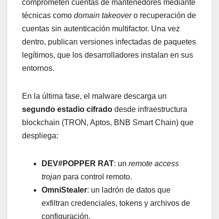
comprometen cuentas de mantenedores mediante
técnicas como
domain takeover
o recuperación de
cuentas sin autenticación multifactor. Una vez
dentro, publican versiones infectadas de paquetes
legítimos, que los desarrolladores instalan en sus
entornos.
En la última fase, el malware descarga un
segundo estadio cifrado
desde infraestructura
blockchain (TRON, Aptos, BNB Smart Chain) que
despliega:
DEV#POPPER RAT
: un
remote access
trojan
para control remoto.
OmniStealer
: un ladrón de datos que
exfiltran credenciales, tokens y archivos de
configuración.