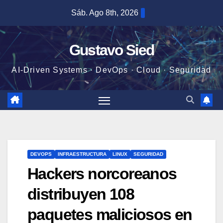
Saltar
Sáb. Ago 8th, 2026
al
contenido
Gustavo Sied
AI-Driven Systems · DevOps · Cloud · Seguridad
DEVOPS
INFRAESTRUCTURA
LINUX
SEGURIDAD
Hackers norcoreanos
distribuyen 108
paquetes maliciosos en