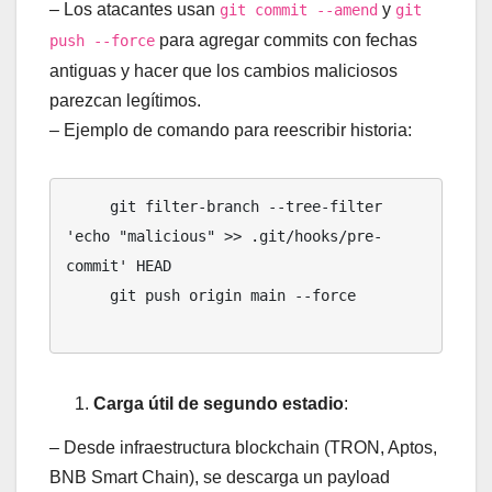
– Los atacantes usan
y
git commit --amend
git
para agregar commits con fechas
push --force
antiguas y hacer que los cambios maliciosos
parezcan legítimos.
– Ejemplo de comando para reescribir historia:
     git filter-branch --tree-filter 
'echo "malicious" >> .git/hooks/pre-
commit' HEAD

     git push origin main --force

Carga útil de segundo estadio
:
– Desde infraestructura blockchain (TRON, Aptos,
BNB Smart Chain), se descarga un payload