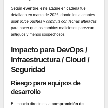
Según
eSentire
, este ataque en cadena fue
detallado en marzo de 2026, donde los atacantes
usan
force pushes
y
commits con fechas alteradas
para hacer que los cambios maliciosos parezcan
antiguos y menos sospechosos.
Impacto para DevOps /
Infraestructura / Cloud /
Seguridad
Riesgo para equipos de
desarrollo
El impacto directo es la
compromisión de