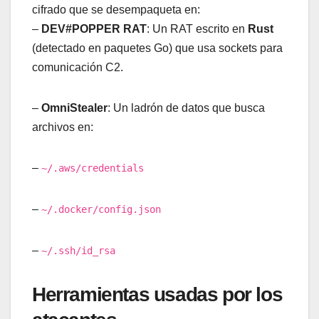
cifrado que se desempaqueta en:
–
DEV#POPPER RAT
: Un RAT escrito en
Rust
(detectado en paquetes Go) que usa sockets para
comunicación C2.
–
OmniStealer
: Un ladrón de datos que busca
archivos en:
–
~/.aws/credentials
–
~/.docker/config.json
–
~/.ssh/id_rsa
Herramientas usadas por los