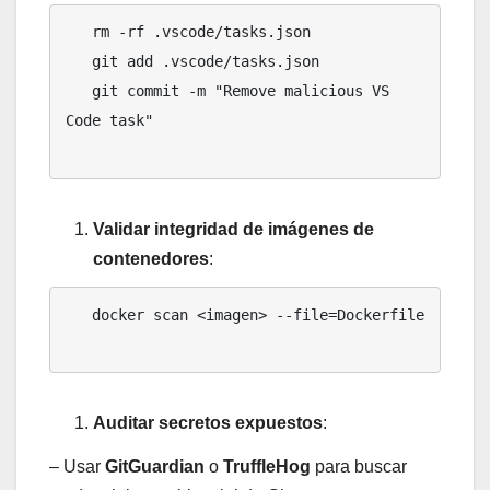
   rm -rf .vscode/tasks.json

   git add .vscode/tasks.json

   git commit -m "Remove malicious VS 
Code task"

Validar integridad de imágenes de
contenedores
:
   docker scan <imagen> --file=Dockerfile

Auditar secretos expuestos
:
– Usar
GitGuardian
o
TruffleHog
para buscar