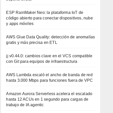
ESP RainMaker Neo: la plataforma IoT de
código abierto para conectar dispositivos, nube
y apps móviles
AWS Glue Data Quality: detección de anomalías
gratis y más precisa en ETL
jj v0.44.0: cambios clave en el VCS compatible
con Git para equipos de infraestructura
AWS Lambda escaló el ancho de banda de red
hasta 3.000 Mbps para funciones fuera de VPC
Amazon Aurora Serverless acelera el escalado
hasta 12 ACUs en 1 segundo para cargas de
trabajo de IA agentic