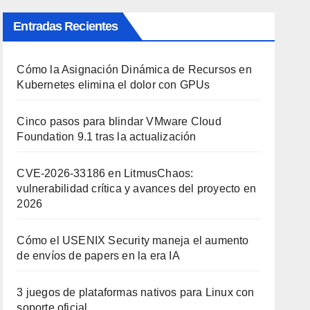
Entradas Recientes
Cómo la Asignación Dinámica de Recursos en
Kubernetes elimina el dolor con GPUs
Cinco pasos para blindar VMware Cloud
Foundation 9.1 tras la actualización
CVE-2026-33186 en LitmusChaos:
vulnerabilidad crítica y avances del proyecto en
2026
Cómo el USENIX Security maneja el aumento
de envíos de papers en la era IA
3 juegos de plataformas nativos para Linux con
soporte oficial