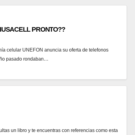
/IUSACELL PRONTO??
nía celular UNEFON anuncia su oferta de telefonos
l año pasado rondaban…
tas un libro y te encuentras con referencias como esta