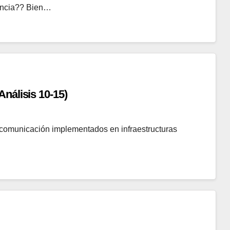
rencia?? Bien…
nálisis 10-15)
e comunicación implementados en infraestructuras