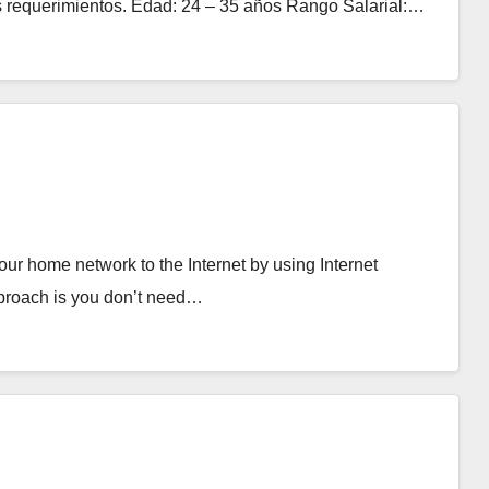
 requerimientos. Edad: 24 – 35 años Rango Salarial:…
ur home network to the Internet by using Internet
pproach is you don’t need…