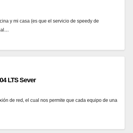
ina y mi casa (es que el servicio de speedy de
rial…
.04 LTS Sever
ón de red, el cual nos permite que cada equipo de una