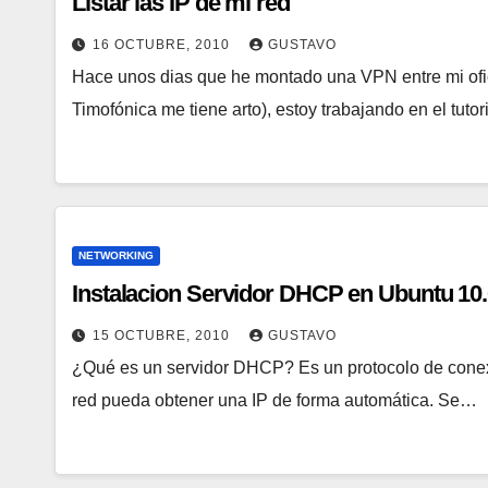
Listar las IP de mi red
16 OCTUBRE, 2010
GUSTAVO
Hace unos dias que he montado una VPN entre mi ofic
Timofónica me tiene arto), estoy trabajando en el tuto
NETWORKING
Instalacion Servidor DHCP en Ubuntu 10
15 OCTUBRE, 2010
GUSTAVO
¿Qué es un servidor DHCP? Es un protocolo de conexi
red pueda obtener una IP de forma automática. Se…