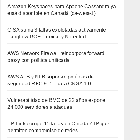
Amazon Keyspaces para Apache Cassandra ya
está disponible en Canadá (ca-west-1)
CISA suma 3 fallas explotadas activamente:
Langflow RCE, Tomcat y N-central
AWS Network Firewall reincorpora forward
proxy con política unificada
AWS ALB y NLB soportan políticas de
seguridad RFC 9151 para CNSA 1.0
Vulnerabilidad de BMC de 22 años expone
24.000 servidores a ataques
TP-Link corrige 15 fallas en Omada ZTP que
permiten compromiso de redes