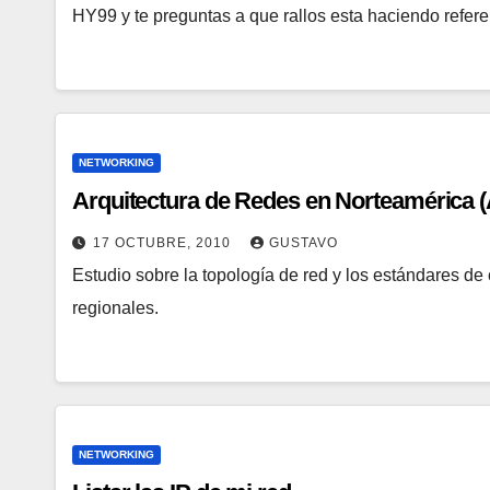
HY99 y te preguntas a que rallos esta haciendo refe
NETWORKING
Arquitectura de Redes en Norteamérica (A
17 OCTUBRE, 2010
GUSTAVO
Estudio sobre la topología de red y los estándares d
regionales.
NETWORKING