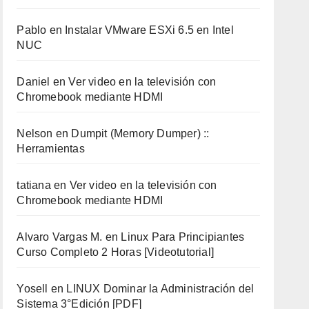
Pablo
en
Instalar VMware ESXi 6.5 en Intel
NUC
Daniel
en
Ver video en la televisión con
Chromebook mediante HDMI
Nelson
en
Dumpit (Memory Dumper) ::
Herramientas
tatiana
en
Ver video en la televisión con
Chromebook mediante HDMI
Alvaro Vargas M.
en
Linux Para Principiantes
Curso Completo 2 Horas [Videotutorial]
Yosell
en
LINUX Dominar la Administración del
Sistema 3°Edición [PDF]