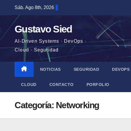
Saltar
Sáb. Ago 8th, 2026
al
contenido
Gustavo Sied
AI-Driven Systems · DevOps ·
Cloud · Seguridad
NOTICIAS
SEGURIDAD
DEVOPS
CLOUD
CONTACTO
PORFOLIO
Categoría:
Networking