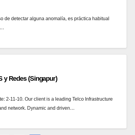
aso de detectar alguna anomalía, es práctica habitual
a…
S y Redes (Singapur)
 2-11-10. Our client is a leading Telco Infrastructure
dband network. Dynamic and driven…