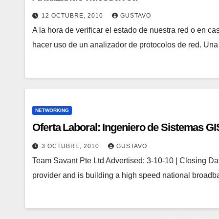
12 OCTUBRE, 2010
GUSTAVO
A la hora de verificar el estado de nuestra red o en c
hacer uso de un analizador de protocolos de red. Un
NETWORKING
Oferta Laboral: Ingeniero de Sistemas GI
3 OCTUBRE, 2010
GUSTAVO
Team Savant Pte Ltd Advertised: 3-10-10 | Closing Date:
provider and is building a high speed national broa