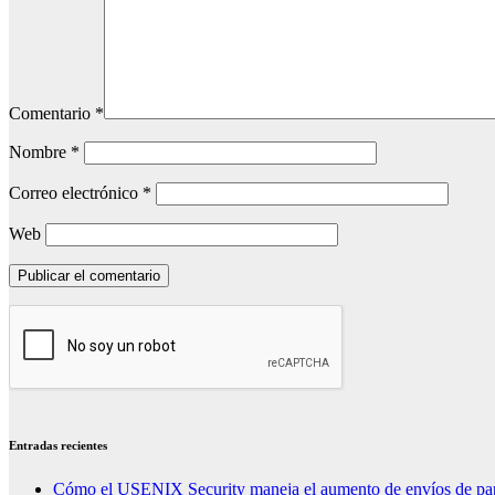
Comentario
*
Nombre
*
Correo electrónico
*
Web
Entradas recientes
Cómo el USENIX Security maneja el aumento de envíos de pap