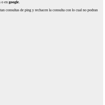
n
o en
google
.
an consultas de ping y rechacen la consulta con lo cual no podran