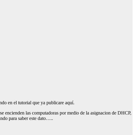
o en el tutorial que ya publicare aquí.
ue se encienden las computadoras por medio de la asignacion de DHCP,
ando para saber este dato…..