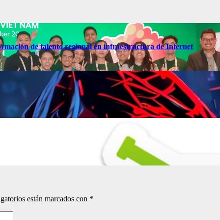
ormación de talento regional en infraestructura de Internet
gatorios están marcados con
*