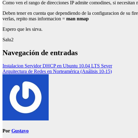
Como ven el rango de direcciones IP admite comodines, si necesitan m
Deben tener en cuenta que dependiendo de la configuracion de su fire
verlas, repito mas informacion =
man nmap
Espero que les sirva.
Salu2
Navegación de entradas
Instalacion Servidor DHCP en Ubuntu 10.04 LTS Sever
Arquitectura de Redes en Norteamérica (Análisis 10-15)
Por
Gustavo