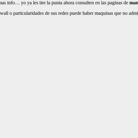
as info… yo ya les tire la punta ahora consulten en las paginas de
ma
wall o particularidades de sus redes puede haber maquinas que no admit