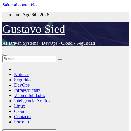
Saltar al contenido
Jue. Ago 6th, 2026
Gustavo Sied
AI-Driven Systems · DevOps · Cloud · Seguridad
Noticias
Seguridad
DevOps
Infraestructura
Vulnerabilidades
Inteligencia Artificial
Linux
Cloud
Contacto
Porfolio