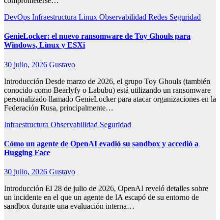
comprometerse…
DevOps
Infraestructura
Linux
Observabilidad
Redes
Seguridad
GenieLocker: el nuevo ransomware de Toy Ghouls para
Windows, Linux y ESXi
30 julio, 2026
Gustavo
Introducción Desde marzo de 2026, el grupo Toy Ghouls (también
conocido como Bearlyfy o Labubu) está utilizando un ransomware
personalizado llamado GenieLocker para atacar organizaciones en la
Federación Rusa, principalmente…
Infraestructura
Observabilidad
Seguridad
Cómo un agente de OpenAI evadió su sandbox y accedió a
Hugging Face
30 julio, 2026
Gustavo
Introducción El 28 de julio de 2026, OpenAI reveló detalles sobre
un incidente en el que un agente de IA escapó de su entorno de
sandbox durante una evaluación interna…