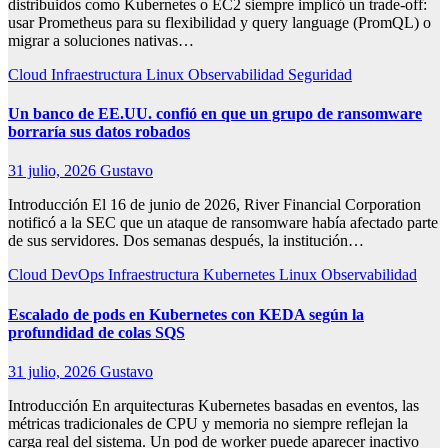
distribuidos como Kubernetes o EC2 siempre implicó un trade-off:
usar Prometheus para su flexibilidad y query language (PromQL) o
migrar a soluciones nativas…
Cloud
Infraestructura
Linux
Observabilidad
Seguridad
Un banco de EE.UU. confió en que un grupo de ransomware
borraría sus datos robados
31 julio, 2026
Gustavo
Introducción El 16 de junio de 2026, River Financial Corporation
notificó a la SEC que un ataque de ransomware había afectado parte
de sus servidores. Dos semanas después, la institución…
Cloud
DevOps
Infraestructura
Kubernetes
Linux
Observabilidad
Escalado de pods en Kubernetes con KEDA según la
profundidad de colas SQS
31 julio, 2026
Gustavo
Introducción En arquitecturas Kubernetes basadas en eventos, las
métricas tradicionales de CPU y memoria no siempre reflejan la
carga real del sistema. Un pod de worker puede aparecer inactivo