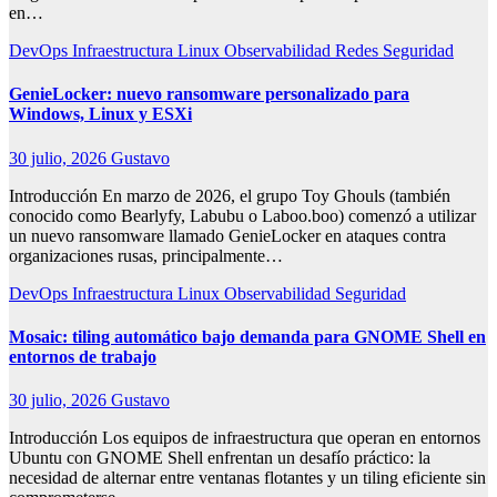
en…
DevOps
Infraestructura
Linux
Observabilidad
Redes
Seguridad
GenieLocker: nuevo ransomware personalizado para
Windows, Linux y ESXi
30 julio, 2026
Gustavo
Introducción En marzo de 2026, el grupo Toy Ghouls (también
conocido como Bearlyfy, Labubu o Laboo.boo) comenzó a utilizar
un nuevo ransomware llamado GenieLocker en ataques contra
organizaciones rusas, principalmente…
DevOps
Infraestructura
Linux
Observabilidad
Seguridad
Mosaic: tiling automático bajo demanda para GNOME Shell en
entornos de trabajo
30 julio, 2026
Gustavo
Introducción Los equipos de infraestructura que operan en entornos
Ubuntu con GNOME Shell enfrentan un desafío práctico: la
necesidad de alternar entre ventanas flotantes y un tiling eficiente sin