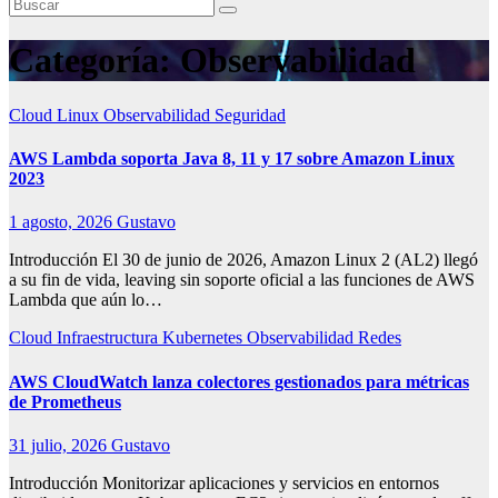
Categoría:
Observabilidad
Cloud
Linux
Observabilidad
Seguridad
AWS Lambda soporta Java 8, 11 y 17 sobre Amazon Linux
2023
1 agosto, 2026
Gustavo
Introducción El 30 de junio de 2026, Amazon Linux 2 (AL2) llegó
a su fin de vida, leaving sin soporte oficial a las funciones de AWS
Lambda que aún lo…
Cloud
Infraestructura
Kubernetes
Observabilidad
Redes
AWS CloudWatch lanza colectores gestionados para métricas
de Prometheus
31 julio, 2026
Gustavo
Introducción Monitorizar aplicaciones y servicios en entornos