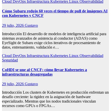
Cloud
DevOps
Infraestructura
Kubernetes
Linux
Observabilidad
Cómo Subaru redujo 60 veces el tiempo de pull de imágenes AI
con Kubernetes y CNCF
29 julio, 2026
Gustavo
Introducción El desarrollo de modelos de inteligencia artificial para
sistemas avanzados de asistencia al conductor (ADAS) como
EyeSight de Subaru exige ciclos iterativos de procesamiento de
datos, entrenamiento, validación e…
Cloud
DevOps
Infraestructura
Kubernetes
Linux
Observabilidad
Seguridad
CoHDI se une al CNCF: cómo llevar Kubernetes a
infraestructuras desagregadas
29 julio, 2026
Gustavo
Introducción Los clusters de Kubernetes en producción enfrentan un
desafío creciente: la rigidez en la asignación de hardware
especializado. Mientras que los nodos tradicionales vinculan
recursos como GPUs o FPGAs…