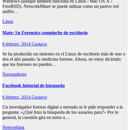
Windows (aunque también funciona en Linux / Mac OS X /
FreeBSD). NetworkMiner se puede utilizar como un pasivo red
sniffer…
Linux
Mate: Su Forensics compinche de escritorio
6 febrero, 2014
Gustavo
Se ha producido un siniestro en el Linux de escritorio más de uno o
dos el año pasado: la medicina forense. Ahora, no estoy diciendo
que los forenses no pueden…
Navegadores
Facebook historial de búsqueda
6 febrero, 2014
Gustavo
Un investigador forense digital a menudo se le pide responder a la
pregunta: «¿Qué hizo la búsqueda de los usuarios para?» Por lo
general, la cuestión gira en torno a…
Networking