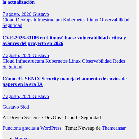
la actualización
7 agosto, 2026
Gustavo
Cloud
DevOps
Infraestructura
Kubernetes
Linux
Observabilidad
Seguridad
CVE-2026-33186 en LitmusChaos: vulnerabilidad crítica y
avances del proyecto en 2026
7 agosto, 2026
Gustavo
Cloud
Infraestructura
Kubernetes
Linux
Observabilidad
Redes
Seguridad
Cómo el USENIX Security maneja el aumento de envíos de
papers en la era IA
7 agosto, 2026
Gustavo
Gustavo Sied
AI-Driven Systems · DevOps · Cloud · Seguridad
Funciona gracias a WordPress
|
Tema: Newsup de
Themeansar
Home