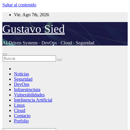
Saltar al contenido
Vie. Ago 7th, 2026
Gustavo Sied
AI-Driven Systems · DevOps · Cloud · Seguridad
Noticias
Seguridad
DevOps
Infraestructura
Vulnerabilidades
Inteligencia Artificial
Linux
Cloud
Contacto
Porfolio