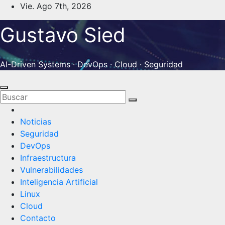
Saltar
Vie. Ago 7th, 2026
al
Gustavo Sied
contenido
AI-Driven Systems · DevOps · Cloud · Seguridad
Noticias
Seguridad
DevOps
Infraestructura
Vulnerabilidades
Inteligencia Artificial
Linux
Cloud
Contacto