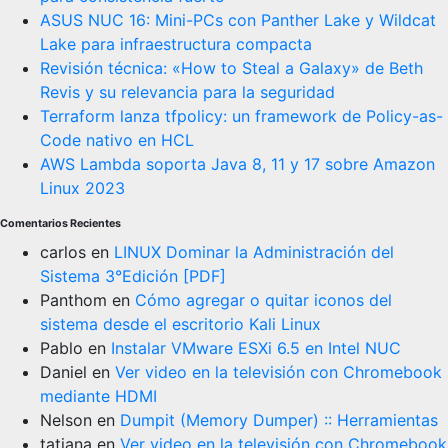
ASUS NUC 16: Mini-PCs con Panther Lake y Wildcat
Lake para infraestructura compacta
Revisión técnica: «How to Steal a Galaxy» de Beth
Revis y su relevancia para la seguridad
Terraform lanza tfpolicy: un framework de Policy-as-
Code nativo en HCL
AWS Lambda soporta Java 8, 11 y 17 sobre Amazon
Linux 2023
Comentarios Recientes
carlos
en
LINUX Dominar la Administración del
Sistema 3°Edición [PDF]
Panthom
en
Cómo agregar o quitar iconos del
sistema desde el escritorio Kali Linux
Pablo
en
Instalar VMware ESXi 6.5 en Intel NUC
Daniel
en
Ver video en la televisión con Chromebook
mediante HDMI
Nelson
en
Dumpit (Memory Dumper) :: Herramientas
tatiana
en
Ver video en la televisión con Chromebook