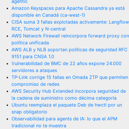
agentic
Amazon Keyspaces para Apache Cassandra ya está
disponible en Canadá (ca-west-1)
CISA suma 3 fallas explotadas activamente: Langflow
RCE, Tomcat y N-central
AWS Network Firewall reincorpora forward proxy con
política unificada
AWS ALB y NLB soportan políticas de seguridad RFC
9151 para CNSA 1.0
Vulnerabilidad de BMC de 22 años expone 24.000
servidores a ataques
TP-Link corrige 15 fallas en Omada ZTP que permiten
compromiso de redes
AWS Security Hub Extended incorpora seguridad de
la cadena de suministro como décima categoría
Ubuntu reemplaza el paquete Deb de hwctl por un
snap obligatorio
Observabilidad para agents de IA: lo que el APM
tradicional no te muestra