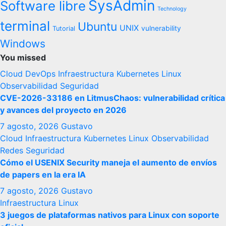
SysAdmin
Software libre
Technology
terminal
Ubuntu
UNIX
vulnerability
Tutorial
Windows
You missed
Cloud
DevOps
Infraestructura
Kubernetes
Linux
Observabilidad
Seguridad
CVE-2026-33186 en LitmusChaos: vulnerabilidad crítica
y avances del proyecto en 2026
7 agosto, 2026
Gustavo
Cloud
Infraestructura
Kubernetes
Linux
Observabilidad
Redes
Seguridad
Cómo el USENIX Security maneja el aumento de envíos
de papers en la era IA
7 agosto, 2026
Gustavo
Infraestructura
Linux
3 juegos de plataformas nativos para Linux con soporte