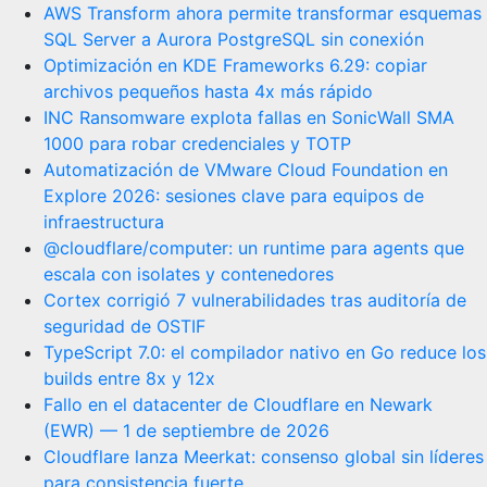
AWS Transform ahora permite transformar esquemas
SQL Server a Aurora PostgreSQL sin conexión
Optimización en KDE Frameworks 6.29: copiar
archivos pequeños hasta 4x más rápido
INC Ransomware explota fallas en SonicWall SMA
1000 para robar credenciales y TOTP
Automatización de VMware Cloud Foundation en
Explore 2026: sesiones clave para equipos de
infraestructura
@cloudflare/computer: un runtime para agents que
escala con isolates y contenedores
Cortex corrigió 7 vulnerabilidades tras auditoría de
seguridad de OSTIF
TypeScript 7.0: el compilador nativo en Go reduce los
builds entre 8x y 12x
Fallo en el datacenter de Cloudflare en Newark
(EWR) — 1 de septiembre de 2026
Cloudflare lanza Meerkat: consenso global sin líderes
para consistencia fuerte