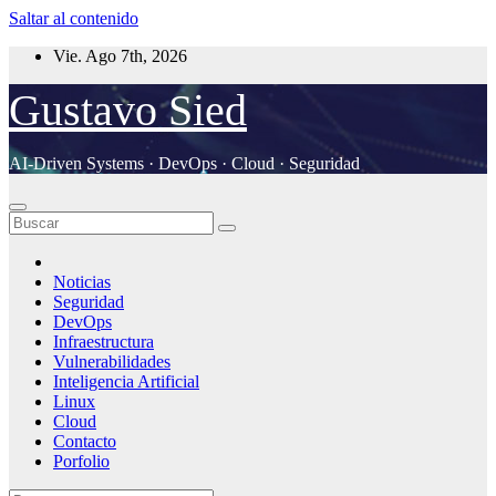
Saltar al contenido
Vie. Ago 7th, 2026
Gustavo Sied
AI-Driven Systems · DevOps · Cloud · Seguridad
Noticias
Seguridad
DevOps
Infraestructura
Vulnerabilidades
Inteligencia Artificial
Linux
Cloud
Contacto
Porfolio