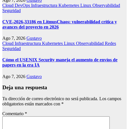
Ago 7, 2026
Gustavo
Cloud
DevOps
Infraestructura
Kubernetes
Linux
Observabilidad
Seguridad
CVE-2026-33186 en LitmusChaos: vulnerabilidad crítica y
avances del proyecto en 2026
Ago 7, 2026
Gustavo
Cloud
Infraestructura
Kubernetes
Linux
Observabilidad
Redes
Seguridad
Cómo el USENIX Security maneja el aumento de envíos de
papers en la era IA
Ago 7, 2026
Gustavo
Deja una respuesta
Tu dirección de correo electrónico no será publicada.
Los campos
obligatorios están marcados con
*
Comentario
*