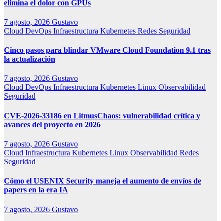
elimina el dolor con GPUs
7 agosto, 2026
Gustavo
Cloud
DevOps
Infraestructura
Kubernetes
Redes
Seguridad
Cinco pasos para blindar VMware Cloud Foundation 9.1 tras
la actualización
7 agosto, 2026
Gustavo
Cloud
DevOps
Infraestructura
Kubernetes
Linux
Observabilidad
Seguridad
CVE-2026-33186 en LitmusChaos: vulnerabilidad crítica y
avances del proyecto en 2026
7 agosto, 2026
Gustavo
Cloud
Infraestructura
Kubernetes
Linux
Observabilidad
Redes
Seguridad
Cómo el USENIX Security maneja el aumento de envíos de
papers en la era IA
7 agosto, 2026
Gustavo