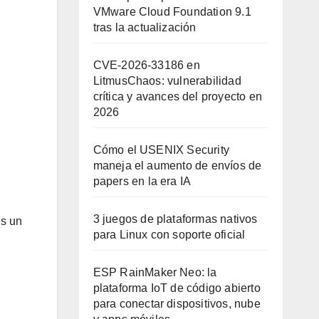
VMware Cloud Foundation 9.1
tras la actualización
CVE-2026-33186 en
LitmusChaos: vulnerabilidad
crítica y avances del proyecto en
2026
Cómo el USENIX Security
maneja el aumento de envíos de
papers en la era IA
3 juegos de plataformas nativos
es un
para Linux con soporte oficial
ESP RainMaker Neo: la
plataforma IoT de código abierto
para conectar dispositivos, nube