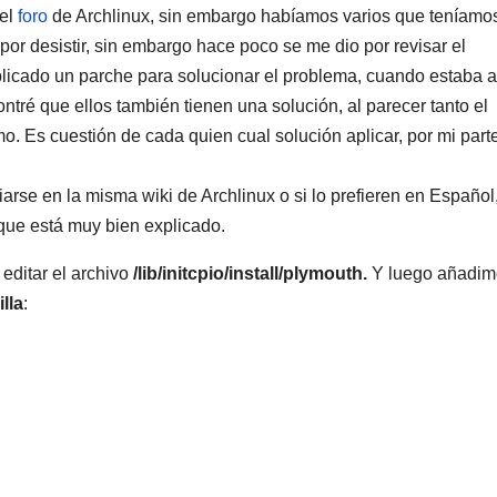
 el
foro
de Archlinux, sin embargo habíamos varios que teníamo
or desistir, sin embargo hace poco se me dio por revisar el
icado un parche para solucionar el problema, cuando estaba a
ntré que ellos también tienen una solución, al parecer tanto el
. Es cuestión de cada quien cual solución aplicar, por mi part
arse en la misma wiki de Archlinux o si lo prefieren en Español,
que está muy bien explicado.
editar el archivo
/lib/initcpio/install/plymouth.
Y luego añadim
lla
: