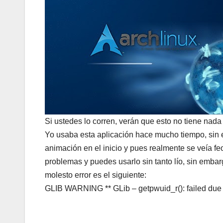
Si ustedes lo corren, verán que esto no tiene nada
Yo usaba esta aplicación hace mucho tiempo, sin
animación en el inicio y pues realmente se veía feo
problemas y puedes usarlo sin tanto lío, sin emba
molesto error es el siguiente:
GLIB WARNING ** GLib – getpwuid_r(): failed due 