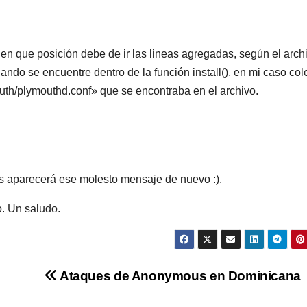
o en que posición debe de ir las lineas agregadas, según el arch
uando se encuentre dentro de la función install(), en mi caso co
outh/plymouthd.conf» que se encontraba en el archivo.
nel26
les aparecerá ese molesto mensaje de nuevo :).
o. Un saludo.
Ataques de Anonymous en Dominicana