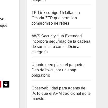
TP-Link corrige 15 fallas en
Omada ZTP que permiten
ivo
compromiso de redes
loqué
AWS Security Hub Extended
incorpora seguridad de la cadena
de suministro como décima
categoría
Ubuntu reemplaza el paquete
Deb de hwctl por un snap
obligatorio
Observabilidad para agents de
IA: lo que el APM tradicional no te
muestra