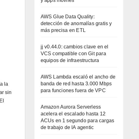
y apps móviles
AWS Glue Data Quality:
detección de anomalías gratis y
más precisa en ETL
jj v0.44.0: cambios clave en el
VCS compatible con Git para
equipos de infraestructura
AWS Lambda escaló el ancho de
banda de red hasta 3.000 Mbps
a la
para funciones fuera de VPC
ar sin
El
Amazon Aurora Serverless
acelera el escalado hasta 12
ACUs en 1 segundo para cargas
de trabajo de IA agentic