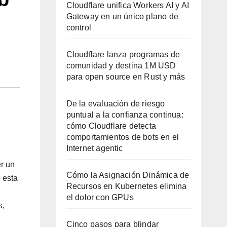
Cloudflare unifica Workers AI y AI
Gateway en un único plano de
control
Cloudflare lanza programas de
comunidad y destina 1M USD
para open source en Rust y más
De la evaluación de riesgo
puntual a la confianza continua:
cómo Cloudflare detecta
comportamientos de bots en el
Internet agentic
r un
Cómo la Asignación Dinámica de
 esta
Recursos en Kubernetes elimina
el dolor con GPUs
s,
Cinco pasos para blindar