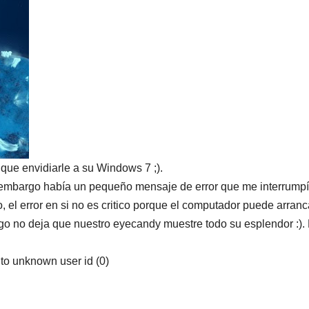
 que envidiarle a su Windows 7 ;).
 embargo había un pequeño mensaje de error que me interrumpí
, el error en si no es critico porque el computador puede arranc
rgo no deja que nuestro eyecandy muestre todo su esplendor :). 
to unknown user id (0)