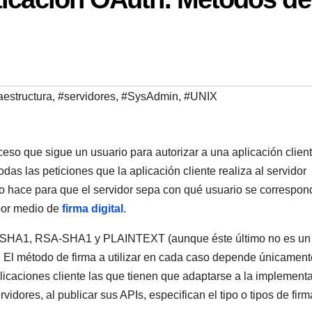
aestructura
,
#servidores
,
#SysAdmin
,
#UNIX
oceso que sigue un usuario para autorizar a una aplicación clien
das las peticiones que la aplicación cliente realiza al servidor
mo hace para que el servidor sepa con qué usuario se correspon
 por medio de
firma digital
.
AC-SHA1, RSA-SHA1 y PLAINTEXT (aunque éste último no es un 
. El método de firma a utilizar en cada caso depende únicament
plicaciones cliente las que tienen que adaptarse a la implement
dores, al publicar sus APIs, especifican el tipo o tipos de fir