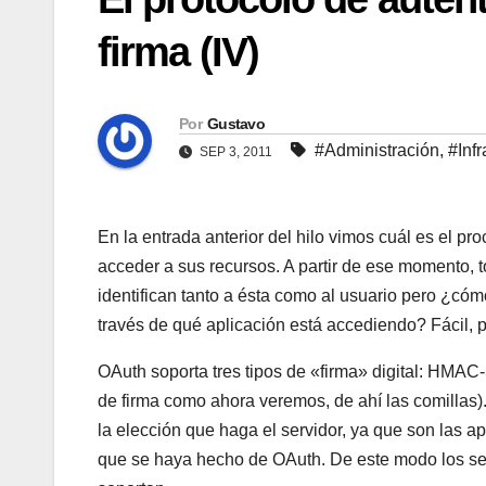
firma (IV)
Por
Gustavo
#Administración
,
#Infr
SEP 3, 2011
En la entrada anterior del hilo vimos cuál es el pr
acceder a sus recursos. A partir de ese momento, to
identifican tanto a ésta como al usuario pero ¿có
través de qué aplicación está accediendo? Fácil,
OAuth soporta tres tipos de «firma» digital: HM
de firma como ahora veremos, de ahí las comillas)
la elección que haga el servidor, ya que son las a
que se haya hecho de OAuth. De este modo los servi