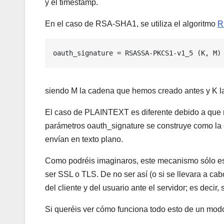
y el timestamp.
En el caso de RSA-SHA1, se utiliza el algoritmo
R
oauth_signature = RSASSA-PKCS1-v1_5 (K, M)
siendo M la cadena que hemos creado antes y K la
El caso de PLAINTEXT es diferente debido a que no
parámetros oauth_signature se construye como la 
envían en texto plano.
Como podréis imaginaros, este mecanismo sólo es
ser SSL o TLS. De no ser así (o si se llevara a ca
del cliente y del usuario ante el servidor; es decir
Si queréis ver cómo funciona todo esto de un modo