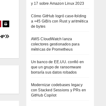
y 17 sobre Amazon Linux 2023
Cómo GitHub logró case-folding
a +45 GiB/s con Rust y aritmética
de bytes
HP
AWS CloudWatch lanza
colectores gestionados para
métricas de Prometheus
Un banco de EE.UU. confió en
que un grupo de ransomware
borraría sus datos robados
Modernizar codebases legacy
con Stacked Sessions y PRs en
GitHub Copilot