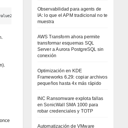
Observabilidad para agents de
IA: lo que el APM tradicional no te
value2
muestra
AWS Transform ahora permite
n.
transformar esquemas SQL
Server a Aurora PostgreSQL sin
conexión
n).
Optimización en KDE
Frameworks 6.29: copiar archivos
pequeños hasta 4x más rápido
INC Ransomware explota fallas
en SonicWall SMA 1000 para
robar credenciales y TOTP
once
Automatización de VMware