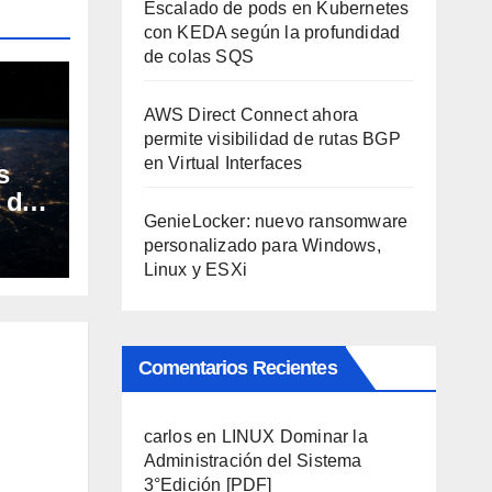
Escalado de pods en Kubernetes
con KEDA según la profundidad
de colas SQS
AWS Direct Connect ahora
permite visibilidad de rutas BGP
en Virtual Interfaces
s
s de
GenieLocker: nuevo ransomware
están
personalizado para Windows,
Linux y ESXi
Comentarios Recientes
carlos
en
LINUX Dominar la
Administración del Sistema
3°Edición [PDF]