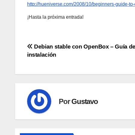
http://hueniverse.com/2008/10/beginners-guide-to-o
¡Hasta la próxima entrada!
Navegación
Debian stable con OpenBox – Guía d
instalación
de
entradas
Por
Gustavo