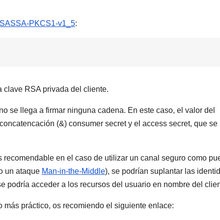
SASSA-PKCS1-v1_5
:
 clave RSA privada del cliente.
 se llega a firmar ninguna cadena. En este caso, el valor del
concatencación (&) consumer secret y el access secret, que se
 recomendable en el caso de utilizar un canal seguro como p
bo un ataque
Man-in-the-Middle
), se podrían suplantar las ident
, se podría acceder a los recursos del usuario en nombre del clien
 más práctico, os recomiendo el siguiente enlace: