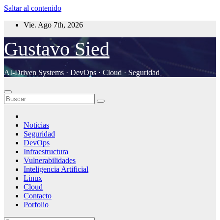
Saltar al contenido
Vie. Ago 7th, 2026
Gustavo Sied
AI-Driven Systems · DevOps · Cloud · Seguridad
Noticias
Seguridad
DevOps
Infraestructura
Vulnerabilidades
Inteligencia Artificial
Linux
Cloud
Contacto
Porfolio