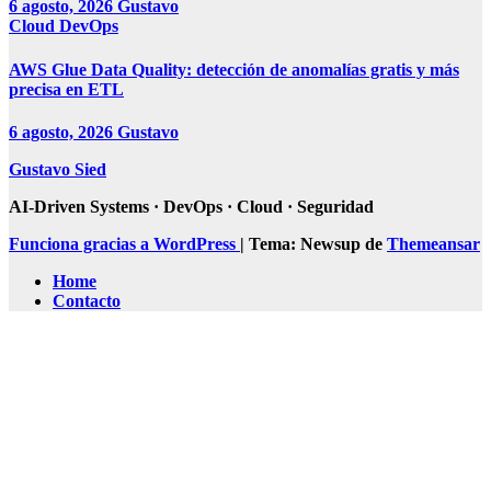
6 agosto, 2026
Gustavo
Cloud
DevOps
AWS Glue Data Quality: detección de anomalías gratis y más
precisa en ETL
6 agosto, 2026
Gustavo
Gustavo Sied
AI-Driven Systems · DevOps · Cloud · Seguridad
Funciona gracias a WordPress
|
Tema: Newsup de
Themeansar
Home
Contacto