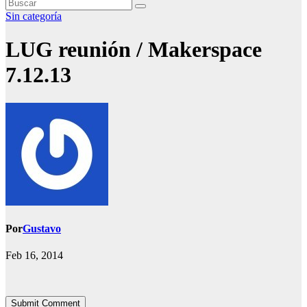
Sin categoría
LUG reunión / Makerspace
7.12.13
Por
Gustavo
Feb 16, 2014