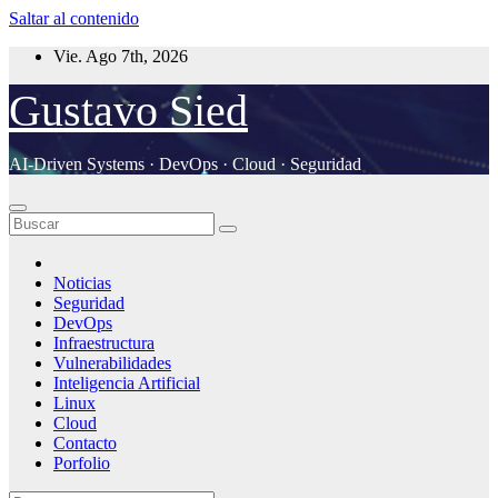
Saltar al contenido
Vie. Ago 7th, 2026
Gustavo Sied
AI-Driven Systems · DevOps · Cloud · Seguridad
Noticias
Seguridad
DevOps
Infraestructura
Vulnerabilidades
Inteligencia Artificial
Linux
Cloud
Contacto
Porfolio