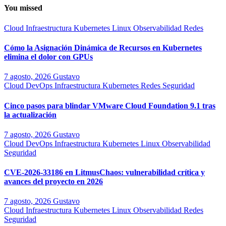
You missed
Cloud
Infraestructura
Kubernetes
Linux
Observabilidad
Redes
Cómo la Asignación Dinámica de Recursos en Kubernetes
elimina el dolor con GPUs
7 agosto, 2026
Gustavo
Cloud
DevOps
Infraestructura
Kubernetes
Redes
Seguridad
Cinco pasos para blindar VMware Cloud Foundation 9.1 tras
la actualización
7 agosto, 2026
Gustavo
Cloud
DevOps
Infraestructura
Kubernetes
Linux
Observabilidad
Seguridad
CVE-2026-33186 en LitmusChaos: vulnerabilidad crítica y
avances del proyecto en 2026
7 agosto, 2026
Gustavo
Cloud
Infraestructura
Kubernetes
Linux
Observabilidad
Redes
Seguridad