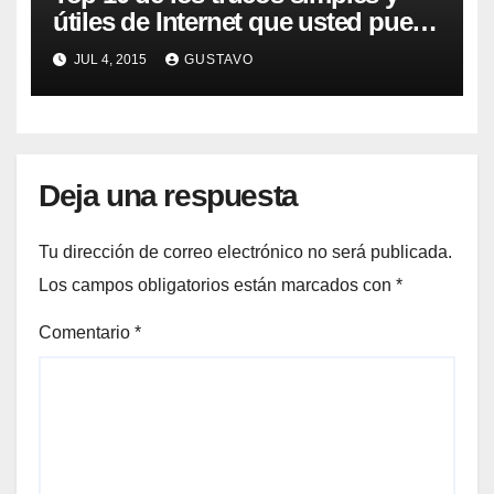
útiles de Internet que usted puede
no saber
JUL 4, 2015
GUSTAVO
Deja una respuesta
Tu dirección de correo electrónico no será publicada.
Los campos obligatorios están marcados con
*
Comentario
*