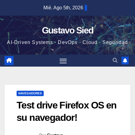
Saltar
Mié. Ago 5th, 2026
al
contenido
Gustavo Sied
AI-Driven Systems · DevOps · Cloud · Seguridad
NAVEGADORES
Test drive Firefox OS en
su navegador!