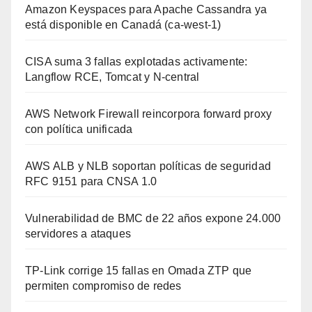
Amazon Keyspaces para Apache Cassandra ya
está disponible en Canadá (ca-west-1)
CISA suma 3 fallas explotadas activamente:
Langflow RCE, Tomcat y N-central
AWS Network Firewall reincorpora forward proxy
con política unificada
AWS ALB y NLB soportan políticas de seguridad
RFC 9151 para CNSA 1.0
Vulnerabilidad de BMC de 22 años expone 24.000
servidores a ataques
TP-Link corrige 15 fallas en Omada ZTP que
permiten compromiso de redes