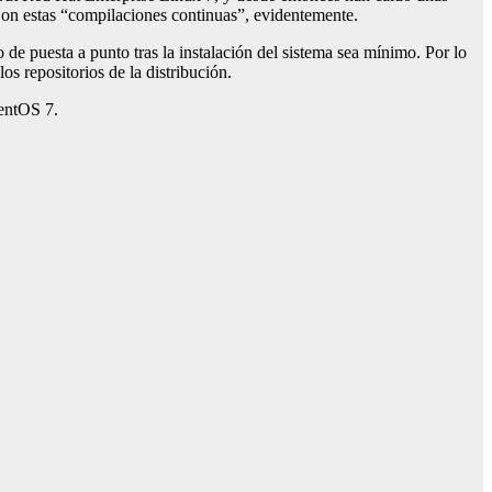
 Con estas “compilaciones continuas”, evidentemente.
 de puesta a punto tras la instalación del sistema sea mínimo. Por lo
s repositorios de la distribución.
CentOS 7.