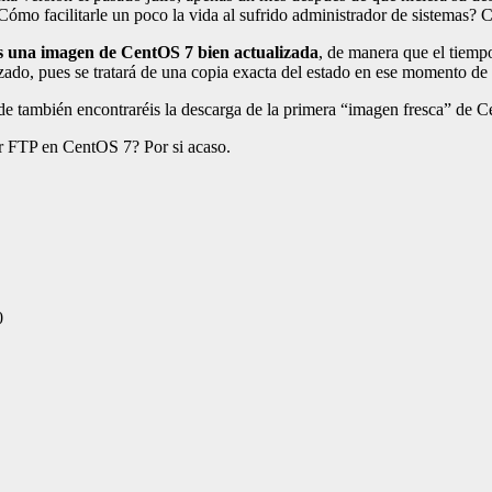
¿Cómo facilitarle un poco la vida al sufrido administrador de sistemas?
 una imagen de CentOS 7 bien actualizada
, de manera que el tiempo
ado, pues se tratará de una copia exacta del estado en ese momento de lo
nde también encontraréis la descarga de la primera “imagen fresca” de 
or FTP en CentOS 7? Por si acaso.
0