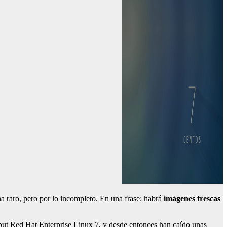
a raro, pero por lo incompleto. En una frase: habrá
imágenes frescas
ebut Red Hat Enterprise Linux 7, y desde entonces han caído unas