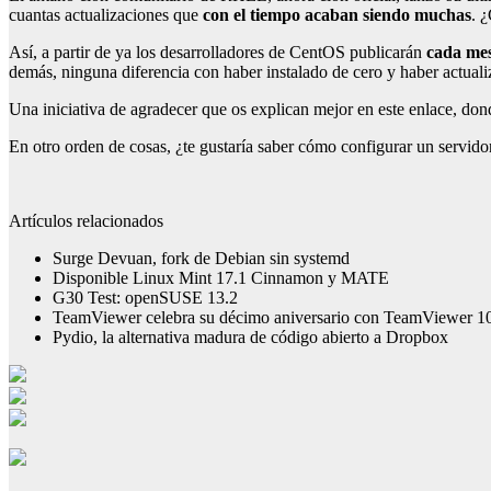
cuantas actualizaciones que
con el tiempo acaban siendo muchas
. 
Así, a partir de ya los desarrolladores de CentOS publicarán
cada mes
demás, ninguna diferencia con haber instalado de cero y haber actualiz
Una iniciativa de agradecer que os explican mejor en este enlace, do
En otro orden de cosas, ¿te gustaría saber cómo configurar un servid
Artículos relacionados
Surge Devuan, fork de Debian sin systemd
Disponible Linux Mint 17.1 Cinnamon y MATE
G30 Test: openSUSE 13.2
TeamViewer celebra su décimo aniversario con TeamViewer 1
Pydio, la alternativa madura de código abierto a Dropbox