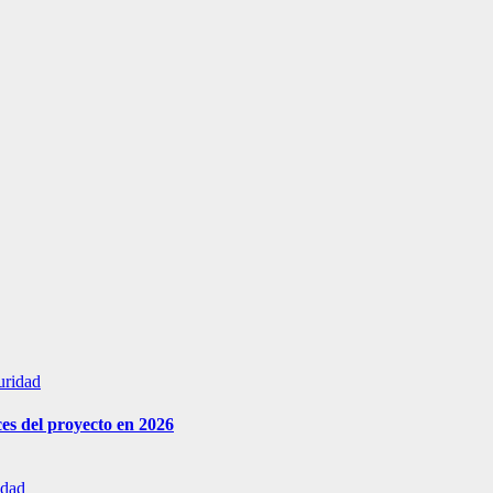
uridad
es del proyecto en 2026
idad