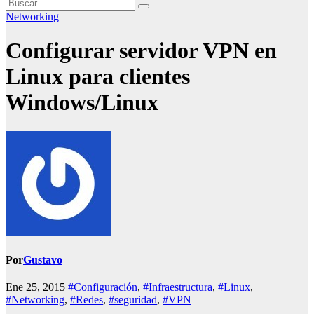
Networking
Configurar servidor VPN en
Linux para clientes
Windows/Linux
Por
Gustavo
Ene 25, 2015
#Configuración
,
#Infraestructura
,
#Linux
,
#Networking
,
#Redes
,
#seguridad
,
#VPN