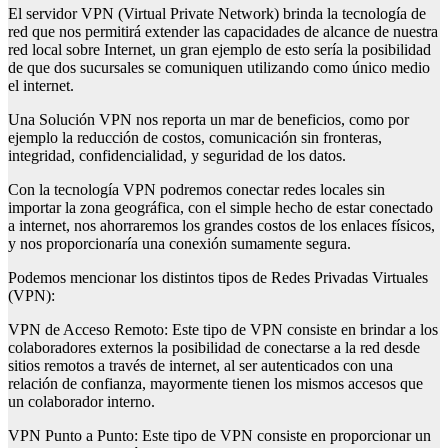
El servidor VPN (Virtual Private Network) brinda la tecnología de
red que nos permitirá extender las capacidades de alcance de nuestra
red local sobre Internet, un gran ejemplo de esto sería la posibilidad
de que dos sucursales se comuniquen utilizando como único medio
el internet.
Una Solución VPN nos reporta un mar de beneficios, como por
ejemplo la reducción de costos, comunicación sin fronteras,
integridad, confidencialidad, y seguridad de los datos.
Con la tecnología VPN podremos conectar redes locales sin
importar la zona geográfica, con el simple hecho de estar conectado
a internet, nos ahorraremos los grandes costos de los enlaces físicos,
y nos proporcionaría una conexión sumamente segura.
Podemos mencionar los distintos tipos de Redes Privadas Virtuales
(VPN):
VPN de Acceso Remoto: Este tipo de VPN consiste en brindar a los
colaboradores externos la posibilidad de conectarse a la red desde
sitios remotos a través de internet, al ser autenticados con una
relación de confianza, mayormente tienen los mismos accesos que
un colaborador interno.
VPN Punto a Punto: Este tipo de VPN consiste en proporcionar un