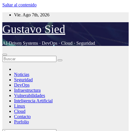
Saltar al contenido
Vie. Ago 7th, 2026
Gustavo Sied
AI-Driven Systems · DevOps · Cloud · Seguridad
Noticias
Seguridad
DevOps
Infraestructura
Vulnerabilidades
Inteligencia Artificial
Linux
Cloud
Contacto
Porfolio