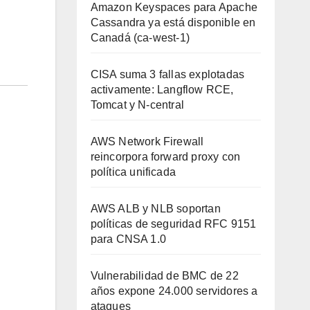
Amazon Keyspaces para Apache
Cassandra ya está disponible en
Canadá (ca-west-1)
CISA suma 3 fallas explotadas
activamente: Langflow RCE,
Tomcat y N-central
AWS Network Firewall
reincorpora forward proxy con
política unificada
AWS ALB y NLB soportan
políticas de seguridad RFC 9151
para CNSA 1.0
Vulnerabilidad de BMC de 22
años expone 24.000 servidores a
ataques