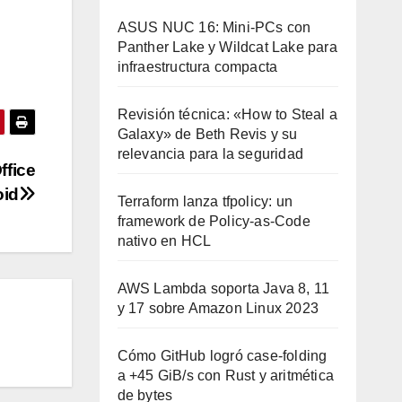
ASUS NUC 16: Mini-PCs con
Panther Lake y Wildcat Lake para
infraestructura compacta
Revisión técnica: «How to Steal a
Galaxy» de Beth Revis y su
relevancia para la seguridad
ffice
oid
Terraform lanza tfpolicy: un
framework de Policy-as-Code
nativo en HCL
AWS Lambda soporta Java 8, 11
y 17 sobre Amazon Linux 2023
Cómo GitHub logró case-folding
a +45 GiB/s con Rust y aritmética
de bytes