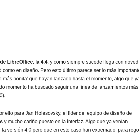
e LibreOffice, la 4.4
, y como siempre sucede llega con nove
dad como en diseño. Pero esto último parece ser lo más important
‘la más bonita’ que hayan lanzado hasta el momento, algo que y
do momento ha buscado seguir una línea de lanzamientos más 
0).
r ello para Jan Holesovsky, el líder del equipo de diseño de
as
y mucho cariño puesto en la interfaz. Algo que ya venían
e la versión 4.0 pero que en este caso han extremado, para rego