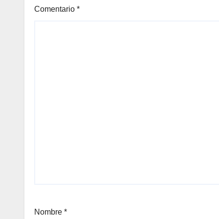
Comentario
*
Nombre
*