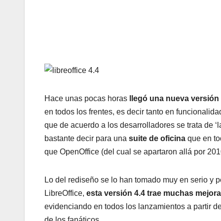
Hace unas pocas horas
llegó una nueva versión d
en todos los frentes, es decir tanto en funcionali
que de acuerdo a los desarrolladores se trata de 
bastante decir para una
suite de oficina
que en to
que OpenOffice (del cual se apartaron allá por 201
Lo del rediseño se lo han tomado muy en serio y po
LibreOffice,
esta versión 4.4 trae muchas mejor
evidenciando en todos los lanzamientos a partir d
de los fanáticos.