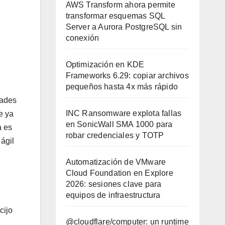
AWS Transform ahora permite
transformar esquemas SQL
Server a Aurora PostgreSQL sin
conexión
Optimización en KDE
Frameworks 6.29: copiar archivos
pequeños hasta 4x más rápido
dades
INC Ransomware explota fallas
e ya
en SonicWall SMA 1000 para
a es
robar credenciales y TOTP
ágil
Automatización de VMware
Cloud Foundation en Explore
2026: sesiones clave para
equipos de infraestructura
cijo
@cloudflare/computer: un runtime