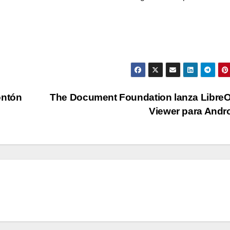
ontón
The Document Foundation lanza LibreO
Viewer para Andr