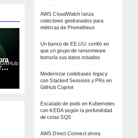
AWS CloudWatch lanza
colectores gestionados para
métricas de Prometheus
Un banco de EE.UU. confió en
que un grupo de ransomware
borraría sus datos robados
ora
r
A
Modernizar codebases legacy
con Stacked Sessions y PRs en
GitHub Copilot
Escalado de pods en Kubernetes
con KEDA según la profundidad
de colas SQS
AWS Direct Connect ahora