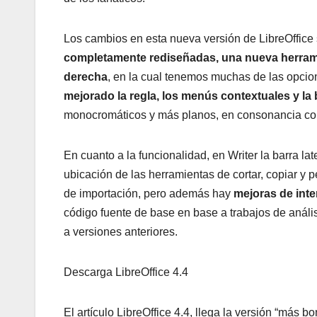
Los cambios en esta nueva versión de LibreOffice
completamente rediseñadas, una nueva herramien
derecha
, en la cual tenemos muchas de las opcio
mejorado la regla, los menús contextuales y la
monocromáticos y más planos, en consonancia con 
En cuanto a la funcionalidad, en Writer la barra l
ubicación de las herramientas de cortar, copiar y p
de importación, pero además hay
mejoras de int
código fuente de base en base a trabajos de anál
a versiones anteriores.
Descarga LibreOffice 4.4
El artículo LibreOffice 4.4, llega la versión “más b