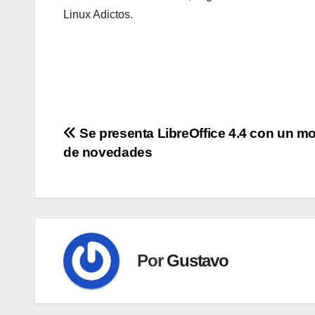
Linux Adictos.
Navegación
Se presenta LibreOffice 4.4 con un m
de novedades
de
entradas
Por
Gustavo