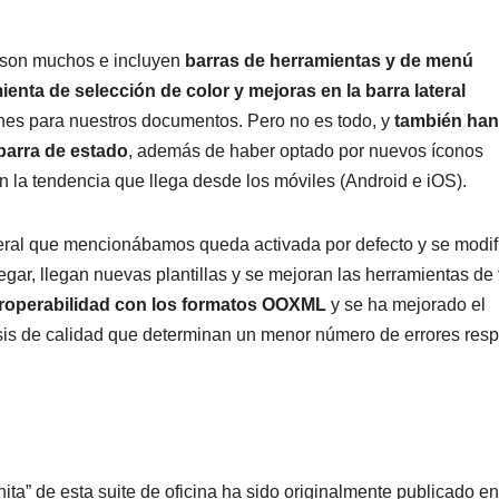
 son muchos e incluyen
barras de herramientas y de menú
ta de selección de color y mejoras en la barra lateral
nes para nuestros documentos. Pero no es todo, y
también han
 barra de estado
, además de haber optado por nuevos íconos
la tendencia que llega desde los móviles (Android e iOS).
ateral que mencionábamos queda activada por defecto y se modif
egar, llegan nuevas plantillas y se mejoran las herramientas de f
eroperabilidad con los formatos OOXML
y se ha mejorado el
isis de calidad que determinan un menor número de errores res
onita” de esta suite de oficina ha sido originalmente publicado en