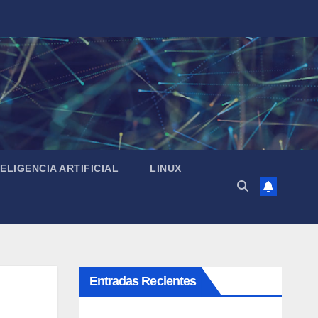
TELIGENCIA ARTIFICIAL
LINUX
Entradas Recientes