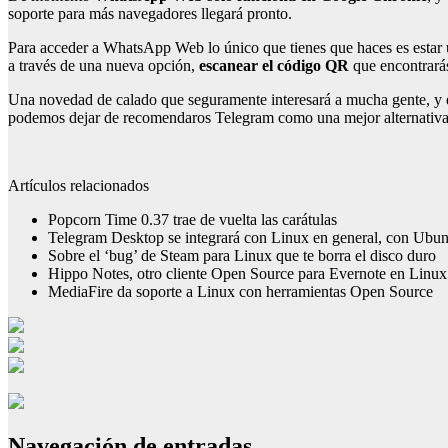
soporte para más navegadores llegará pronto.
Para acceder a WhatsApp Web lo único que tienes que haces es estar 
a través de una nueva opción,
escanear el código QR
que encontrará
Una novedad de calado que seguramente interesará a mucha gente, y 
podemos dejar de recomendaros Telegram como una mejor alternativa a
Artículos relacionados
Popcorn Time 0.37 trae de vuelta las carátulas
Telegram Desktop se integrará con Linux en general, con Ubunt
Sobre el ‘bug’ de Steam para Linux que te borra el disco duro
Hippo Notes, otro cliente Open Source para Evernote en Linux
MediaFire da soporte a Linux con herramientas Open Source
Navegación de entradas