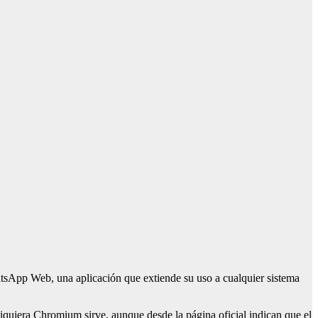
sApp Web, una aplicación que extiende su uso a cualquier sistema
quiera Chromium sirve, aunque desde la página oficial indican que el