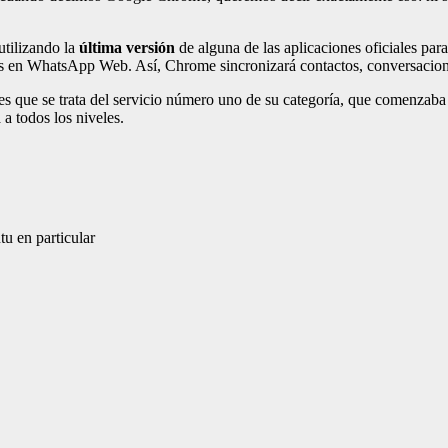
utilizando la
última versión
de alguna de las aplicaciones oficiales p
s en WhatsApp Web. Así, Chrome sincronizará contactos, conversacion
es que se trata del servicio número uno de su categoría, que comenzab
 todos los niveles.
u en particular