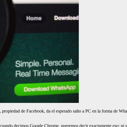
propiedad de Facebook, da el esperado salto a PC en la forma de What
 cuando decimos Google Chrome, queremos decir exactamente eso: ni si