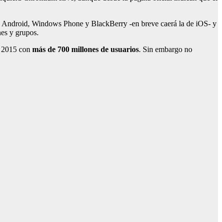
ara Android, Windows Phone y BlackBerry -en breve caerá la de iOS- y
es y grupos.
a 2015 con
más de 700 millones de usuarios
. Sin embargo no