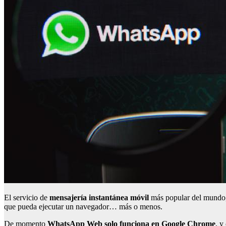
El servicio de
mensajería instantánea móvil
más popular del mundo, 
que pueda ejecutar un navegador… más o menos.
De momento
WhatsApp Web solo funciona en Google Chrome
, y