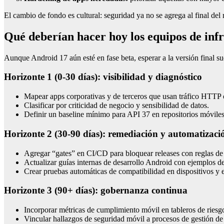
El cambio de fondo es cultural: seguridad ya no se agrega al final del
Qué deberían hacer hoy los equipos de inf
Aunque Android 17 aún esté en fase beta, esperar a la versión final su
Horizonte 1 (0-30 días): visibilidad y diagnóstico
Mapear apps corporativas y de terceros que usan tráfico HTTP 
Clasificar por criticidad de negocio y sensibilidad de datos.
Definir un baseline mínimo para API 37 en repositorios móviles
Horizonte 2 (30-90 días): remediación y automatizaci
Agregar “gates” en CI/CD para bloquear releases con reglas de 
Actualizar guías internas de desarrollo Android con ejemplos d
Crear pruebas automáticas de compatibilidad en dispositivos y 
Horizonte 3 (90+ días): gobernanza continua
Incorporar métricas de cumplimiento móvil en tableros de riesg
Vincular hallazgos de seguridad móvil a procesos de gestión de 