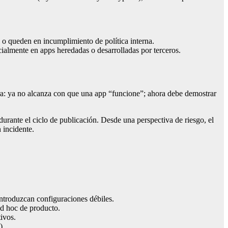
 o queden en incumplimiento de política interna.
almente en apps heredadas o desarrolladas por terceros.
a: ya no alcanza con que una app “funcione”; ahora debe demostrar
urante el ciclo de publicación. Desde una perspectiva de riesgo, el
 incidente.
introduzcan configuraciones débiles.
d hoc de producto.
ivos.
).