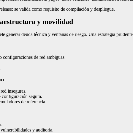
 release; se valida como requisito de compilación y despliegue.
raestructura y movilidad
ele generar deuda técnica y ventanas de riesgo. Una estrategia prudente
o configuraciones de red ambiguas.
.
ón
red inseguras.
e configuración segura.
emuladores de referencia.
o.
vulnerabilidades y auditoría.