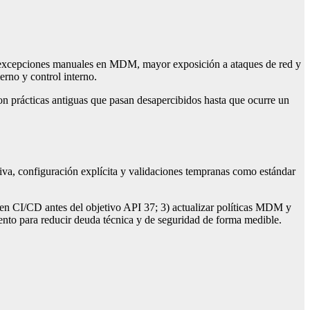
 de excepciones manuales en MDM, mayor exposición a ataques de red y
erno y control interno.
on prácticas antiguas que pasan desapercibidos hasta que ocurre un
va, configuración explícita y validaciones tempranas como estándar
l en CI/CD antes del objetivo API 37; 3) actualizar políticas MDM y
iento para reducir deuda técnica y de seguridad de forma medible.