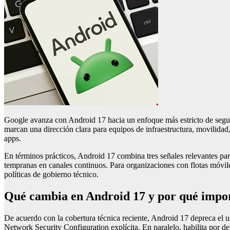
Google avanza con Android 17 hacia un enfoque más estricto de segur
marcan una dirección clara para equipos de infraestructura, movilidad,
apps.
En términos prácticos, Android 17 combina tres señales relevantes p
tempranas en canales continuos. Para organizaciones con flotas móvile
políticas de gobierno técnico.
Qué cambia en Android 17 y por qué impor
De acuerdo con la cobertura técnica reciente, Android 17 depreca el 
Network Security Configuration explícita. En paralelo, habilita por 