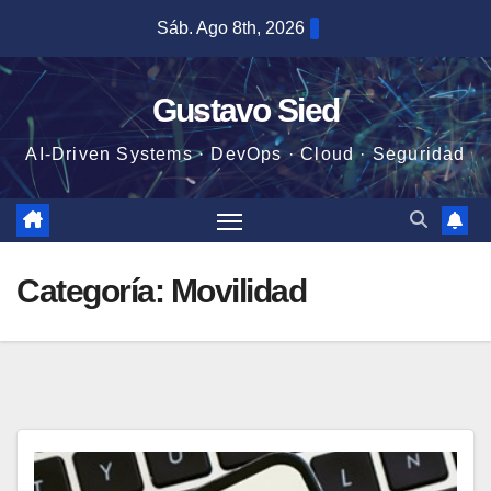
Saltar
Sáb. Ago 8th, 2026
al
contenido
Gustavo Sied
AI-Driven Systems · DevOps · Cloud · Seguridad
Categoría:
Movilidad