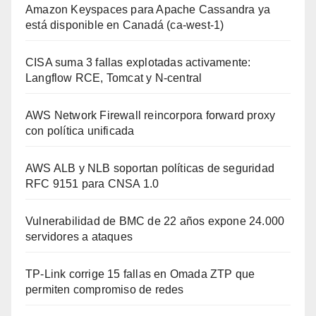
Amazon Keyspaces para Apache Cassandra ya
está disponible en Canadá (ca-west-1)
CISA suma 3 fallas explotadas activamente:
Langflow RCE, Tomcat y N-central
AWS Network Firewall reincorpora forward proxy
con política unificada
AWS ALB y NLB soportan políticas de seguridad
RFC 9151 para CNSA 1.0
Vulnerabilidad de BMC de 22 años expone 24.000
servidores a ataques
TP-Link corrige 15 fallas en Omada ZTP que
permiten compromiso de redes