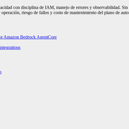
acidad con disciplina de IAM, manejo de errores y observabilidad. Sin 
 operación, riesgo de fallos y costo de mantenimiento del plano de aut
ding Amazon Bedrock AgentCore
tegrations
n