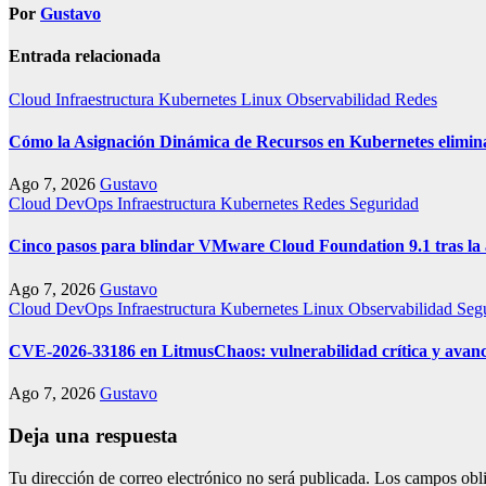
Por
Gustavo
Entrada relacionada
Cloud
Infraestructura
Kubernetes
Linux
Observabilidad
Redes
Cómo la Asignación Dinámica de Recursos en Kubernetes elimin
Ago 7, 2026
Gustavo
Cloud
DevOps
Infraestructura
Kubernetes
Redes
Seguridad
Cinco pasos para blindar VMware Cloud Foundation 9.1 tras la 
Ago 7, 2026
Gustavo
Cloud
DevOps
Infraestructura
Kubernetes
Linux
Observabilidad
Seg
CVE-2026-33186 en LitmusChaos: vulnerabilidad crítica y avanc
Ago 7, 2026
Gustavo
Deja una respuesta
Tu dirección de correo electrónico no será publicada.
Los campos obli