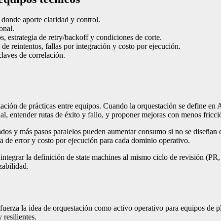
 donde aporte claridad y control.
onal.
s, estrategia de retry/backoff y condiciones de corte.
 de reintentos, fallas por integración y costo por ejecución.
laves de correlación.
ización de prácticas entre equipos. Cuando la orquestación se define en 
, entender rutas de éxito y fallo, y proponer mejoras con menos fricci
tados y más pasos paralelos pueden aumentar consumo si no se diseñan c
asa de error y costo por ejecución para cada dominio operativo.
integrar la definición de state machines al mismo ciclo de revisión (PR,
abilidad.
fuerza la idea de orquestación como activo operativo para equipos de p
resilientes.