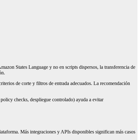
Amazon States Language y no en scripts dispersos, la transferencia de
ón.
riterios de corte y filtros de entrada adecuados. La recomendación
 policy checks, despliegue controlado) ayuda a evitar
lataforma. Más integraciones y APIs disponibles significan más casos