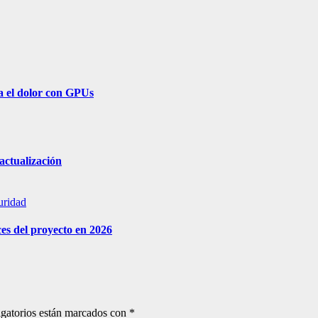
a el dolor con GPUs
actualización
uridad
es del proyecto en 2026
gatorios están marcados con
*