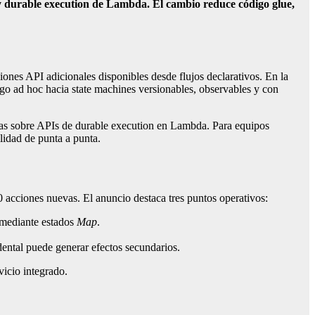
 durable execution de Lambda. El cambio reduce código glue,
nes API adicionales disponibles desde flujos declarativos. En la
go ad hoc hacia state machines versionables, observables y con
as sobre APIs de durable execution en Lambda. Para equipos
lidad de punta a punta.
cciones nuevas. El anuncio destaca tres puntos operativos:
a mediante estados
Map
.
dental puede generar efectos secundarios.
vicio integrado.