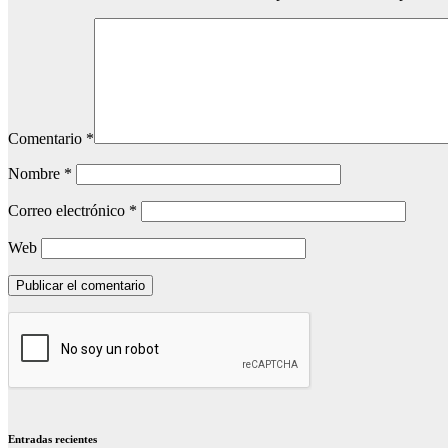
Comentario
*
Nombre
*
Correo electrónico
*
Web
Entradas recientes