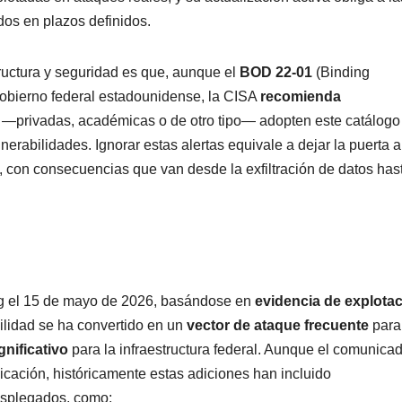
dos en plazos definidos.
ructura y seguridad es que, aunque el
BOD 22-01
(Binding
 gobierno federal estadounidense, la CISA
recomienda
—privadas, académicas o de otro tipo— adopten este catálogo
erabilidades. Ignorar estas alertas equivale a dejar la puerta a
, con consecuencias que van desde la exfiltración de datos hast
g el 15 de mayo de 2026, basándose en
evidencia de explota
bilidad se ha convertido en un
vector de ataque frecuente
para
gnificativo
para la infraestructura federal. Aunque el comunica
icación, históricamente estas adiciones han incluido
esplegados, como: