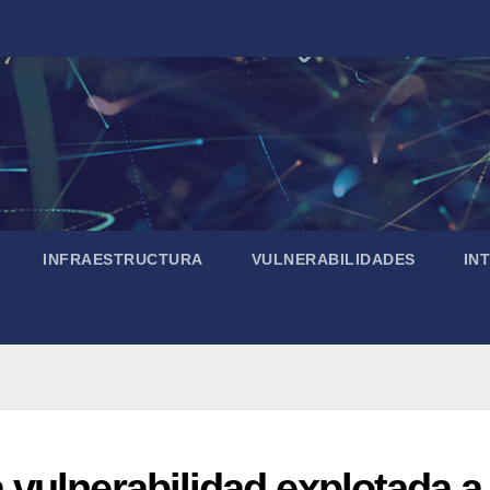
INFRAESTRUCTURA
VULNERABILIDADES
IN
vulnerabilidad explotada a