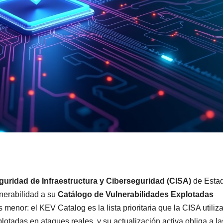
uridad de Infraestructura y Ciberseguridad (CISA)
de Esta
nerabilidad a su
Catálogo de Vulnerabilidades Explotadas
 menor: el KEV Catalog es la lista prioritaria que la CISA utiliz
plotadas en ataques reales, y su actualización activa obliga a la