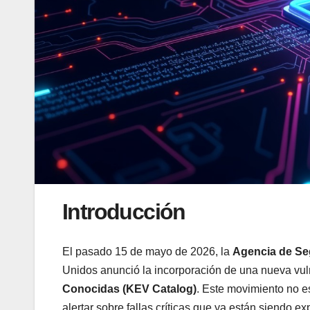
Introducción
El pasado 15 de mayo de 2026, la
Agencia de Seg
Unidos anunció la incorporación de una nueva vul
Conocidas (KEV Catalog)
. Este movimiento no es
alertar sobre fallas críticas que ya están siendo ex