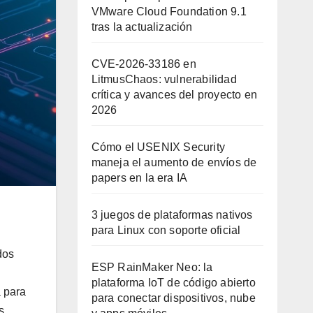
VMware Cloud Foundation 9.1
tras la actualización
CVE-2026-33186 en
LitmusChaos: vulnerabilidad
crítica y avances del proyecto en
2026
Cómo el USENIX Security
maneja el aumento de envíos de
papers en la era IA
3 juegos de plataformas nativos
para Linux con soporte oficial
dos
ESP RainMaker Neo: la
plataforma IoT de código abierto
a para
para conectar dispositivos, nube
s