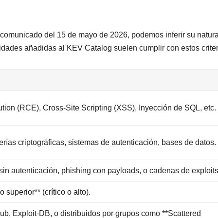
 comunicado del 15 de mayo de 2026, podemos inferir su natur
idades añadidas al KEV Catalog suelen cumplir con estos criter
on (RCE), Cross-Site Scripting (XSS), Inyección de SQL, etc.
erías criptográficas, sistemas de autenticación, bases de datos.
sin autenticación, phishing con payloads, o cadenas de exploits
superior** (crítico o alto).
ub, Exploit-DB, o distribuidos por grupos como **Scattered