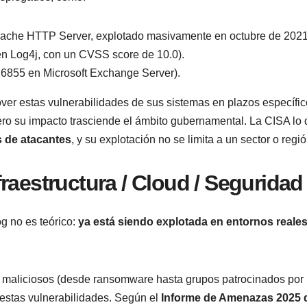
ache HTTP Server, explotado masivamente en octubre de 2021
n Log4j, con un CVSS score de 10.0).
6855 en Microsoft Exchange Server).
ver estas vulnerabilidades de sus sistemas en plazos específi
pero su impacto trasciende el ámbito gubernamental. La CISA lo 
s de atacantes
, y su explotación no se limita a un sector o regió
raestructura / Cloud / Seguridad
g no es teórico:
ya está siendo explotada en entornos reale
s maliciosos (desde ransomware hasta grupos patrocinados por
 estas vulnerabilidades. Según el
Informe de Amenazas 2025 