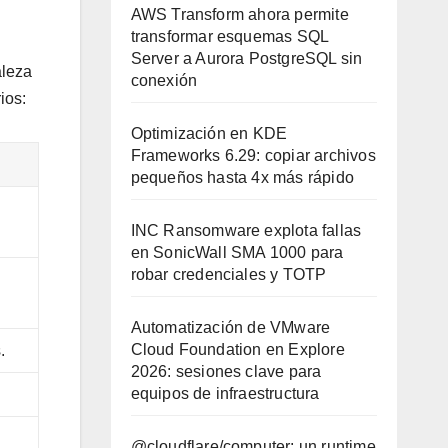
AWS Transform ahora permite
transformar esquemas SQL
Server a Aurora PostgreSQL sin
aleza
conexión
ios:
Optimización en KDE
Frameworks 6.29: copiar archivos
pequeños hasta 4x más rápido
INC Ransomware explota fallas
en SonicWall SMA 1000 para
robar credenciales y TOTP
Automatización de VMware
Cloud Foundation en Explore
.
2026: sesiones clave para
equipos de infraestructura
@cloudflare/computer: un runtime