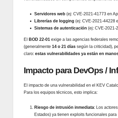
Servidores web
(ej: CVE-2021-41773 en Ap
Librerías de logging
(ej: CVE-2021-44228 e
Sistemas de autenticación
(ej: CVE-2021-2
El
BOD 22-01
exige a las agencias federales remo
(generalmente
14 o 21 días
según la criticidad), 
claro:
estas vulnerabilidades ya están en mano
Impacto para DevOps / Inf
El impacto de una vulnerabilidad en el KEV Catalo
Para los equipos técnicos, esto implica:
Riesgo de intrusión inmediata
: Los actore
Estados) ya tienen exploits funcionales para