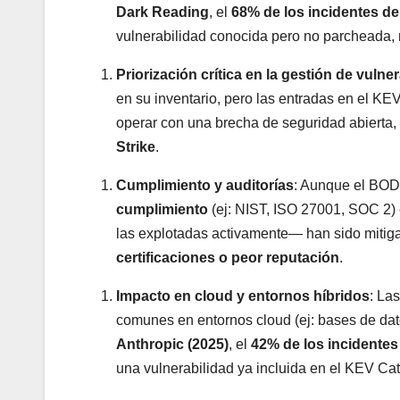
Dark Reading
, el
68% de los incidentes d
vulnerabilidad conocida pero no parcheada, 
Priorización crítica en la gestión de vulne
en su inventario, pero las entradas en el K
operar con una brecha de seguridad abierta,
Strike
.
Cumplimiento y auditorías
: Aunque el BOD 
cumplimiento
(ej: NIST, ISO 27001, SOC 2) 
las explotadas activamente— han sido mitig
certificaciones o peor reputación
.
Impacto en cloud y entornos híbridos
: La
comunes en entornos cloud (ej: bases de da
Anthropic (2025)
, el
42% de los incidentes
una vulnerabilidad ya incluida en el KEV Cat