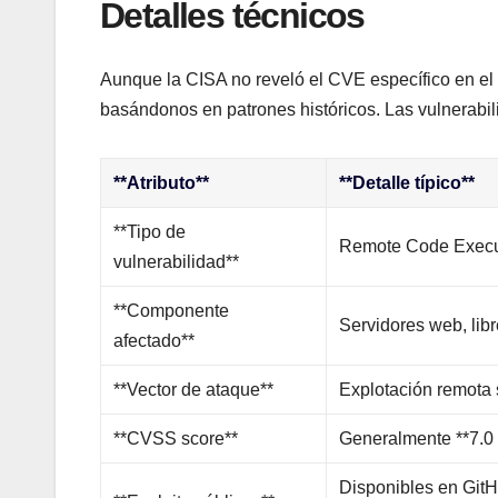
Detalles técnicos
Aunque la CISA no reveló el CVE específico en el
basándonos en patrones históricos. Las vulnerabil
**Atributo**
**Detalle típico**
**Tipo de
Remote Code Executi
vulnerabilidad**
**Componente
Servidores web, libr
afectado**
**Vector de ataque**
Explotación remota 
**CVSS score**
Generalmente **7.0 o 
Disponibles en GitH