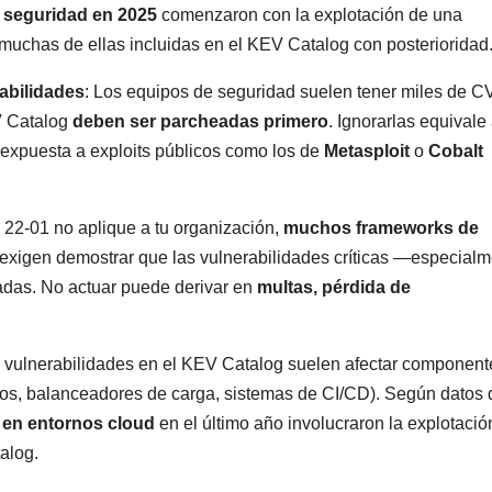
e seguridad en 2025
comenzaron con la explotación de una
muchas de ellas incluidas en el KEV Catalog con posterioridad
rabilidades
: Los equipos de seguridad suelen tener miles de 
EV Catalog
deben ser parcheadas primero
. Ignorarlas equivale
 expuesta a exploits públicos como los de
Metasploit
o
Cobalt
22-01 no aplique a tu organización,
muchos frameworks de
exigen demostrar que las vulnerabilidades críticas —especial
adas. No actuar puede derivar en
multas, pérdida de
s vulnerabilidades en el KEV Catalog suelen afectar component
tos, balanceadores de carga, sistemas de CI/CD). Según datos 
 en entornos cloud
en el último año involucraron la explotació
alog.