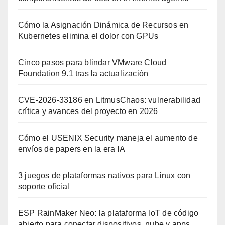
Cómo la Asignación Dinámica de Recursos en
Kubernetes elimina el dolor con GPUs
Cinco pasos para blindar VMware Cloud
Foundation 9.1 tras la actualización
CVE-2026-33186 en LitmusChaos: vulnerabilidad
crítica y avances del proyecto en 2026
Cómo el USENIX Security maneja el aumento de
envíos de papers en la era IA
3 juegos de plataformas nativos para Linux con
soporte oficial
ESP RainMaker Neo: la plataforma IoT de código
abierto para conectar dispositivos, nube y apps