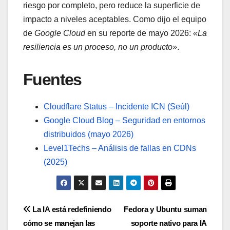
riesgo por completo, pero reduce la superficie de
impacto a niveles aceptables. Como dijo el equipo
de
Google Cloud
en su reporte de mayo 2026:
«La
resiliencia es un proceso, no un producto»
.
Fuentes
Cloudflare Status – Incidente ICN (Seúl)
Google Cloud Blog – Seguridad en entornos
distribuidos (mayo 2026)
Level1Techs – Análisis de fallas en CDNs
(2025)
Navegación
La IA está redefiniendo
Fedora y Ubuntu suman
cómo se manejan las
soporte nativo para IA