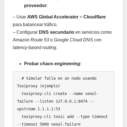
proveedor
:
– Usar
AWS Global Accelerator
+
Cloudflare
para balancear tráfico.
– Configurar
DNS secundario
en servicios como
Amazon Route 53
o
Google Cloud DNS
con
latency-based routing
.
Probar
chaos engineering
:
  # Simular falla en un nodo usando 
Toxiproxy (ejemplo)

  toxiproxy-cli create --name seoul-
failure --listen 127.0.0.1:8474 --
upstream 1.1.1.1:53

  toxiproxy-cli toxic add --type timeout 
--timeout 5000 seoul-failure
