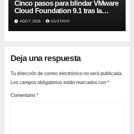
Cinco pasos para blindar VMware
Cloud Foundation 9.1 tras la
actualización
AGO 7, 2026
GUSTAVO
Deja una respuesta
Tu dirección de correo electrónico no será publicada.
Los campos obligatorios están marcados con
*
Comentario
*