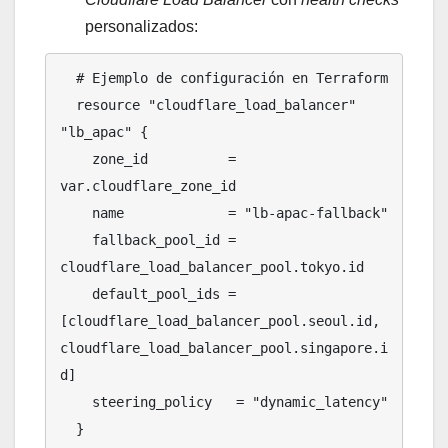
personalizados:
  # Ejemplo de configuración en Terraform

  resource "cloudflare_load_balancer" 
"lb_apac" {

    zone_id          = 
var.cloudflare_zone_id

    name             = "lb-apac-fallback"

    fallback_pool_id = 
cloudflare_load_balancer_pool.tokyo.id

    default_pool_ids = 
[cloudflare_load_balancer_pool.seoul.id, 
cloudflare_load_balancer_pool.singapore.i
d]

    steering_policy   = "dynamic_latency"

  }
