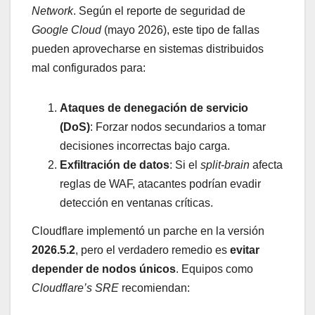
Network
. Según el reporte de seguridad de
Google Cloud
(mayo 2026), este tipo de fallas
pueden aprovecharse en sistemas distribuidos
mal configurados para:
Ataques de denegación de servicio
(DoS)
: Forzar nodos secundarios a tomar
decisiones incorrectas bajo carga.
Exfiltración de datos
: Si el
split-brain
afecta
reglas de WAF, atacantes podrían evadir
detección en ventanas críticas.
Cloudflare implementó un parche en la versión
2026.5.2
, pero el verdadero remedio es
evitar
depender de nodos únicos
. Equipos como
Cloudflare’s SRE
recomiendan: