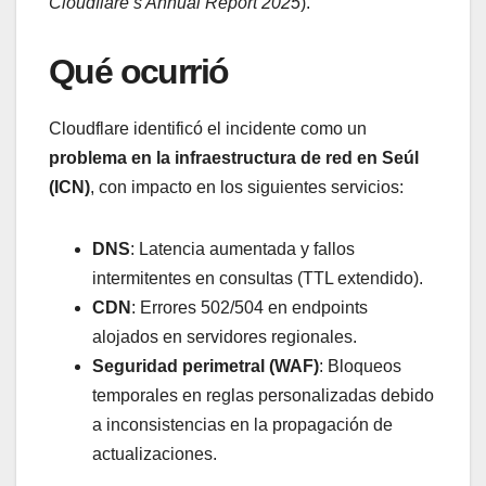
Cloudflare’s Annual Report 2025
).
Qué ocurrió
Cloudflare identificó el incidente como un
problema en la infraestructura de red en Seúl
(ICN)
, con impacto en los siguientes servicios:
DNS
: Latencia aumentada y fallos
intermitentes en consultas (TTL extendido).
CDN
: Errores 502/504 en endpoints
alojados en servidores regionales.
Seguridad perimetral (WAF)
: Bloqueos
temporales en reglas personalizadas debido
a inconsistencias en la propagación de
actualizaciones.