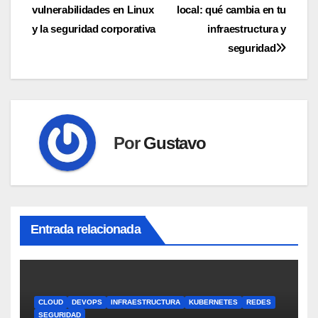
de
vulnerabilidades en Linux
local: qué cambia en tu
entradas
y la seguridad corporativa
infraestructura y
seguridad
Por
Gustavo
Entrada relacionada
CLOUD
DEVOPS
INFRAESTRUCTURA
KUBERNETES
REDES
SEGURIDAD