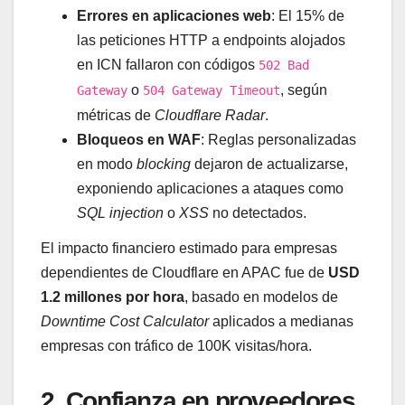
Errores en aplicaciones web
: El 15% de
las peticiones HTTP a endpoints alojados
en ICN fallaron con códigos
502 Bad
o
, según
Gateway
504 Gateway Timeout
métricas de
Cloudflare Radar
.
Bloqueos en WAF
: Reglas personalizadas
en modo
blocking
dejaron de actualizarse,
exponiendo aplicaciones a ataques como
SQL injection
o
XSS
no detectados.
El impacto financiero estimado para empresas
dependientes de Cloudflare en APAC fue de
USD
1.2 millones por hora
, basado en modelos de
Downtime Cost Calculator
aplicados a medianas
empresas con tráfico de 100K visitas/hora.
2. Confianza en proveedores