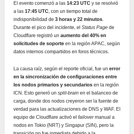
El evento comenzó a las
14:23 UTC
y se resolvió
a las
17:45 UTC
, con un tiempo total de
indisponibilidad de
3 horas y 22 minutos
.
Durante el pico del incidente, el
Status Page
de
Cloudflare registró un
aumento del 40% en
solicitudes de soporte
en la región APAC, según
datos internos compartidos en foros técnicos.
La causa raíz, según el reporte oficial, fue un
error
en la sincronización de configuraciones entre
los nodos primarios y secundarios
en la región
ICN. Esto generó un
split-brain
en el balanceo de
carga, donde dos nodos creyeron ser la fuente de
verdad para las actualizaciones de DNS y WAF. El
equipo de Cloudflare activó el
failover
manual a
nodos en Tokio (NRT) y Singapur (SIN), pero la
transición no fue inmediata debido a la