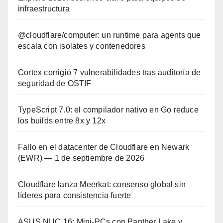
infraestructura
@cloudflare/computer: un runtime para agents que
escala con isolates y contenedores
Cortex corrigió 7 vulnerabilidades tras auditoría de
seguridad de OSTIF
TypeScript 7.0: el compilador nativo en Go reduce
los builds entre 8x y 12x
Fallo en el datacenter de Cloudflare en Newark
(EWR) — 1 de septiembre de 2026
Cloudflare lanza Meerkat: consenso global sin
líderes para consistencia fuerte
ASUS NUC 16: Mini-PCs con Panther Lake y