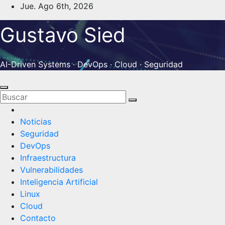
Saltar
Jue. Ago 6th, 2026
al
Gustavo Sied
contenido
AI-Driven Systems · DevOps · Cloud · Seguridad
Noticias
Seguridad
DevOps
Infraestructura
Vulnerabilidades
Inteligencia Artificial
Linux
Cloud
Contacto