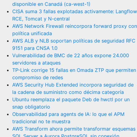
disponible en Canadá (ca-west-1)
CISA suma 3 fallas explotadas activamente: Langflow
RCE, Tomcat y N-central
AWS Network Firewall reincorpora forward proxy con
política unificada
AWS ALB y NLB soportan políticas de seguridad RFC
9151 para CNSA 1.0
Vulnerabilidad de BMC de 22 años expone 24.000
servidores a ataques
TP-Link corrige 15 fallas en Omada ZTP que permiten
compromiso de redes
AWS Security Hub Extended incorpora seguridad de
la cadena de suministro como décima categoría
Ubuntu reemplaza el paquete Deb de hwctl por un
snap obligatorio
Observabilidad para agents de IA: lo que el APM
tradicional no te muestra
AWS Transform ahora permite transformar esquemas
SQL Server a Aurora PostgreSQL sin conexión