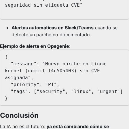
seguridad sin etiqueta CVE"

Alertas automáticas en Slack/Teams
cuando se
detecte un parche no documentado.
Ejemplo de alerta en Opsgenie
:
{

  "message": "Nuevo parche en Linux 
kernel (commit f4c50a403) sin CVE 
asignada",

  "priority": "P1",

  "tags": ["security", "linux", "urgent"]

}
Conclusión
La IA no es el futuro:
ya está cambiando cómo se