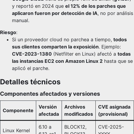
y reportó en 2024 que
el 12% de los parches que
aplicaron fueron por detección de IA
, no por análisis
manual.
Riesgo
:
Si un proveedor cloud no parchea a tiempo,
todos
sus clientes comparten la exposición
. Ejemplo:
CVE-2023-1380
(Netfilter en Linux) afectó a
todas
las instancias EC2 con Amazon Linux 2
hasta que se
aplicó el parche.
Detalles técnicos
Componentes afectados y versiones
Versión
Archivos
CVE asignada
Componente
afectada
modificados
(provisional)
6.10 a
BLOCK12,
CVE-2025-
Linux Kernel