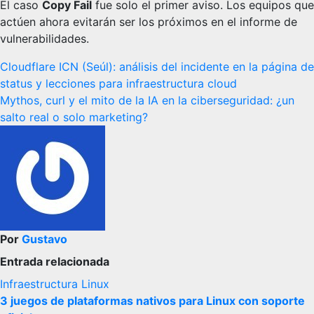
El caso
Copy Fail
fue solo el primer aviso. Los equipos que
actúen ahora evitarán ser los próximos en el informe de
vulnerabilidades.
Navegación
Cloudflare ICN (Seúl): análisis del incidente en la página de
status y lecciones para infraestructura cloud
de
Mythos, curl y el mito de la IA en la ciberseguridad: ¿un
entradas
salto real o solo marketing?
Por
Gustavo
Entrada relacionada
Infraestructura
Linux
3 juegos de plataformas nativos para Linux con soporte