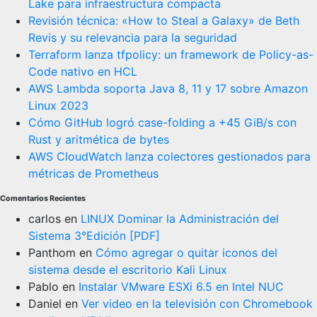
Lake para infraestructura compacta
Revisión técnica: «How to Steal a Galaxy» de Beth
Revis y su relevancia para la seguridad
Terraform lanza tfpolicy: un framework de Policy-as-
Code nativo en HCL
AWS Lambda soporta Java 8, 11 y 17 sobre Amazon
Linux 2023
Cómo GitHub logró case-folding a +45 GiB/s con
Rust y aritmética de bytes
AWS CloudWatch lanza colectores gestionados para
métricas de Prometheus
Comentarios Recientes
carlos
en
LINUX Dominar la Administración del
Sistema 3°Edición [PDF]
Panthom
en
Cómo agregar o quitar iconos del
sistema desde el escritorio Kali Linux
Pablo
en
Instalar VMware ESXi 6.5 en Intel NUC
Daniel
en
Ver video en la televisión con Chromebook