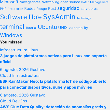
Microsoft
Navegadores
open source
Networking
Patch Management
seguridad
Redes
Rust
servidores
PHP
Riesgo
Protección
SysAdmin
Software libre
Technology
terminal
Ubuntu
UNIX
vulnerability
Tutorial
Windows
You missed
Infraestructura
Linux
3 juegos de plataformas nativos para Linux con soporte
oficial
6 agosto, 2026
Gustavo
Cloud
Infraestructura
ESP RainMaker Neo: la plataforma IoT de código abierto
para conectar dispositivos, nube y apps móviles
6 agosto, 2026
Gustavo
Cloud
DevOps
AWS Glue Data Quality: detección de anomalías gratis y