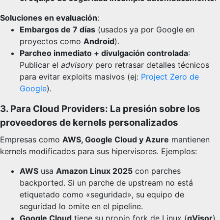
Soluciones en evaluación
:
Embargos de 7 días
(usados ya por Google en
proyectos como
Android
).
Parcheo inmediato + divulgación controlada
:
Publicar el
advisory
pero retrasar detalles técnicos
para evitar exploits masivos (ej:
Project Zero de
Google
).
3. Para Cloud Providers: La presión sobre los
proveedores de kernels personalizados
Empresas como
AWS, Google Cloud y Azure
mantienen
kernels modificados para sus hipervisores. Ejemplos:
AWS
usa
Amazon Linux 2025
con parches
backported. Si un parche de upstream no está
etiquetado como «seguridad», su equipo de
seguridad lo omite en el pipeline.
Google Cloud
tiene su propio fork de Linux (
gVisor
)