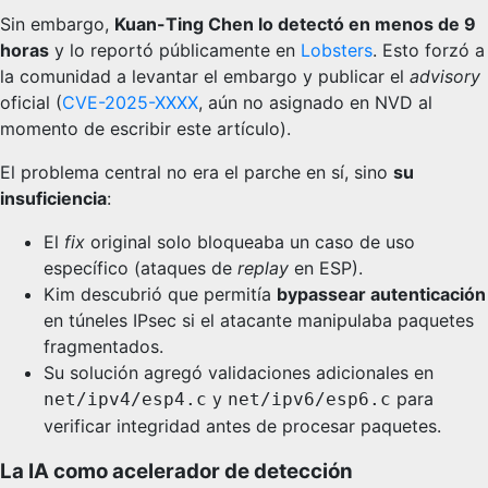
Sin embargo,
Kuan-Ting Chen lo detectó en menos de 9
horas
y lo reportó públicamente en
Lobsters
. Esto forzó a
la comunidad a levantar el embargo y publicar el
advisory
oficial (
CVE-2025-XXXX
, aún no asignado en NVD al
momento de escribir este artículo).
El problema central no era el parche en sí, sino
su
insuficiencia
:
El
fix
original solo bloqueaba un caso de uso
específico (ataques de
replay
en ESP).
Kim descubrió que permitía
bypassear autenticación
en túneles IPsec si el atacante manipulaba paquetes
fragmentados.
Su solución agregó validaciones adicionales en
y
para
net/ipv4/esp4.c
net/ipv6/esp6.c
verificar integridad antes de procesar paquetes.
La IA como acelerador de detección