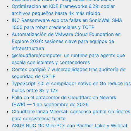
Optimización en KDE Frameworks 6.29: copiar
archivos pequeños hasta 4x más rápido
INC Ransomware explota fallas en SonicWall SMA
1000 para robar credenciales y TOTP
Automatización de VMware Cloud Foundation en
Explore 2026: sesiones clave para equipos de
infraestructura
@cloudflare/computer: un runtime para agents que
escala con isolates y contenedores
Cortex corrigió 7 vulnerabilidades tras auditoría de
seguridad de OSTIF
TypeScript 7.0: el compilador nativo en Go reduce los
builds entre 8x y 12x
Fallo en el datacenter de Cloudflare en Newark
(EWR) — 1 de septiembre de 2026
Cloudflare lanza Meerkat: consenso global sin líderes
para consistencia fuerte
ASUS NUC 16: Mini-PCs con Panther Lake y Wildcat