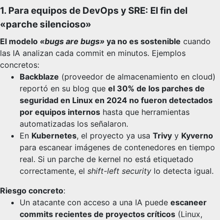
1. Para equipos de DevOps y SRE: El fin del
«parche silencioso»
El modelo
«bugs are bugs»
ya no es sostenible
cuando
las IA analizan cada commit en minutos. Ejemplos
concretos:
Backblaze
(proveedor de almacenamiento en cloud)
reportó en su blog que
el 30% de los parches de
seguridad en Linux en 2024 no fueron detectados
por equipos internos
hasta que herramientas
automatizadas los señalaron.
En
Kubernetes
, el proyecto ya usa
Trivy
y
Kyverno
para escanear imágenes de contenedores en tiempo
real. Si un parche de kernel no está etiquetado
correctamente, el
shift-left security
lo detecta igual.
Riesgo concreto
:
Un atacante con acceso a una IA puede
escaneer
commits recientes de proyectos críticos
(Linux,