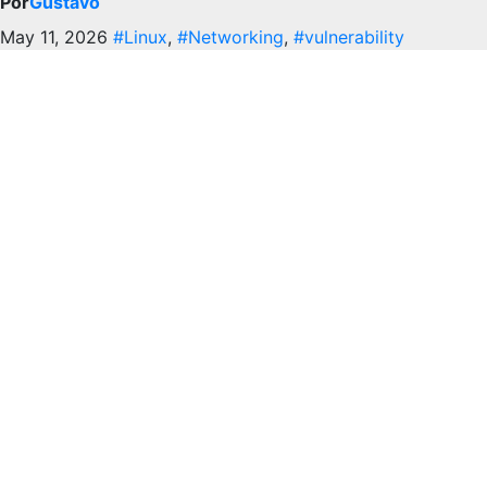
Por
Gustavo
May 11, 2026
#Linux
,
#Networking
,
#vulnerability