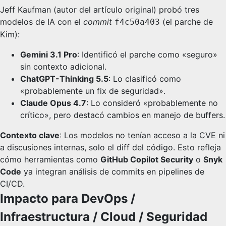
Jeff Kaufman (autor del artículo original) probó tres
modelos de IA con el
commit
(el parche de
f4c50a403
Kim):
Gemini 3.1 Pro
: Identificó el parche como «seguro»
sin contexto adicional.
ChatGPT-Thinking 5.5
: Lo clasificó como
«probablemente un fix de seguridad».
Claude Opus 4.7
: Lo consideró «probablemente no
crítico», pero destacó cambios en manejo de buffers.
Contexto clave
: Los modelos no tenían acceso a la CVE ni
a discusiones internas, solo el diff del código. Esto refleja
cómo herramientas como
GitHub Copilot Security
o
Snyk
Code
ya integran análisis de commits en pipelines de
CI/CD.
Impacto para DevOps /
Infraestructura / Cloud / Seguridad