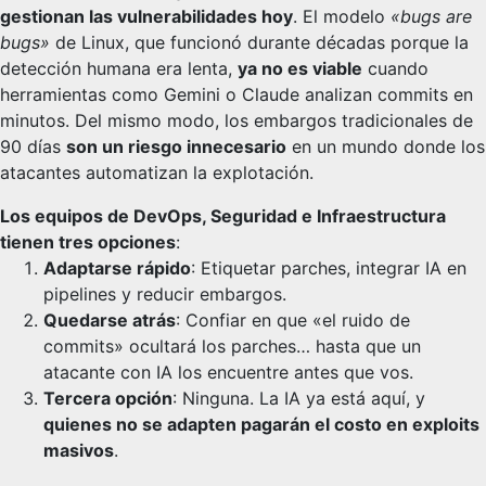
gestionan las vulnerabilidades hoy
. El modelo
«bugs are
bugs»
de Linux, que funcionó durante décadas porque la
detección humana era lenta,
ya no es viable
cuando
herramientas como Gemini o Claude analizan commits en
minutos. Del mismo modo, los embargos tradicionales de
90 días
son un riesgo innecesario
en un mundo donde los
atacantes automatizan la explotación.
Los equipos de DevOps, Seguridad e Infraestructura
tienen tres opciones
:
Adaptarse rápido
: Etiquetar parches, integrar IA en
pipelines y reducir embargos.
Quedarse atrás
: Confiar en que «el ruido de
commits» ocultará los parches… hasta que un
atacante con IA los encuentre antes que vos.
Tercera opción
: Ninguna. La IA ya está aquí, y
quienes no se adapten pagarán el costo en exploits
masivos
.