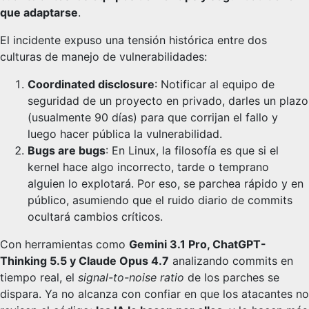
que adaptarse
.
El incidente expuso una tensión histórica entre dos
culturas de manejo de vulnerabilidades:
Coordinated disclosure
: Notificar al equipo de
seguridad de un proyecto en privado, darles un plazo
(usualmente 90 días) para que corrijan el fallo y
luego hacer pública la vulnerabilidad.
Bugs are bugs
: En Linux, la filosofía es que si el
kernel hace algo incorrecto, tarde o temprano
alguien lo explotará. Por eso, se parchea rápido y en
público, asumiendo que el ruido diario de commits
ocultará cambios críticos.
Con herramientas como
Gemini 3.1 Pro, ChatGPT-
Thinking 5.5 y Claude Opus 4.7
analizando commits en
tiempo real, el
signal-to-noise ratio
de los parches se
dispara. Ya no alcanza con confiar en que los atacantes no