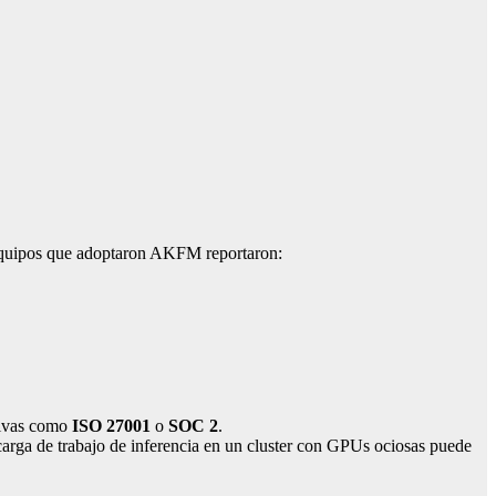
s equipos que adoptaron AKFM reportaron:
tivas como
ISO 27001
o
SOC 2
.
 carga de trabajo de inferencia en un cluster con GPUs ociosas puede