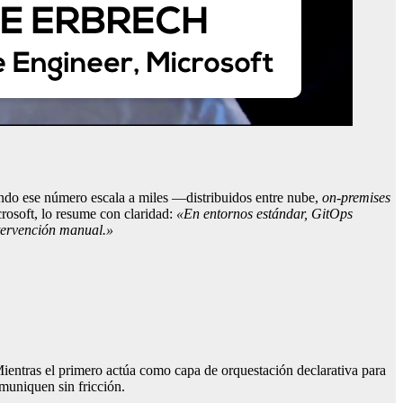
uando ese número escala a miles —distribuidos entre nube,
on-premises
rosoft, lo resume con claridad:
«En entornos estándar, GitOps
ntervención manual.»
Mientras el primero actúa como capa de orquestación declarativa para
muniquen sin fricción.