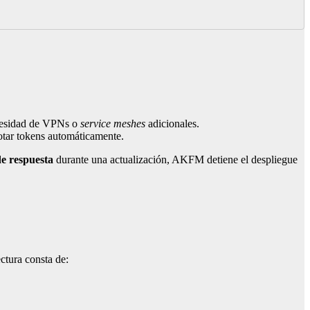
cesidad de VPNs o
service meshes
adicionales.
tar tokens automáticamente.
de respuesta
durante una actualización, AKFM detiene el despliegue
ctura consta de: