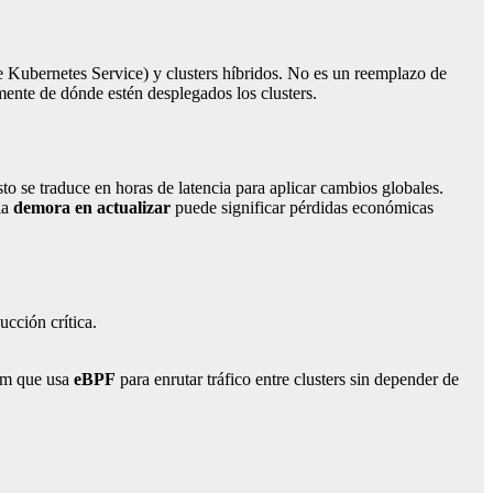
 Kubernetes Service) y clusters híbridos. No es un reemplazo de
mente de dónde estén desplegados los clusters.
sto se traduce en horas de latencia para aplicar cambios globales.
la
demora en actualizar
puede significar pérdidas económicas
ucción crítica.
ium que usa
eBPF
para enrutar tráfico entre clusters sin depender de