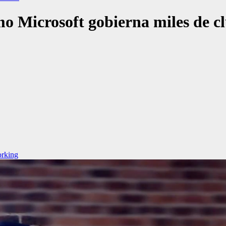
o Microsoft gobierna miles de cl
rking