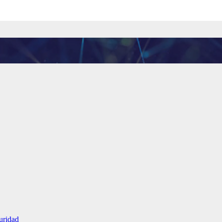
uridad