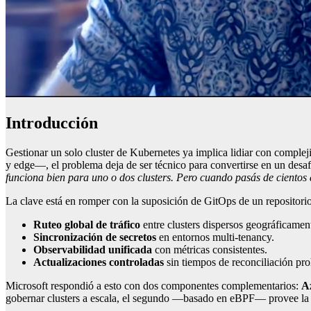
Introducción
Gestionar un solo cluster de Kubernetes ya implica lidiar con comple
y edge—, el problema deja de ser técnico para convertirse en un desa
funciona bien para uno o dos clusters. Pero cuando pasás de cientos 
La clave está en romper con la suposición de GitOps de un repositorio
Ruteo global de tráfico
entre clusters dispersos geográficamen
Sincronización de secretos
en entornos multi-tenancy.
Observabilidad unificada
con métricas consistentes.
Actualizaciones controladas
sin tiempos de reconciliación pro
Microsoft respondió a esto con dos componentes complementarios:
A
gobernar clusters a escala, el segundo —basado en eBPF— provee la co