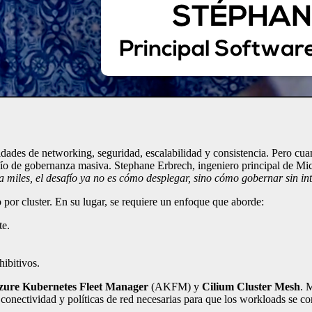
jidades de networking, seguridad, escalabilidad y consistencia. Pero c
fío de gobernanza masiva. Stephane Erbrech, ingeniero principal de Mic
a miles, el desafío ya no es cómo desplegar, sino cómo gobernar sin i
 por cluster. En su lugar, se requiere un enfoque que aborde:
te.
hibitivos.
zure Kubernetes Fleet Manager
(AKFM) y
Cilium Cluster Mesh
. 
nectividad y políticas de red necesarias para que los workloads se co