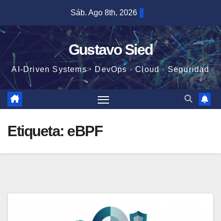
Saltar
Sáb. Ago 8th, 2026
al
contenido
Gustavo Sied
AI-Driven Systems · DevOps · Cloud · Seguridad
Etiqueta:
eBPF