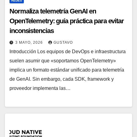
REDES
Normaliza telemetría GenAI en
OpenTelemetry: guía práctica para evitar
inconsistencias
3 MAYO, 2026
GUSTAVO
Introducción Los equipos de DevOps e infraestructura
suelen asumir que «soportamos OpenTelemetry»
implica un formato estándar unificado para telemetría
de GenAI. Sin embargo, cada SDK, framework y
proveedor implementa las…