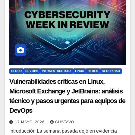
CLOUD
DEVOPS
INFRAESTRUCTURA
LINUX
REDES
SEGURIDAD
Vulnerabilidades críticas en Linux,
Microsoft Exchange y JetBrains: análisis
técnico y pasos urgentes para equipos de
DevOps
17 MAYO, 2026
GUSTAVO
Introducción La semana pasada dejó en evidencia