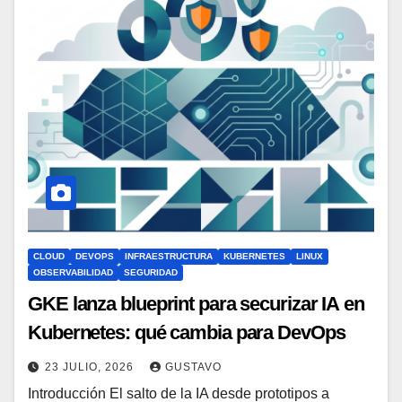
CLOUD
DEVOPS
INFRAESTRUCTURA
KUBERNETES
LINUX
OBSERVABILIDAD
SEGURIDAD
GKE lanza blueprint para securizar IA en
Kubernetes: qué cambia para DevOps
23 JULIO, 2026
GUSTAVO
Introducción El salto de la IA desde prototipos a