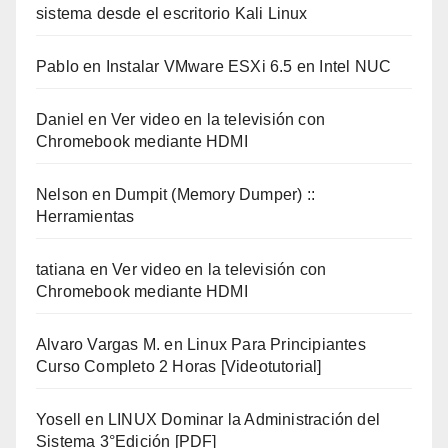
sistema desde el escritorio Kali Linux
Pablo
en
Instalar VMware ESXi 6.5 en Intel NUC
Daniel
en
Ver video en la televisión con
Chromebook mediante HDMI
Nelson
en
Dumpit (Memory Dumper) ::
Herramientas
tatiana
en
Ver video en la televisión con
Chromebook mediante HDMI
Alvaro Vargas M.
en
Linux Para Principiantes
Curso Completo 2 Horas [Videotutorial]
Yosell
en
LINUX Dominar la Administración del
Sistema 3°Edición [PDF]