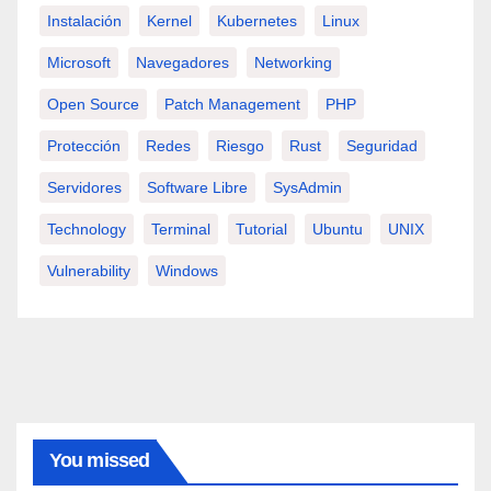
Instalación
Kernel
Kubernetes
Linux
Microsoft
Navegadores
Networking
Open Source
Patch Management
PHP
Protección
Redes
Riesgo
Rust
Seguridad
Servidores
Software Libre
SysAdmin
Technology
Terminal
Tutorial
Ubuntu
UNIX
Vulnerability
Windows
You missed