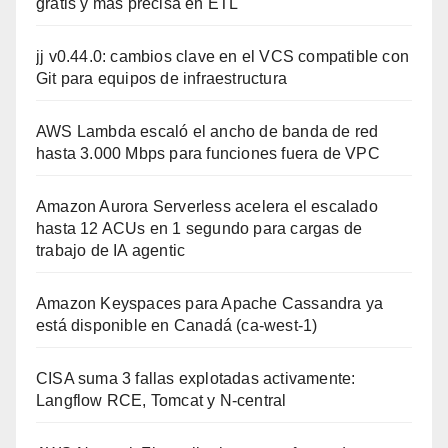
gratis y más precisa en ETL
jj v0.44.0: cambios clave en el VCS compatible con
Git para equipos de infraestructura
AWS Lambda escaló el ancho de banda de red
hasta 3.000 Mbps para funciones fuera de VPC
Amazon Aurora Serverless acelera el escalado
hasta 12 ACUs en 1 segundo para cargas de
trabajo de IA agentic
Amazon Keyspaces para Apache Cassandra ya
está disponible en Canadá (ca-west-1)
CISA suma 3 fallas explotadas activamente:
Langflow RCE, Tomcat y N-central