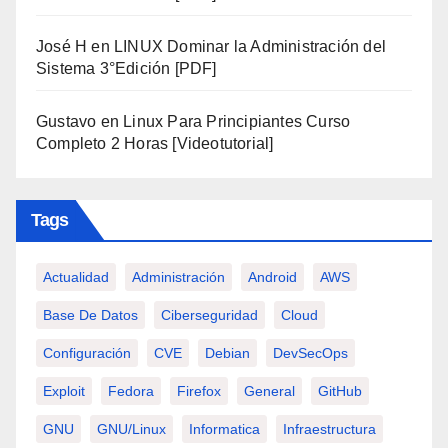
José H
en
LINUX Dominar la Administración del
Sistema 3°Edición [PDF]
Gustavo
en
Linux Para Principiantes Curso
Completo 2 Horas [Videotutorial]
Tags
Actualidad
Administración
Android
AWS
Base De Datos
Ciberseguridad
Cloud
Configuración
CVE
Debian
DevSecOps
Exploit
Fedora
Firefox
General
GitHub
GNU
GNU/Linux
Informatica
Infraestructura