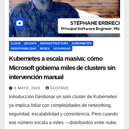
CLOUD
DEVOPS
INFRAESTRUCTURA
KUBERNETES
OBSERVABILIDAD
REDES
SEGURIDAD
Kubernetes a escala masiva: cómo
Microsoft gobierna miles de clusters sin
intervención manual
8 MAYO, 2026
GUSTAVO
Introducción Gestionar un solo cluster de Kubernetes
ya implica lidiar con complejidades de networking,
seguridad, escalabilidad y consistencia. Pero cuando
ese número escala a miles —distribuidos entre nube,