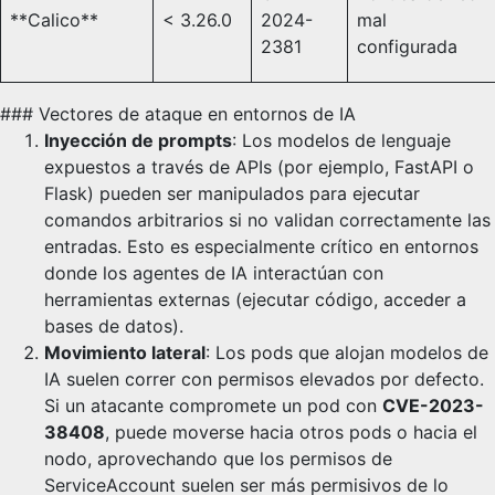
**Calico**
< 3.26.0
2024-
mal
2381
configurada
### Vectores de ataque en entornos de IA
Inyección de prompts
: Los modelos de lenguaje
expuestos a través de APIs (por ejemplo, FastAPI o
Flask) pueden ser manipulados para ejecutar
comandos arbitrarios si no validan correctamente las
entradas. Esto es especialmente crítico en entornos
donde los agentes de IA interactúan con
herramientas externas (ejecutar código, acceder a
bases de datos).
Movimiento lateral
: Los pods que alojan modelos de
IA suelen correr con permisos elevados por defecto.
Si un atacante compromete un pod con
CVE-2023-
38408
, puede moverse hacia otros pods o hacia el
nodo, aprovechando que los permisos de
ServiceAccount suelen ser más permisivos de lo