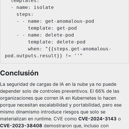
  templates:

  - name: isolate

    steps:

    - - name: get-anomalous-pod

        template: get-pod

    - - name: delete-pod

        template: delete-pod

        when: "{{steps.get-anomalous-
pod.outputs.result}} != ''"
Conclusión
La seguridad de cargas de IA en la nube ya no puede
depender solo de controles preventivos. El 66% de las
organizaciones que corren IA en Kubernetes lo hacen
porque necesitan escalabilidad y portabilidad, pero ese
mismo dinamismo introduce riesgos que solo se
materializan en runtime. CVE como
CVE-2024-3143
o
CVE-2023-38408
demostraron que, incluso con