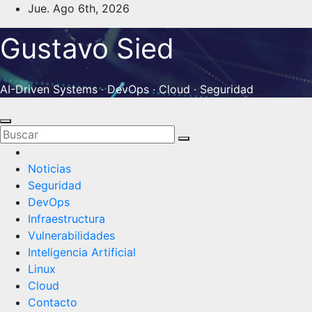
Saltar
Jue. Ago 6th, 2026
al
Gustavo Sied
contenido
AI-Driven Systems · DevOps · Cloud · Seguridad
Noticias
Seguridad
DevOps
Infraestructura
Vulnerabilidades
Inteligencia Artificial
Linux
Cloud
Contacto