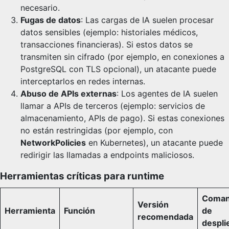
necesario.
Fugas de datos
: Las cargas de IA suelen procesar
datos sensibles (ejemplo: historiales médicos,
transacciones financieras). Si estos datos se
transmiten sin cifrado (por ejemplo, en conexiones a
PostgreSQL con TLS opcional), un atacante puede
interceptarlos en redes internas.
Abuso de APIs externas
: Los agentes de IA suelen
llamar a APIs de terceros (ejemplo: servicios de
almacenamiento, APIs de pago). Si estas conexiones
no están restringidas (por ejemplo, con
NetworkPolicies
en Kubernetes), un atacante puede
redirigir las llamadas a endpoints maliciosos.
Herramientas críticas para runtime
Coma
Versión
Herramienta
Función
de
recomendada
despli