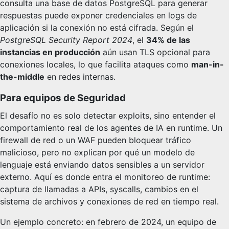
consulta una base de datos PostgreSQL para generar
respuestas puede exponer credenciales en logs de
aplicación si la conexión no está cifrada. Según el
PostgreSQL Security Report 2024
, el
34% de las
instancias en producción
aún usan TLS opcional para
conexiones locales, lo que facilita ataques como
man-in-
the-middle
en redes internas.
Para equipos de Seguridad
El desafío no es solo detectar exploits, sino entender el
comportamiento real de los agentes de IA en runtime. Un
firewall de red o un WAF pueden bloquear tráfico
malicioso, pero no explican por qué un modelo de
lenguaje está enviando datos sensibles a un servidor
externo. Aquí es donde entra el monitoreo de runtime:
captura de llamadas a APIs, syscalls, cambios en el
sistema de archivos y conexiones de red en tiempo real.
Un ejemplo concreto: en febrero de 2024, un equipo de