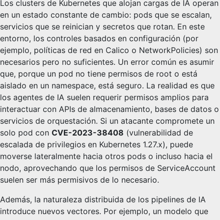
Los clusters de Kubernetes que alojan cargas de IA operan
en un estado constante de cambio: pods que se escalan,
servicios que se reinician y secretos que rotan. En este
entorno, los controles basados en configuración (por
ejemplo, políticas de red en Calico o NetworkPolicies) son
necesarios pero no suficientes. Un error común es asumir
que, porque un pod no tiene permisos de root o está
aislado en un namespace, está seguro. La realidad es que
los agentes de IA suelen requerir permisos amplios para
interactuar con APIs de almacenamiento, bases de datos o
servicios de orquestación. Si un atacante compromete un
solo pod con
CVE-2023-38408
(vulnerabilidad de
escalada de privilegios en Kubernetes 1.27.x), puede
moverse lateralmente hacia otros pods o incluso hacia el
nodo, aprovechando que los permisos de ServiceAccount
suelen ser más permisivos de lo necesario.
Además, la naturaleza distribuida de los pipelines de IA
introduce nuevos vectores. Por ejemplo, un modelo que