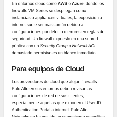
En entornos cloud como
AWS
o
Azure
, donde los
firewalls VM-Series se despliegan como
instancias o appliances virtuales, la exposición a
internet suele ser más común debido a
configuraciones por defecto o errores en reglas de
seguridad. Un firewall expuesto en una subred
pública con un
Security Group
o
Network ACL
demasiado permisivo es un blanco inmediato.
Para equipos de Cloud
Los proveedores de cloud que alojan firewalls
Palo Alto en sus entornos deben revisar las
configuraciones de red de sus clientes,
especialmente aquellas que exponen el User-ID
Authentication Portal a internet. Palo Alto
Networks no ha emitido un comunicado específico