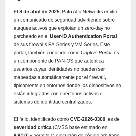
El
8 de abril de 2025
, Palo Alto Networks emitió
un comunicado de seguridad advirtiendo sobre
ataques activos que explotan un zero-day no
parcheado en el
User-ID Authentication Portal
de sus firewalls PA-Series y VM-Series. Este
portal, también conocido como
Captive Portal
, es
un componente de PAN-OS que autentica
usuarios cuyas identidades no pueden ser
mapeadas automáticamente por el firewall,
típicamente en entornos donde los dispositivos no
están integrados con directorios activos o
sistemas de identidad centralizados.
El fallo, identificado como
CVE-2026-0300
, es de
severidad crítica
(CVSS base estimado en
9.8/10
) y permite la ejecución de código arbitrario