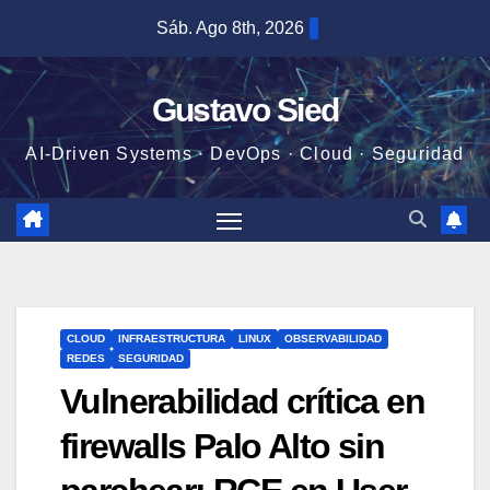
Saltar
Sáb. Ago 8th, 2026
al
contenido
Gustavo Sied
AI-Driven Systems · DevOps · Cloud · Seguridad
CLOUD
INFRAESTRUCTURA
LINUX
OBSERVABILIDAD
REDES
SEGURIDAD
Vulnerabilidad crítica en
firewalls Palo Alto sin