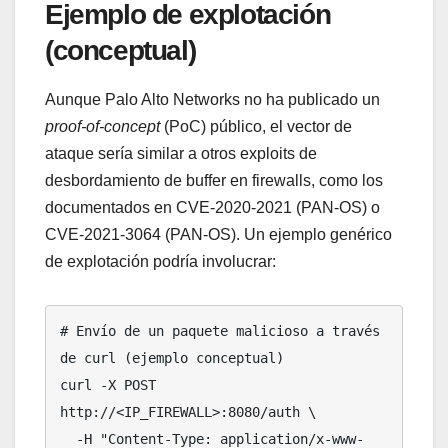
Ejemplo de explotación
(conceptual)
Aunque Palo Alto Networks no ha publicado un
proof-of-concept
(PoC) público, el vector de
ataque sería similar a otros exploits de
desbordamiento de buffer en firewalls, como los
documentados en CVE-2020-2021 (PAN-OS) o
CVE-2021-3064 (PAN-OS). Un ejemplo genérico
de explotación podría involucrar:
# Envío de un paquete malicioso a través 
de curl (ejemplo conceptual)

curl -X POST 
http://<IP_FIREWALL>:8080/auth \

  -H "Content-Type: application/x-www-