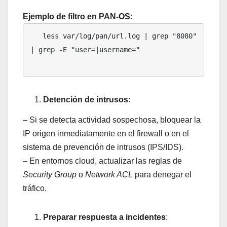
Ejemplo de filtro en PAN-OS
:
   less var/log/pan/url.log | grep "8080" 
| grep -E "user=|username="

Detención de intrusos
:
– Si se detecta actividad sospechosa, bloquear la
IP origen inmediatamente en el firewall o en el
sistema de prevención de intrusos (IPS/IDS).
– En entornos cloud, actualizar las reglas de
Security Group
o
Network ACL
para denegar el
tráfico.
Preparar respuesta a incidentes
: