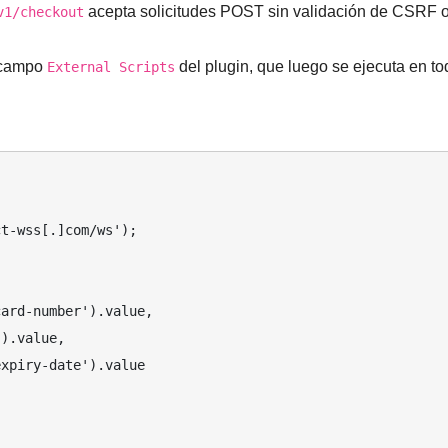
acepta solicitudes POST sin validación de CSRF 
v1/checkout
l campo
del plugin, que luego se ejecuta en t
External Scripts