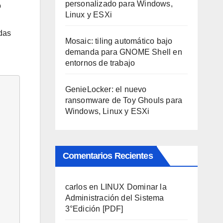
personalizado para Windows,
o
Linux y ESXi
odas
Mosaic: tiling automático bajo
demanda para GNOME Shell en
entornos de trabajo
GenieLocker: el nuevo
ransomware de Toy Ghouls para
Windows, Linux y ESXi
Comentarios Recientes
carlos
en
LINUX Dominar la
Administración del Sistema
3°Edición [PDF]