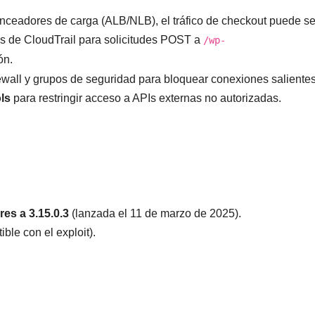
lanceadores de carga (ALB/NLB), el tráfico de checkout puede se
ogs de CloudTrail para solicitudes POST a
/wp-
ón.
rewall y grupos de seguridad para bloquear conexiones saliente
ls
para restringir acceso a APIs externas no autorizadas.
res a 3.15.0.3
(lanzada el 11 de marzo de 2025).
ible con el exploit).