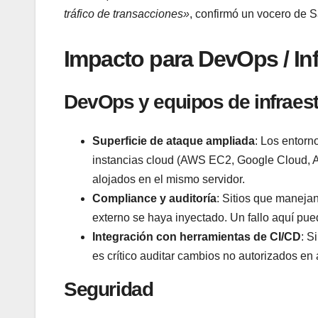
tráfico de transacciones»
, confirmó un vocero de 
Impacto para DevOps / Inf
DevOps y equipos de infraest
Superficie de ataque ampliada
: Los entorn
instancias cloud (AWS EC2, Google Cloud, Az
alojados en el mismo servidor.
Compliance y auditoría
: Sitios que maneja
externo se haya inyectado. Un fallo aquí pue
Integración con herramientas de CI/CD
: S
es crítico auditar cambios no autorizados en 
Seguridad