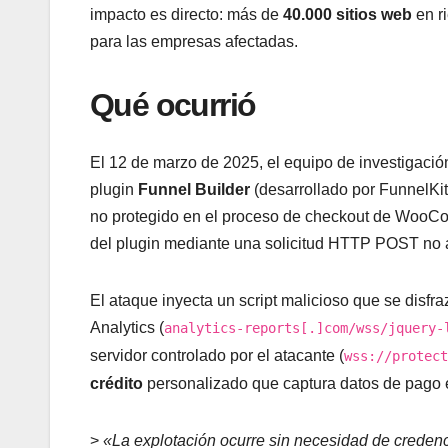
impacto es directo: más de
40.000 sitios web
en ri
para las empresas afectadas.
Qué ocurrió
El 12 de marzo de 2025, el equipo de investigació
plugin
Funnel Builder
(desarrollado por FunnelKit
no protegido en el proceso de checkout de WooCom
del plugin mediante una solicitud HTTP POST no 
El ataque inyecta un script malicioso que se disf
Analytics (
analytics-reports[.]com/wss/jquery-
servidor controlado por el atacante (
wss://protect
crédito
personalizado que captura datos de pago e
>
«La explotación ocurre sin necesidad de credenci