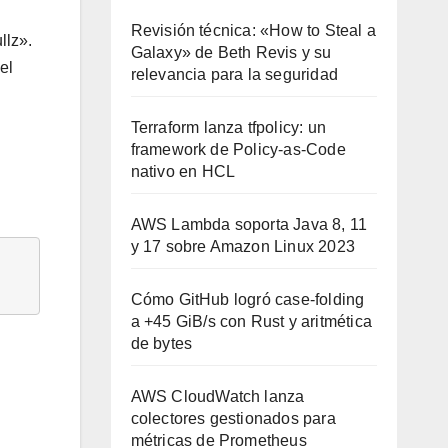
Revisión técnica: «How to Steal a
llz».
Galaxy» de Beth Revis y su
el
relevancia para la seguridad
Terraform lanza tfpolicy: un
framework de Policy-as-Code
nativo en HCL
AWS Lambda soporta Java 8, 11
y 17 sobre Amazon Linux 2023
Cómo GitHub logró case-folding
a +45 GiB/s con Rust y aritmética
de bytes
AWS CloudWatch lanza
colectores gestionados para
métricas de Prometheus