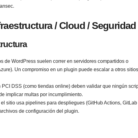
Sansec.
raestructura / Cloud / Seguridad
ructura
os de WordPress suelen correr en servidores compartidos o
ure). Un compromiso en un plugin puede escalar a otros sitio
n PCI DSS (como tiendas online) deben validar que ningún scrip
de implicar multas por incumplimiento.
i el sitio usa pipelines para despliegues (GitHub Actions, GitLab 
archivos de configuración del plugin.