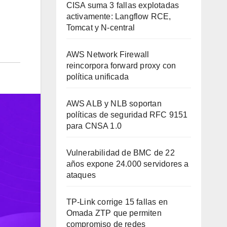
CISA suma 3 fallas explotadas
activamente: Langflow RCE,
Tomcat y N-central
AWS Network Firewall
reincorpora forward proxy con
política unificada
AWS ALB y NLB soportan
políticas de seguridad RFC 9151
para CNSA 1.0
Vulnerabilidad de BMC de 22
años expone 24.000 servidores a
ataques
TP-Link corrige 15 fallas en
Omada ZTP que permiten
compromiso de redes