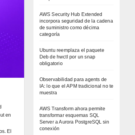
AWS Security Hub Extended
incorpora seguridad de la cadena
de suministro como décima
categoría
Ubuntu reemplaza el paquete
Deb de hwctl por un snap
obligatorio
Observabilidad para agents de
IA: lo que el APM tradicional no te
muestra
d
AWS Transform ahora permite
ut en
transformar esquemas SQL
Server a Aurora PostgreSQL sin
,
conexión
os. El