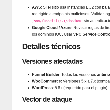
AWS
: Si el sitio usa instancias EC2 con ba
redirigido a endpoints maliciosos. Validar l
sin autenticaci
json/funnelkit/v1/checkout
Google Cloud / Azure
: Revisar reglas de fi
los dominios IOC. Usar
VPC Service Contro
Detalles técnicos
Versiones afectadas
Funnel Builder
: Todas las versiones
anterio
WooCommerce
: Versiones 5.x a 7.x (compat
WordPress
: 5.8+ (requerido para el plugin).
Vector de ataque