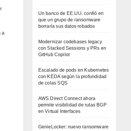
r
Un banco de EE.UU. confió en
que un grupo de ransomware
borraría sus datos robados
s a
Modernizar codebases legacy
con Stacked Sessions y PRs en
GitHub Copilot
Escalado de pods en Kubernetes
con KEDA según la profundidad
de colas SQS
AWS Direct Connect ahora
permite visibilidad de rutas BGP
en Virtual Interfaces
GenieLocker: nuevo ransomware