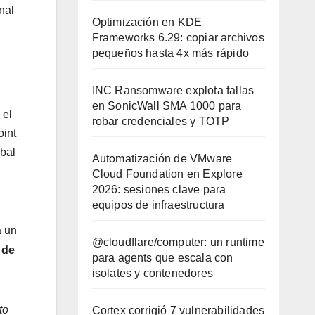
nal
Optimización en KDE
Frameworks 6.29: copiar archivos
pequeños hasta 4x más rápido
INC Ransomware explota fallas
en SonicWall SMA 1000 para
 el
robar credenciales y TOTP
oint
bal
Automatización de VMware
Cloud Foundation en Explore
2026: sesiones clave para
equipos de infraestructura
 un
@cloudflare/computer: un runtime
 de
para agents que escala con
isolates y contenedores
to
Cortex corrigió 7 vulnerabilidades