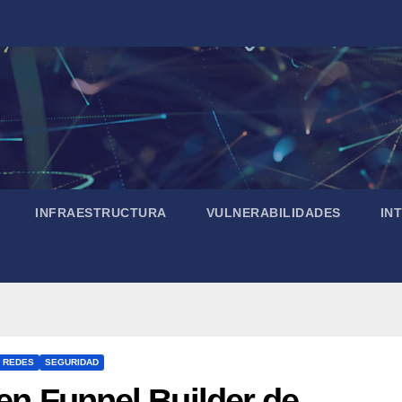
INFRAESTRUCTURA
VULNERABILIDADES
IN
REDES
SEGURIDAD
 en Funnel Builder de