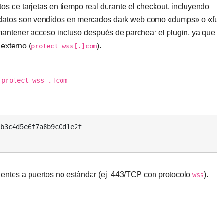
tos de tarjetas en tiempo real durante el checkout, incluyendo
 datos son vendidos en mercados dark web como «dumps» o «fu
mantener acceso incluso después de parchear el plugin, ya que 
 externo (
).
protect-wss[.]com
,
protect-wss[.]com
entes a puertos no estándar (ej. 443/TCP con protocolo
).
wss