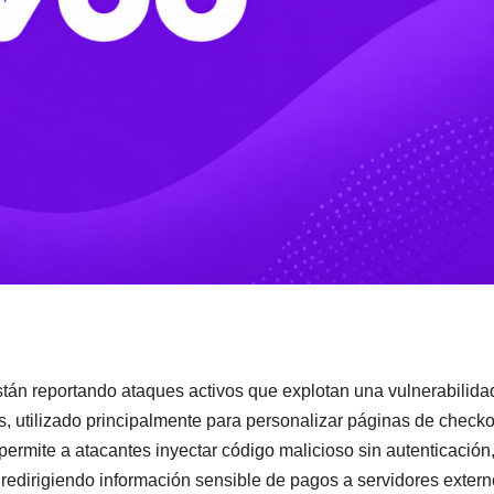
án reportando ataques activos que explotan una vulnerabilida
 utilizado principalmente para personalizar páginas de checko
rmite a atacantes inyectar código malicioso sin autenticación
redirigiendo información sensible de pagos a servidores extern