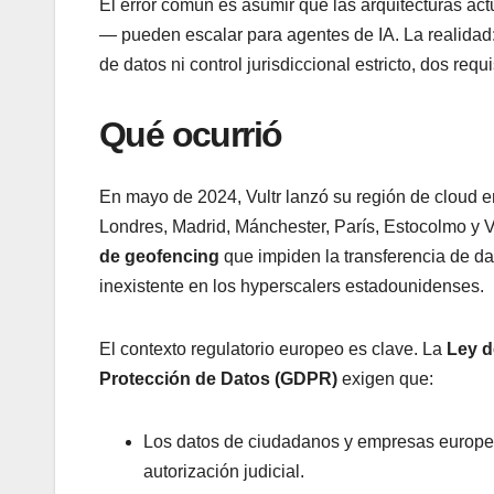
El error común es asumir que las arquitecturas a
— pueden escalar para agentes de IA. La realidad: 
de datos ni control jurisdiccional estricto, dos requi
Qué ocurrió
En mayo de 2024, Vultr lanzó su región de cloud 
Londres, Madrid, Mánchester, París, Estocolmo y V
de geofencing
que impiden la transferencia de dat
inexistente en los hyperscalers estadounidenses.
El contexto regulatorio europeo es clave. La
Ley d
Protección de Datos (GDPR)
exigen que:
Los datos de ciudadanos y empresas europ
autorización judicial.