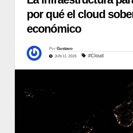
por qué el cloud sobe
económico
Por
Gustavo
#Cloud
JUN 11, 2026