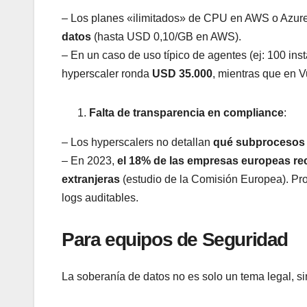
– Los planes «ilimitados» de CPU en AWS o Azure
datos
(hasta USD 0,10/GB en AWS).
– En un caso de uso típico de agentes (ej: 100 i
hyperscaler ronda
USD 35.000
, mientras que en V
Falta de transparencia en compliance
:
– Los hyperscalers no detallan
qué subprocesos 
– En 2023,
el 18% de las empresas europeas rec
extranjeras
(estudio de la Comisión Europea). Pr
logs auditables.
Para equipos de Seguridad
La soberanía de datos no es solo un tema legal, si