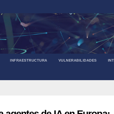
INFRAESTRUCTURA
VULNERABILIDADES
IN
ra agentes de IA en Europa: