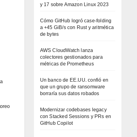
y 17 sobre Amazon Linux 2023
Cómo GitHub logró case-folding
a +45 GiB/s con Rust y aritmética
de bytes
AWS CloudWatch lanza
colectores gestionados para
métricas de Prometheus
Un banco de EE.UU. confió en
ra
que un grupo de ransomware
borraría sus datos robados
toreo
Modernizar codebases legacy
con Stacked Sessions y PRs en
GitHub Copilot