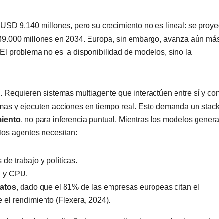
USD 9.140 millones, pero su crecimiento no es lineal: se proye
139.000 millones en 2034. Europa, sin embargo, avanza aún má
El problema no es la disponibilidad de modelos, sino la
 Requieren sistemas multiagente que interactúen entre sí y co
mas y ejecuten acciones en tiempo real. Esto demanda un stac
miento
, no para inferencia puntual. Mientras los modelos genera
los agentes necesitan:
 de trabajo y políticas.
 y CPU.
datos
, dado que el 81% de las empresas europeas citan el
 el rendimiento (Flexera, 2024).