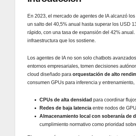
En 2023, el mercado de agentes de IA alcanzó los 
un salto del 40,5% anual hasta superar los USD 
rápido, con una tasa de expansión del 42% anual. 
infraestructura que los sostiene.
Los agentes de IA no son solo chatbots avanzados.
entornos empresariales, tomen decisiones autóno
cloud diseñado para
orquestación de alto rendi
consumen GPUs para inferencia y entrenamiento, 
CPUs de alta densidad
para coordinar flujos
Redes de baja latencia
entre nodos de GPU
Almacenamiento local con soberanía de 
cumplimiento normativo como prioridad sobre