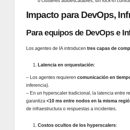
o clústeres autoescalables, sin lock-in contra
Impacto para DevOps, Inf
Para equipos de DevOps e Inf
Los agentes de IA introducen
tres capas de comp
Latencia en orquestación
:
– Los agentes requieren
comunicación en tiempo
inferencia).
– En un hyperscaler tradicional, la latencia entre
garantiza
<10 ms entre nodos en la misma regi
de infraestructura o respuestas a incidentes.
Costos ocultos de los hyperscalers
: