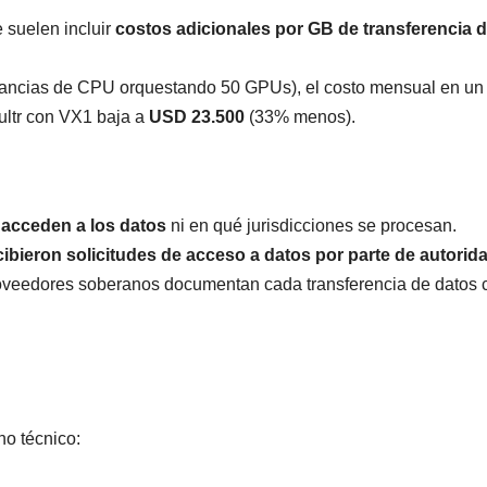
 suelen incluir
costos adicionales por GB de transferencia 
nstancias de CPU orquestando 50 GPUs), el costo mensual en un
ultr con VX1 baja a
USD 23.500
(33% menos).
acceden a los datos
ni en qué jurisdicciones se procesan.
ibieron solicitudes de acceso a datos por parte de autorid
oveedores soberanos documentan cada transferencia de datos 
no técnico: