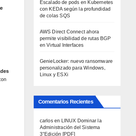
Escalado de pods en Kubernetes
de
con KEDA según la profundidad
de colas SQS
AWS Direct Connect ahora
permite visibilidad de rutas BGP
en Virtual Interfaces
GenieLocker: nuevo ransomware
personalizado para Windows,
ades
Linux y ESXi
con
Comentarios Recientes
carlos
en
LINUX Dominar la
Administración del Sistema
3°Edición [PDF]