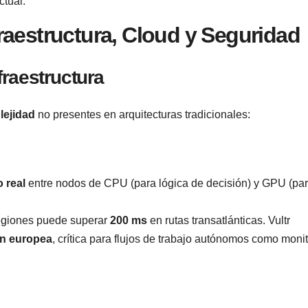
ctual.
raestructura, Cloud y Seguridad
raestructura
lejidad
no presentes en arquitecturas tradicionales:
 real
entre nodos de CPU (para lógica de decisión) y GPU (pa
 regiones puede superar
200 ms
en rutas transatlánticas. Vultr
ón europea
, crítica para flujos de trabajo autónomos como moni