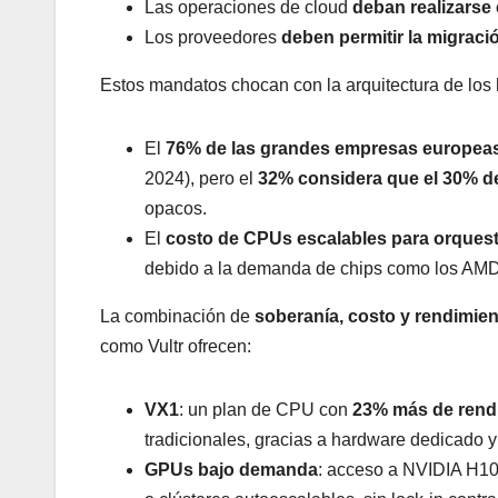
Las operaciones de cloud
deban realizarse 
Los proveedores
deben permitir la migraci
Estos mandatos chocan con la arquitectura de los 
El
76% de las grandes empresas europeas
2024), pero el
32% considera que el 30% d
opacos.
El
costo de CPUs escalables para orques
debido a la demanda de chips como los AMD
La combinación de
soberanía, costo y rendimie
como Vultr ofrecen:
VX1
: un plan de CPU con
23% más de rend
tradicionales, gracias a hardware dedicado y
GPUs bajo demanda
: acceso a NVIDIA H10