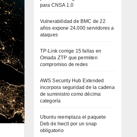
para CNSA 1.0
Vulnerabilidad de BMC de 22
años expone 24.000 servidores a
ataques
TP-Link corrige 15 fallas en
Omada ZTP que permiten
compromiso de redes
AWS Security Hub Extended
incorpora seguridad de la cadena
de suministro como décima
categoría
Ubuntu reemplaza el paquete
Deb de hwctl por un snap
obligatorio