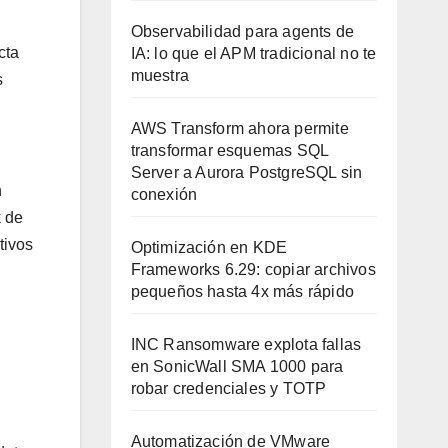
Observabilidad para agents de
cta
IA: lo que el APM tradicional no te
muestra
s
AWS Transform ahora permite
transformar esquemas SQL
Server a Aurora PostgreSQL sin
n
conexión
k de
tivos
Optimización en KDE
Frameworks 6.29: copiar archivos
pequeños hasta 4x más rápido
INC Ransomware explota fallas
en SonicWall SMA 1000 para
robar credenciales y TOTP
Automatización de VMware