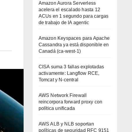
Amazon Aurora Serverless
acelera el escalado hasta 12
ACUs en 1 segundo para cargas
de trabajo de IA agentic
Amazon Keyspaces para Apache
Cassandra ya está disponible en
Canadá (ca-west-1)
CISA suma 3 fallas explotadas
activamente: Langflow RCE,
Tomcat y N-central
AWS Network Firewall
reincorpora forward proxy con
política unificada
AWS ALB y NLB soportan
políticas de seguridad RFC 9151