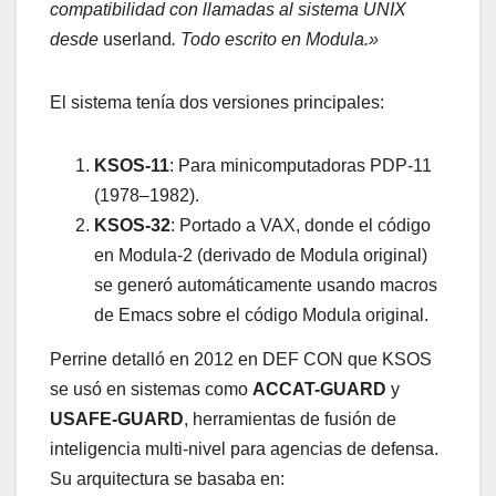
compatibilidad con llamadas al sistema UNIX
desde
userland
. Todo escrito en Modula.»
El sistema tenía dos versiones principales:
KSOS-11
: Para minicomputadoras PDP-11
(1978–1982).
KSOS-32
: Portado a VAX, donde el código
en Modula-2 (derivado de Modula original)
se generó automáticamente usando macros
de Emacs sobre el código Modula original.
Perrine detalló en 2012 en DEF CON que KSOS
se usó en sistemas como
ACCAT-GUARD
y
USAFE-GUARD
, herramientas de fusión de
inteligencia multi-nivel para agencias de defensa.
Su arquitectura se basaba en: