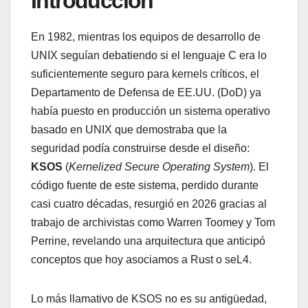
Introducción
En 1982, mientras los equipos de desarrollo de
UNIX seguían debatiendo si el lenguaje C era lo
suficientemente seguro para kernels críticos, el
Departamento de Defensa de EE.UU. (DoD) ya
había puesto en producción un sistema operativo
basado en UNIX que demostraba que la
seguridad podía construirse desde el diseño:
KSOS
(
Kernelized Secure Operating System
). El
código fuente de este sistema, perdido durante
casi cuatro décadas, resurgió en 2026 gracias al
trabajo de archivistas como Warren Toomey y Tom
Perrine, revelando una arquitectura que anticipó
conceptos que hoy asociamos a Rust o seL4.
Lo más llamativo de KSOS no es su antigüedad,