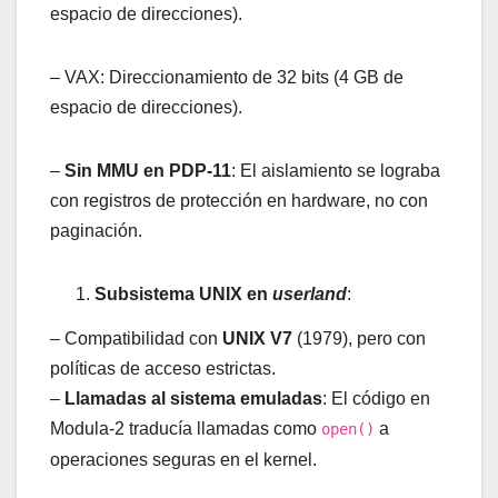
espacio de direcciones).
– VAX: Direccionamiento de 32 bits (4 GB de
espacio de direcciones).
–
Sin MMU en PDP-11
: El aislamiento se lograba
con registros de protección en hardware, no con
paginación.
Subsistema UNIX en
userland
:
– Compatibilidad con
UNIX V7
(1979), pero con
políticas de acceso estrictas.
–
Llamadas al sistema emuladas
: El código en
Modula-2 traducía llamadas como
a
open()
operaciones seguras en el kernel.