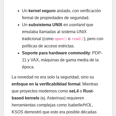
Un
kernel seguro
aislado, con verificación
formal de propiedades de seguridad.
Un
subsistema UNIX
en
userland
que
emulaba llamadas al sistema UNIX
tradicional (como
o
), pero con
open()
read()
políticas de acceso estrictas.
Soporte para hardware commodity
: PDP-
11 y VAX, máquinas de gama media de la
época.
La novedad no era solo la seguridad, sino su
enfoque en la verificabilidad formal
. Mientras
que proyectos modernos como
seL4
o
Rust-
based kernels
(ej. Asterinas) requieren
herramientas complejas como
Isabelle/HOL
,
KSOS demostró que esto era posible décadas