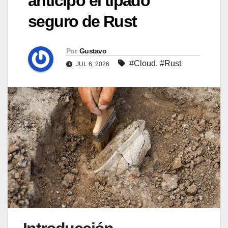
anticipó el tipado
seguro de Rust
Por
Gustavo
#Cloud
,
#Rust
JUL 6, 2026