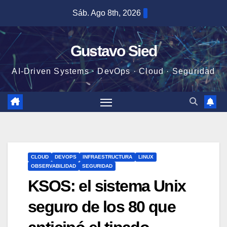
Saltar
Sáb. Ago 8th, 2026
al
contenido
Gustavo Sied
AI-Driven Systems · DevOps · Cloud · Seguridad
CLOUD
DEVOPS
INFRAESTRUCTURA
LINUX
OBSERVABILIDAD
SEGURIDAD
KSOS: el sistema Unix
seguro de los 80 que