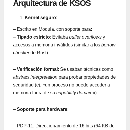
Arquitectura de KSOS
Kernel seguro
:
– Escrito en Modula, con soporte para:
–
Tipado estricto
: Evitaba
buffer overflows
y
accesos a memoria inválidos (similar a los
borrow
checker
de Rust).
–
Verificación formal
: Se usaban técnicas como
abstract interpretation
para probar propiedades de
seguridad (ej. «un proceso no puede acceder a
memoria fuera de su
capability domain
«).
–
Soporte para hardware
:
– PDP-11: Direccionamiento de 16 bits (64 KB de