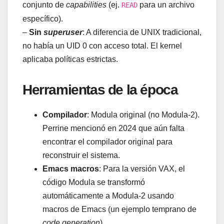
conjunto de
capabilities
(ej.
para un archivo
READ
específico).
–
Sin
superuser
: A diferencia de UNIX tradicional,
no había un UID 0 con acceso total. El kernel
aplicaba políticas estrictas.
Herramientas de la época
Compilador
: Modula original (no Modula-2).
Perrine mencionó en 2024 que aún falta
encontrar el compilador original para
reconstruir el sistema.
Emacs macros
: Para la versión VAX, el
código Modula se transformó
automáticamente a Modula-2 usando
macros de Emacs (un ejemplo temprano de
code generation
).