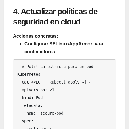
4. Actualizar políticas de
seguridad en cloud
Acciones concretas
:
Configurar SELinux/AppArmor para
contenedores
:
  # Politica estricta para un pod 
Kubernetes

  cat <<EOF | kubectl apply -f -

  apiVersion: v1

  kind: Pod

  metadata:

    name: secure-pod

  spec:

    containers:
