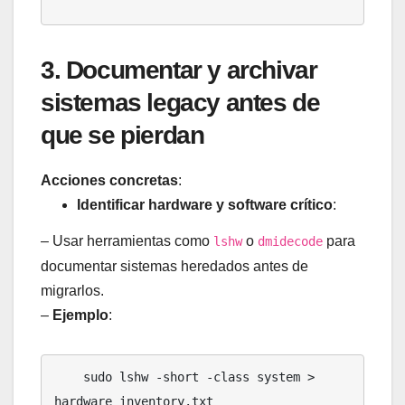
3. Documentar y archivar
sistemas legacy antes de
que se pierdan
Acciones concretas
:
Identificar hardware y software crítico
:
– Usar herramientas como
o
para
lshw
dmidecode
documentar sistemas heredados antes de
migrarlos.
–
Ejemplo
:
    sudo lshw -short -class system > 
hardware_inventory.txt
