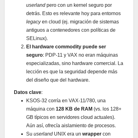
userland
pero con un kernel seguro por
detrás. Esto es relevante hoy para entornos
legacy
en cloud (ej. migración de sistemas
antiguos a contenedores con políticas de
SELinux).
El hardware commodity puede ser
seguro
: PDP-11 y VAX no eran máquinas
especializadas, sino hardware comercial. La
lección es que la seguridad depende más
del diseño que del hardware.
Datos clave
:
KSOS-32 corría en VAX-11/780, una
máquina con
128 KB de RAM
(vs. los 128+
GB típicos en servidores cloud actuales).
Aún así, ofrecía aislamiento de procesos.
Su
userland
UNIX era un
wrapper
con