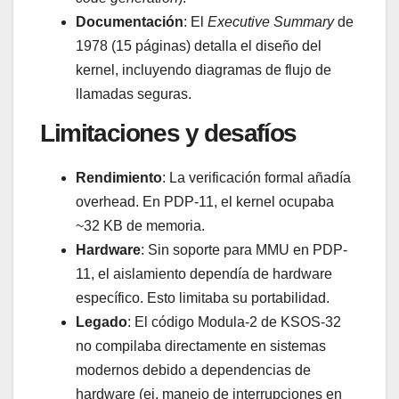
Documentación
: El
Executive Summary
de
1978 (15 páginas) detalla el diseño del
kernel, incluyendo diagramas de flujo de
llamadas seguras.
Limitaciones y desafíos
Rendimiento
: La verificación formal añadía
overhead. En PDP-11, el kernel ocupaba
~32 KB de memoria.
Hardware
: Sin soporte para MMU en PDP-
11, el aislamiento dependía de hardware
específico. Esto limitaba su portabilidad.
Legado
: El código Modula-2 de KSOS-32
no compilaba directamente en sistemas
modernos debido a dependencias de
hardware (ej. manejo de interrupciones en