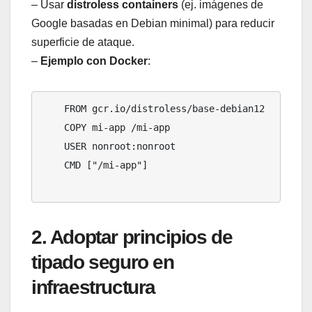
– Usar
distroless containers
(ej. imágenes de
Google basadas en Debian minimal) para reducir
superficie de ataque.
–
Ejemplo con Docker
:
    FROM gcr.io/distroless/base-debian12

    COPY mi-app /mi-app

    USER nonroot:nonroot

    CMD ["/mi-app"]

2. Adoptar principios de
tipado seguro en
infraestructura