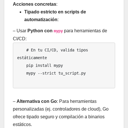
Acciones concretas
:
Tipado estricto en scripts de
automatización
:
– Usar
Python con
para herramientas de
mypy
CI/CD:
    # En tu CI/CD, valida tipos 
estáticamente

    pip install mypy

    mypy --strict tu_script.py

–
Alternativa con Go
: Para herramientas
personalizadas (ej. controladores de cloud), Go
ofrece tipado seguro y compilación a binarios
estáticos.