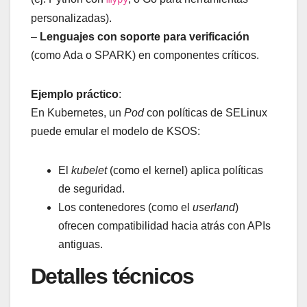
personalizadas).
–
Lenguajes con soporte para verificación
(como Ada o SPARK) en componentes críticos.
Ejemplo práctico
:
En Kubernetes, un
Pod
con políticas de SELinux
puede emular el modelo de KSOS:
El
kubelet
(como el kernel) aplica políticas
de seguridad.
Los contenedores (como el
userland
)
ofrecen compatibilidad hacia atrás con APIs
antiguas.
Detalles técnicos