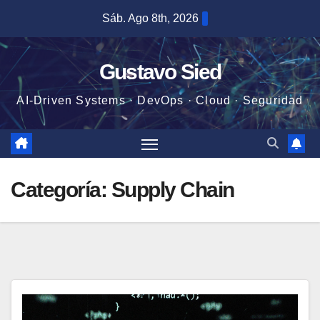
Saltar
Sáb. Ago 8th, 2026
al
contenido
Gustavo Sied
AI-Driven Systems · DevOps · Cloud · Seguridad
Categoría:
Supply Chain