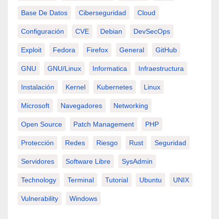
Base De Datos
Ciberseguridad
Cloud
Configuración
CVE
Debian
DevSecOps
Exploit
Fedora
Firefox
General
GitHub
GNU
GNU/Linux
Informatica
Infraestructura
Instalación
Kernel
Kubernetes
Linux
Microsoft
Navegadores
Networking
Open Source
Patch Management
PHP
Protección
Redes
Riesgo
Rust
Seguridad
Servidores
Software Libre
SysAdmin
Technology
Terminal
Tutorial
Ubuntu
UNIX
Vulnerability
Windows