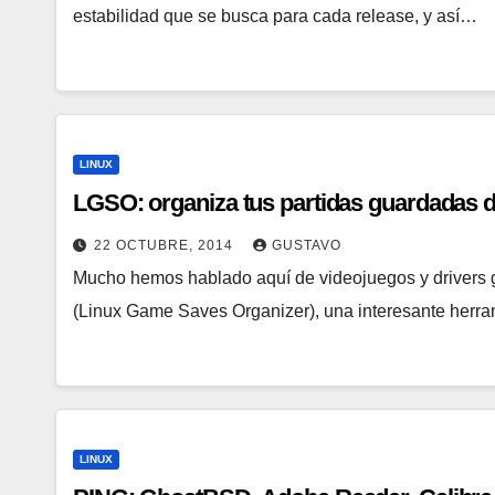
estabilidad que se busca para cada release, y así…
LINUX
LGSO: organiza tus partidas guardadas 
22 OCTUBRE, 2014
GUSTAVO
Mucho hemos hablado aquí de videojuegos y drivers g
(Linux Game Saves Organizer), una interesante herr
LINUX