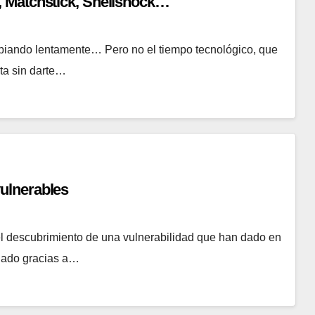
 Matchstick, Shellshock…
iando lentamente… Pero no el tiempo tecnológico, que
nta sin darte…
ulnerables
l descubrimiento de una vulnerabilidad que han dado en
gado gracias a…