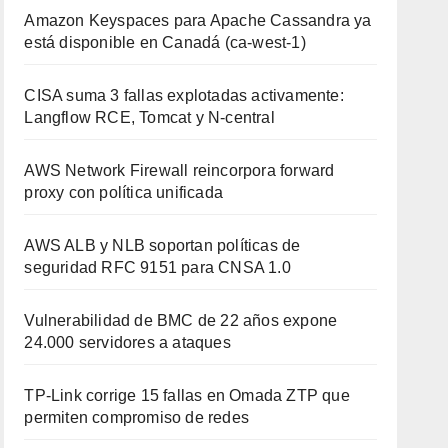
Amazon Keyspaces para Apache Cassandra ya
está disponible en Canadá (ca-west-1)
CISA suma 3 fallas explotadas activamente:
Langflow RCE, Tomcat y N-central
AWS Network Firewall reincorpora forward
proxy con política unificada
AWS ALB y NLB soportan políticas de
seguridad RFC 9151 para CNSA 1.0
Vulnerabilidad de BMC de 22 años expone
24.000 servidores a ataques
TP-Link corrige 15 fallas en Omada ZTP que
permiten compromiso de redes