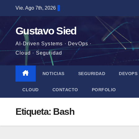
Saltar
Vie. Ago 7th, 2026
al
contenido
Gustavo Sied
AI-Driven Systems · DevOps ·
Cloud · Seguridad
NOTICIAS
SEGURIDAD
DEVOPS
CLOUD
CONTACTO
PORFOLIO
Etiqueta:
Bash