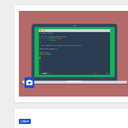
LINUX