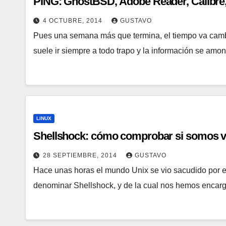
PING: GhostBSD, Adobe Reader, Calibre,
4 OCTUBRE, 2014
GUSTAVO
Pues una semana más que termina, el tiempo va camb
suele ir siempre a todo trapo y la información se amo
LINUX
Shellshock: cómo comprobar si somos v
28 SEPTIEMBRE, 2014
GUSTAVO
Hace unas horas el mundo Unix se vio sacudido por e
denominar Shellshock, y de la cual nos hemos encar