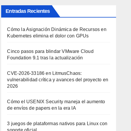
Entradas Recientes
Cómo la Asignación Dinámica de Recursos en
Kubernetes elimina el dolor con GPUs
Cinco pasos para blindar VMware Cloud
Foundation 9.1 tras la actualización
CVE-2026-33186 en LitmusChaos:
vulnerabilidad crítica y avances del proyecto en
2026
Cómo el USENIX Security maneja el aumento
de envíos de papers en la era IA
3 juegos de plataformas nativos para Linux con
soporte oficial