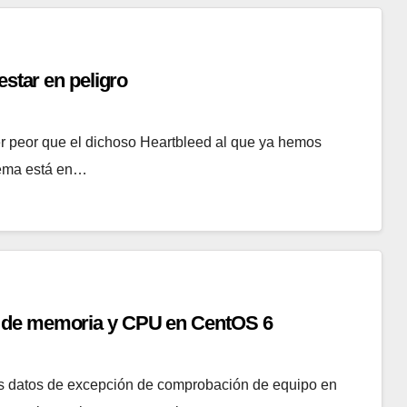
estar en peligro
er peor que el dichoso Heartbleed al que ya hemos
blema está en…
 de memoria y CPU en CentOS 6
os datos de excepción de comprobación de equipo en