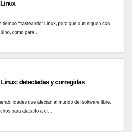
 Linux
 un tiempo “trasteando” Linux, pero que aun siguen con
ngüino, como para…
 Linux: detectadas y corregidas
erabilidades que afectan al mundo del software libre,
uchos para atacarlo a él…