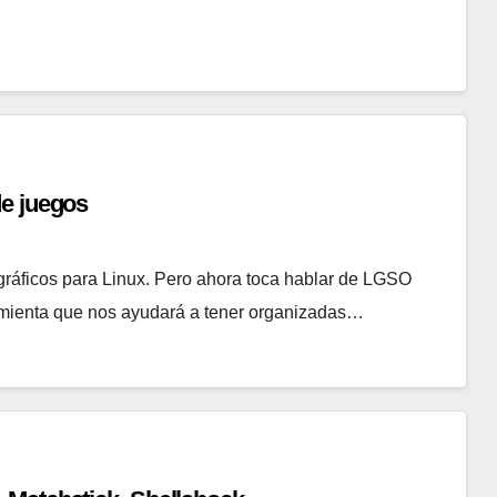
de juegos
ráficos para Linux. Pero ahora toca hablar de LGSO
amienta que nos ayudará a tener organizadas…