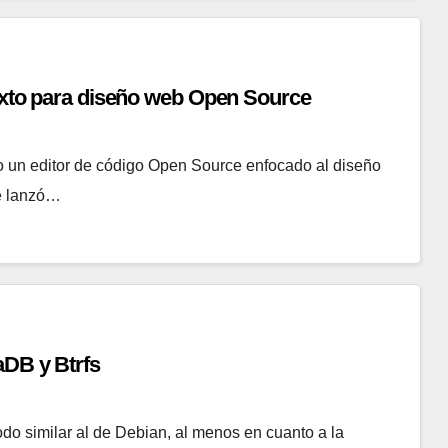
texto para diseño web Open Source
un editor de código Open Source enfocado al diseño
se lanzó…
aDB y Btrfs
do similar al de Debian, al menos en cuanto a la