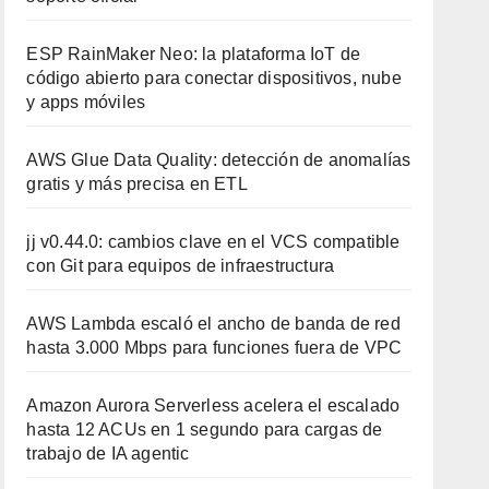
ESP RainMaker Neo: la plataforma IoT de
código abierto para conectar dispositivos, nube
y apps móviles
AWS Glue Data Quality: detección de anomalías
gratis y más precisa en ETL
jj v0.44.0: cambios clave en el VCS compatible
con Git para equipos de infraestructura
AWS Lambda escaló el ancho de banda de red
hasta 3.000 Mbps para funciones fuera de VPC
Amazon Aurora Serverless acelera el escalado
hasta 12 ACUs en 1 segundo para cargas de
trabajo de IA agentic