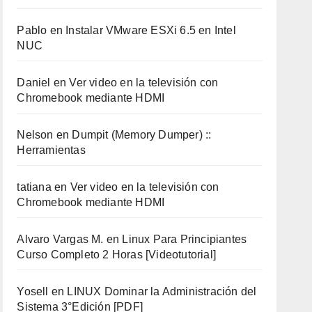
Pablo
en
Instalar VMware ESXi 6.5 en Intel
NUC
Daniel
en
Ver video en la televisión con
Chromebook mediante HDMI
Nelson
en
Dumpit (Memory Dumper) ::
Herramientas
tatiana
en
Ver video en la televisión con
Chromebook mediante HDMI
Alvaro Vargas M.
en
Linux Para Principiantes
Curso Completo 2 Horas [Videotutorial]
Yosell
en
LINUX Dominar la Administración del
Sistema 3°Edición [PDF]