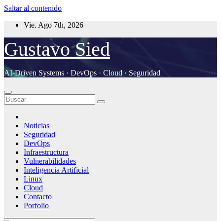
Saltar al contenido
Vie. Ago 7th, 2026
Gustavo Sied
AI-Driven Systems · DevOps · Cloud · Seguridad
Noticias
Seguridad
DevOps
Infraestructura
Vulnerabilidades
Inteligencia Artificial
Linux
Cloud
Contacto
Porfolio