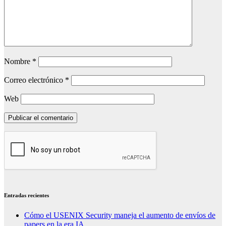
Nombre
*
Correo electrónico
*
Web
Entradas recientes
Cómo el USENIX Security maneja el aumento de envíos de
papers en la era IA