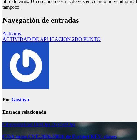
libre de virus. Un escaneo de virus de vez en cuando no vendría mal
tampoco.
Navegación de entradas
Antivirus
ACTIVIDAD DE APLICACION 2DO PUNTO
Por
Gustavo
Entrada relacionada
Ciberseguridad
DevOps
DevSecOps
CISA suma CVE-2026-35616 de Fortinet KEV: claves