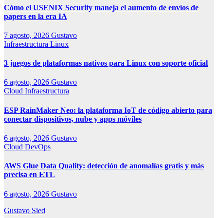
Cómo el USENIX Security maneja el aumento de envíos de
papers en la era IA
7 agosto, 2026
Gustavo
Infraestructura
Linux
3 juegos de plataformas nativos para Linux con soporte oficial
6 agosto, 2026
Gustavo
Cloud
Infraestructura
ESP RainMaker Neo: la plataforma IoT de código abierto para
conectar dispositivos, nube y apps móviles
6 agosto, 2026
Gustavo
Cloud
DevOps
AWS Glue Data Quality: detección de anomalías gratis y más
precisa en ETL
6 agosto, 2026
Gustavo
Gustavo Sied