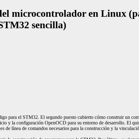
el microcontrolador en Linux (pa
STM32 sencilla)
 código para el STM32. El segundo puesto cubierto cómo construir un c
cio y la configuración OpenOCD para su entorno de desarrollo. El quinto
nes de línea de comandos necesarios para la construcción y la vinculac