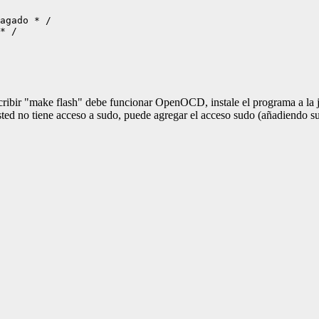
agado * / 
* / 
escribir "make flash" debe funcionar OpenOCD, instale el programa a l
ed no tiene acceso a sudo, puede agregar el acceso sudo (añadiendo su 