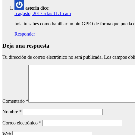
asterin
dice:
5 agosto, 2017 a las 11:15 am
hola tu sabes como habilitar un pin GPIO de forma que pueda e
Responder
Deja una respuesta
Tu dirección de correo electrónico no será publicada.
Los campos obli
Comentario
*
Nombre
*
Correo electrónico
*
Web