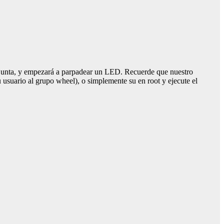
a junta, y empezará a parpadear un LED. Recuerde que nuestro
usuario al grupo wheel), o simplemente su en root y ejecute el