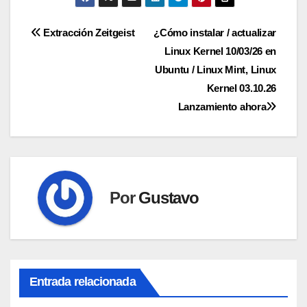
Navegación
Extracción Zeitgeist
¿Cómo instalar / actualizar
Linux Kernel 10/03/26 en
de
Ubuntu / Linux Mint, Linux
entradas
Kernel 03.10.26
Lanzamiento ahora
Por
Gustavo
Entrada relacionada