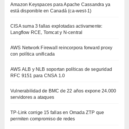
Amazon Keyspaces para Apache Cassandra ya
está disponible en Canadá (ca-west-1)
CISA suma 3 fallas explotadas activamente:
Langflow RCE, Tomcat y N-central
AWS Network Firewall reincorpora forward proxy
con política unificada
AWS ALB y NLB soportan políticas de seguridad
RFC 9151 para CNSA 1.0
Vulnerabilidad de BMC de 22 años expone 24.000
servidores a ataques
TP-Link corrige 15 fallas en Omada ZTP que
permiten compromiso de redes