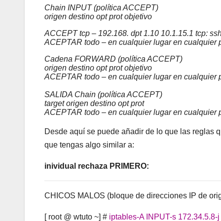
Chain INPUT (política ACCEPT)
origen destino opt prot objetivo
ACCEPT tcp – 192.168. dpt 1.10 10.1.15.1 tcp: ss
ACEPTAR todo – en cualquier lugar en cualquier p
Cadena FORWARD (política ACCEPT)
origen destino opt prot objetivo
ACEPTAR todo – en cualquier lugar en cualquier p
SALIDA Chain (política ACCEPT)
target origen destino opt prot
ACEPTAR todo – en cualquier lugar en cualquier 
Desde aquí se puede añadir de lo que las reglas q
que tengas algo similar a:
inividual rechaza PRIMERO:
CHICOS MALOS (bloque de direcciones IP de orig
[ root @ wtuto ~] #
iptables-A INPUT-s 172.34.5.8