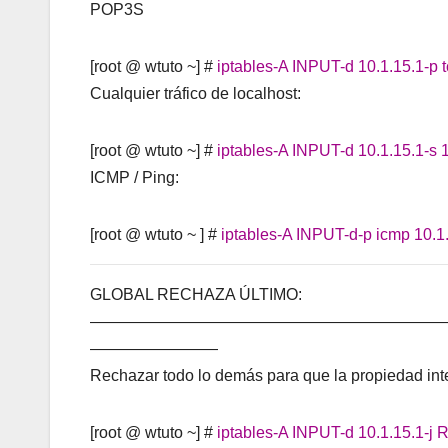
POP3S
[root @ wtuto ~] #
iptables-A INPUT-d 10.1.15.1-p 
Cualquier tráfico de localhost:
[root @ wtuto ~] #
iptables-A INPUT-d 10.1.15.1-s
ICMP / Ping:
[root @ wtuto ~ ] #
iptables-A INPUT-d-p icmp 10.
GLOBAL RECHAZA ÚLTIMO:
——————————————————————
————————
Rechazar todo lo demás para que la propiedad inte
[root @ wtuto ~] #
iptables-A INPUT-d 10.1.15.1-j