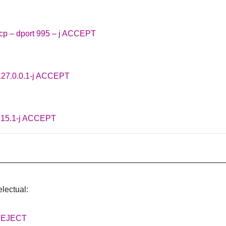
tcp – dport 995 – j ACCEPT
 127.0.0.1-j ACCEPT
1.15.1-j ACCEPT
————————————————————————————
lectual:
 REJECT