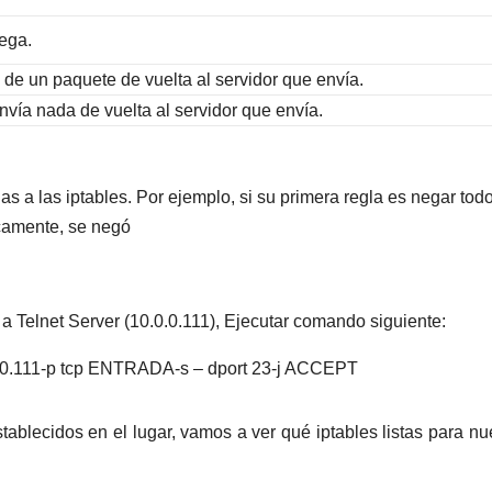
rega.
 de un paquete de vuelta al servidor que envía.
envía nada de vuelta al servidor que envía.
 a las iptables. Por ejemplo, si su primera regla es negar todo
icamente, se negó
 a Telnet Server (10.0.0.111), Ejecutar comando siguiente:
0.0.111-p tcp ENTRADA-s – dport 23-j ACCEPT
ablecidos en el lugar, vamos a ver qué iptables listas para nu