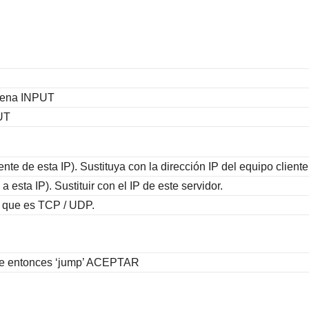
adena INPUT
PUT
nte de esta IP). Sustituya con la dirección IP del equipo cliente
a esta IP). Sustituir con el IP de este servidor.
co que es TCP / UDP.
ide entonces ‘jump’ ACEPTAR