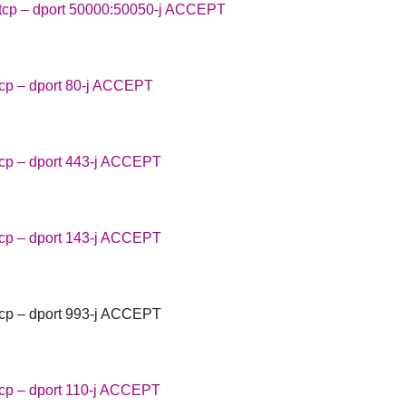
p tcp – dport 50000:50050-j ACCEPT
tcp – dport 80-j ACCEPT
tcp – dport 443-j ACCEPT
tcp – dport 143-j ACCEPT
tcp – dport 993-j ACCEPT
tcp – dport 110-j ACCEPT