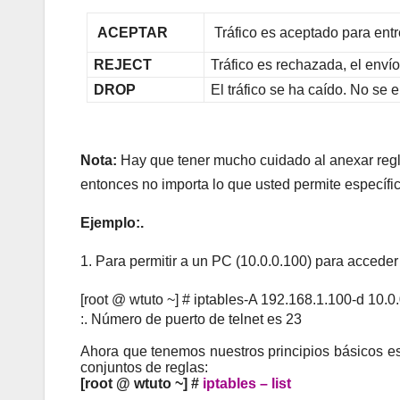
ACEPTAR
Tráfico es aceptado para ent
REJECT
Tráfico es rechazada, el envío
DROP
El tráfico se ha caído. No se 
Nota:
Hay que tener mucho cuidado al anexar reglas
entonces no importa lo que usted permite específ
Ejemplo:.
1. Para permitir a un PC (10.0.0.100) para acceder
[root @ wtuto ~] #
iptables-A 192.168.1.100-d 10.
:. Número de puerto de telnet es 23
Ahora que tenemos nuestros principios básicos est
conjuntos de reglas:
[root @ wtuto ~] #
iptables – list