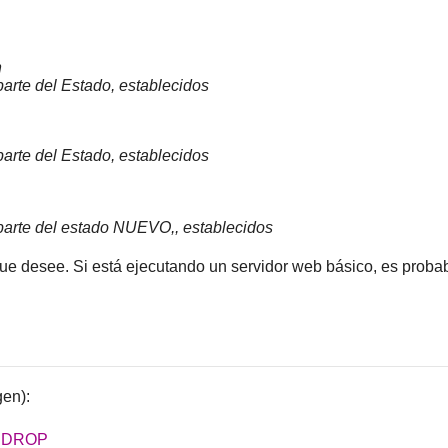
h
arte del Estado, establecidos
arte del Estado, establecidos
parte del estado NUEVO,, establecidos
ue desee. Si está ejecutando un servidor web básico, es proba
en):
-j DROP