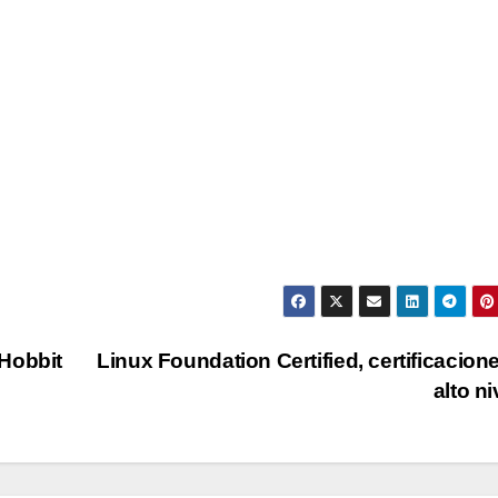
Hobbit
Linux Foundation Certified, certificacion
alto ni