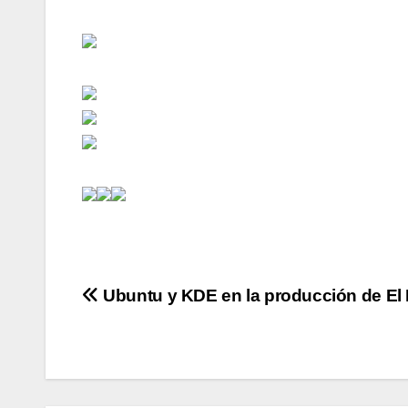
Navegación
Ubuntu y KDE en la producción de El 
de
entradas