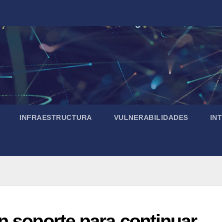
INFRAESTRUCTURA
VULNERABILIDADES
IN
n soporte para continuar