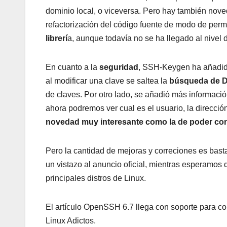
dominio local, o viceversa. Pero hay también nove
refactorización del código fuente de modo de perm
librerí
a, aunque todavía no se ha llegado al nivel 
En cuanto a la
seguridad
, SSH-Keygen ha añadid
al modificar una clave se saltea la
búsqueda de 
de claves. Por otro lado, se añadió más informaci
ahora podremos ver cual es el usuario, la dirección
novedad muy interesante como la de poder con
Pero la cantidad de mejoras y correciones es bast
un vistazo al anuncio oficial, mientras esperamo
principales distros de Linux.
El artículo OpenSSH 6.7 llega con soporte para co
Linux Adictos.