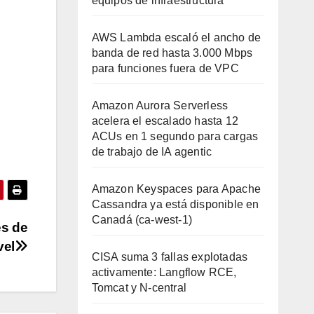
equipos de infraestructura
AWS Lambda escaló el ancho de
banda de red hasta 3.000 Mbps
para funciones fuera de VPC
Amazon Aurora Serverless
acelera el escalado hasta 12
ACUs en 1 segundo para cargas
de trabajo de IA agentic
Amazon Keyspaces para Apache
Cassandra ya está disponible en
Canadá (ca-west-1)
es de
vel
CISA suma 3 fallas explotadas
activamente: Langflow RCE,
Tomcat y N-central