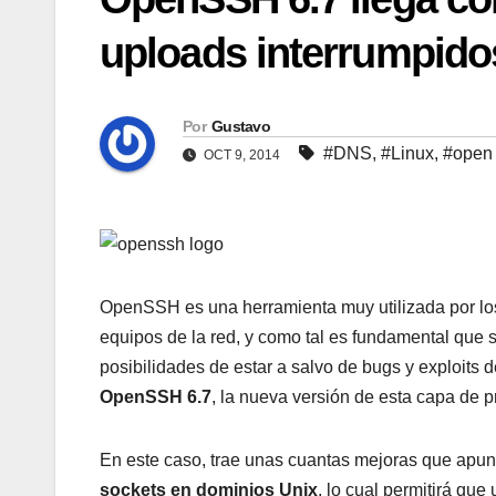
uploads interrumpido
Por
Gustavo
#DNS
,
#Linux
,
#open
OCT 9, 2014
OpenSSH es una herramienta muy utilizada por los
equipos de la red, y como tal es fundamental que
posibilidades de estar a salvo de bugs y exploits 
OpenSSH 6.7
, la nueva versión de esta capa de
En este caso, trae unas cuantas mejoras que apun
sockets en dominios Unix
, lo cual permitirá qu