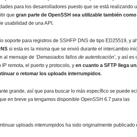
dades para los desarrolladores puesto que se está realizando 
itir que
gran parte de OpenSSH sea utilizable también como
de usabilidad de una API.
o soporte para registros de SSHFP DNS de tipo ED25519, y a
DNS
si esta es la misma que se envió durante el intercambio inic
ón al mensaje de
‘Demasiados fallos de autenticación’
, y así es
 IP remota, el puerto y protocolo, y
en cuanto a SFTP llega un
tinuar o retomar los uploads interrumpidos
.
ante grande, así que para buscar lo más específico se puede ec
s que en breve ya tengamos disponible OpenSSH 6.7 para las
ntinuar uploads interrumpidos ha sido originalmente publicado