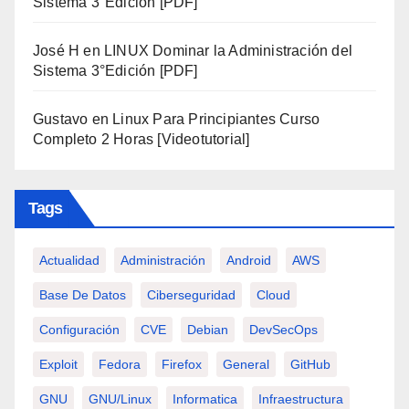
Sistema 3°Edición [PDF]
José H
en
LINUX Dominar la Administración del
Sistema 3°Edición [PDF]
Gustavo
en
Linux Para Principiantes Curso
Completo 2 Horas [Videotutorial]
Tags
Actualidad
Administración
Android
AWS
Base De Datos
Ciberseguridad
Cloud
Configuración
CVE
Debian
DevSecOps
Exploit
Fedora
Firefox
General
GitHub
GNU
GNU/Linux
Informatica
Infraestructura