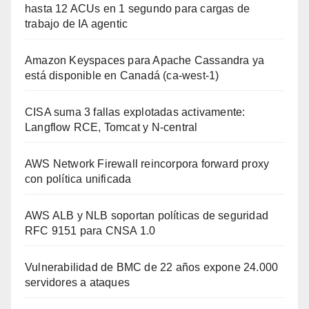
hasta 12 ACUs en 1 segundo para cargas de
trabajo de IA agentic
Amazon Keyspaces para Apache Cassandra ya
está disponible en Canadá (ca-west-1)
CISA suma 3 fallas explotadas activamente:
Langflow RCE, Tomcat y N-central
AWS Network Firewall reincorpora forward proxy
con política unificada
AWS ALB y NLB soportan políticas de seguridad
RFC 9151 para CNSA 1.0
Vulnerabilidad de BMC de 22 años expone 24.000
servidores a ataques