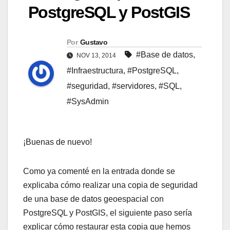
PostgreSQL y PostGIS
Por
Gustavo
#Base de datos
,
NOV 13, 2014
#Infraestructura
,
#PostgreSQL
,
#seguridad
,
#servidores
,
#SQL
,
#SysAdmin
¡Buenas de nuevo!
Como ya comenté en la entrada donde se
explicaba cómo realizar una copia de seguridad
de una base de datos geoespacial con
PostgreSQL y PostGIS, el siguiente paso sería
explicar cómo restaurar esta copia que hemos