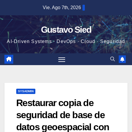
Saltar
Vie. Ago 7th, 2026
al
contenido
Gustavo Sied
AI-Driven Systems · DevOps · Cloud · Seguridad
SYSADMIN
Restaurar copia de
seguridad de base de
datos geoespacial con