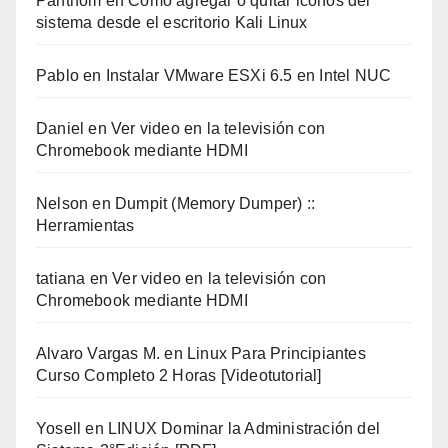
Panthom
en
Cómo agregar o quitar iconos del
sistema desde el escritorio Kali Linux
Pablo
en
Instalar VMware ESXi 6.5 en Intel NUC
Daniel
en
Ver video en la televisión con
Chromebook mediante HDMI
Nelson
en
Dumpit (Memory Dumper) ::
Herramientas
tatiana
en
Ver video en la televisión con
Chromebook mediante HDMI
Alvaro Vargas M.
en
Linux Para Principiantes
Curso Completo 2 Horas [Videotutorial]
Yosell
en
LINUX Dominar la Administración del