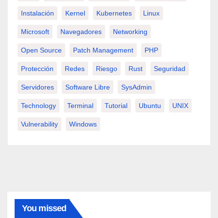
Instalación
Kernel
Kubernetes
Linux
Microsoft
Navegadores
Networking
Open Source
Patch Management
PHP
Protección
Redes
Riesgo
Rust
Seguridad
Servidores
Software Libre
SysAdmin
Technology
Terminal
Tutorial
Ubuntu
UNIX
Vulnerability
Windows
You missed