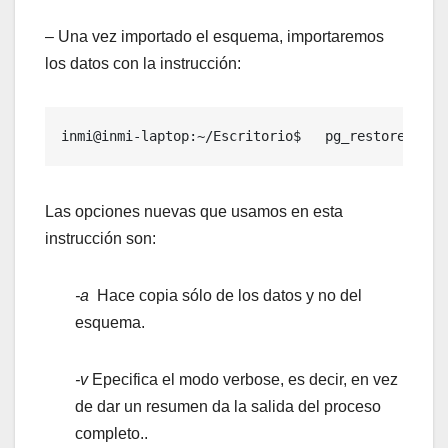
– Una vez importado el esquema, importaremos
los datos con la instrucción:
inmi@inmi-laptop:~/Escritorio$   pg_restore -U p
Las opciones nuevas que usamos en esta
instrucción son:
-a
Hace copia sólo de los datos y no del
esquema.
-v
Epecifica el modo verbose, es decir, en vez
de dar un resumen da la salida del proceso
completo..