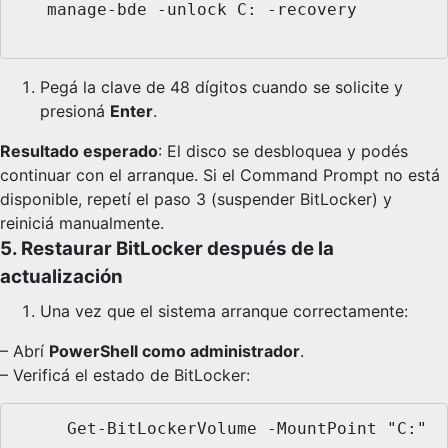
   manage-bde -unlock C: -recovery

Pegá la clave de 48 dígitos cuando se solicite y
presioná
Enter
.
Resultado esperado
: El disco se desbloquea y podés
continuar con el arranque. Si el Command Prompt no está
disponible, repetí el paso 3 (suspender BitLocker) y
reiniciá manualmente.
5. Restaurar BitLocker después de la
actualización
Una vez que el sistema arranque correctamente:
– Abrí
PowerShell como administrador
.
– Verificá el estado de BitLocker:
     Get-BitLockerVolume -MountPoint "C:"
