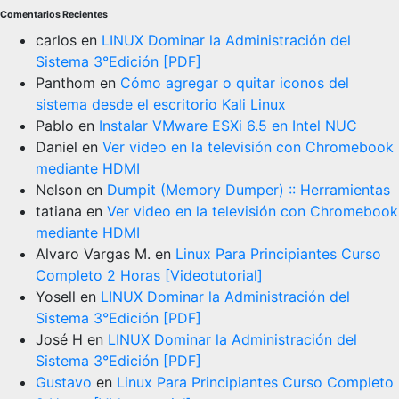
Comentarios Recientes
carlos
en
LINUX Dominar la Administración del
Sistema 3°Edición [PDF]
Panthom
en
Cómo agregar o quitar iconos del
sistema desde el escritorio Kali Linux
Pablo
en
Instalar VMware ESXi 6.5 en Intel NUC
Daniel
en
Ver video en la televisión con Chromebook
mediante HDMI
Nelson
en
Dumpit (Memory Dumper) :: Herramientas
tatiana
en
Ver video en la televisión con Chromebook
mediante HDMI
Alvaro Vargas M.
en
Linux Para Principiantes Curso
Completo 2 Horas [Videotutorial]
Yosell
en
LINUX Dominar la Administración del
Sistema 3°Edición [PDF]
José H
en
LINUX Dominar la Administración del
Sistema 3°Edición [PDF]
Gustavo
en
Linux Para Principiantes Curso Completo