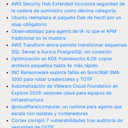
AWS Security Hub Extended incorpora seguridad de
la cadena de suministro como décima categoría
Ubuntu reemplaza el paquete Deb de hwctl por un
snap obligatorio
Observabilidad para agents de IA: lo que el APM
tradicional no te muestra
AWS Transform ahora permite transformar esquemas
SQL Server a Aurora PostgreSQL sin conexión
Optimización en KDE Frameworks 6.29: copiar
archivos pequeños hasta 4x más rápido
INC Ransomware explota fallas en SonicWall SMA
1000 para robar credenciales y TOTP
Automatización de VMware Cloud Foundation en
Explore 2026: sesiones clave para equipos de
infraestructura
@cloudflare/computer: un runtime para agents que
escala con isolates y contenedores
Cortex corrigió 7 vulnerabilidades tras auditoría de
seguridad de OSTIF