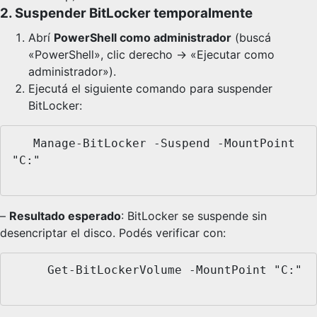
2. Suspender BitLocker temporalmente
Abrí
PowerShell como administrador
(buscá
«PowerShell», clic derecho → «Ejecutar como
administrador»).
Ejecutá el siguiente comando para suspender
BitLocker:
   Manage-BitLocker -Suspend -MountPoint 
"C:"

–
Resultado esperado
: BitLocker se suspende sin
desencriptar el disco. Podés verificar con:
     Get-BitLockerVolume -MountPoint "C:"
