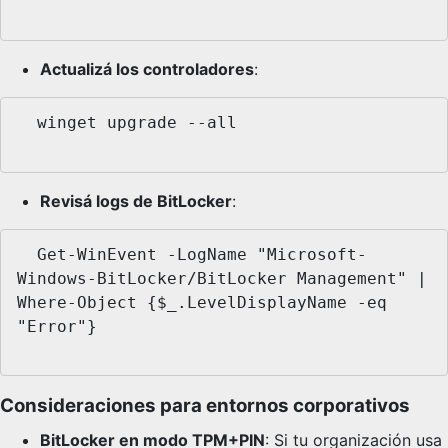
Actualizá los controladores
:
  winget upgrade --all

Revisá logs de BitLocker
:
  Get-WinEvent -LogName "Microsoft-
Windows-BitLocker/BitLocker Management" | 
Where-Object {$_.LevelDisplayName -eq 
"Error"}

Consideraciones para entornos corporativos
BitLocker en modo TPM+PIN
: Si tu organización usa