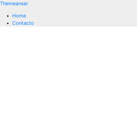
Themeansar
Home
Contacto