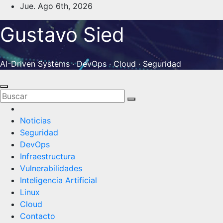
Saltar
Jue. Ago 6th, 2026
al
Gustavo Sied
contenido
AI-Driven Systems · DevOps · Cloud · Seguridad
Noticias
Seguridad
DevOps
Infraestructura
Vulnerabilidades
Inteligencia Artificial
Linux
Cloud
Contacto