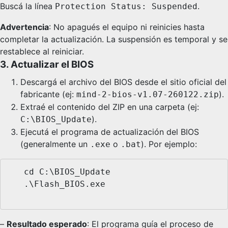
Buscá la línea
.
Protection Status: Suspended
Advertencia
: No apagués el equipo ni reinicies hasta
completar la actualización. La suspensión es temporal y se
restablece al reiniciar.
3. Actualizar el BIOS
Descargá el archivo del BIOS desde el sitio oficial del
fabricante (ej:
).
mind-2-bios-v1.07-260122.zip
Extraé el contenido del ZIP en una carpeta (ej:
).
C:\BIOS_Update
Ejecutá el programa de actualización del BIOS
(generalmente un
o
). Por ejemplo:
.exe
.bat
   cd C:\BIOS_Update

   .\Flash_BIOS.exe

–
Resultado esperado
: El programa guía el proceso de