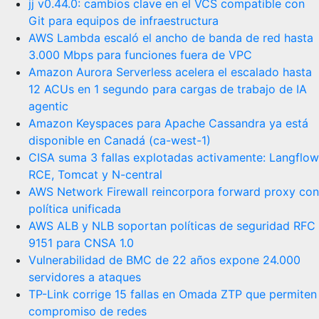
jj v0.44.0: cambios clave en el VCS compatible con
Git para equipos de infraestructura
AWS Lambda escaló el ancho de banda de red hasta
3.000 Mbps para funciones fuera de VPC
Amazon Aurora Serverless acelera el escalado hasta
12 ACUs en 1 segundo para cargas de trabajo de IA
agentic
Amazon Keyspaces para Apache Cassandra ya está
disponible en Canadá (ca-west-1)
CISA suma 3 fallas explotadas activamente: Langflow
RCE, Tomcat y N-central
AWS Network Firewall reincorpora forward proxy con
política unificada
AWS ALB y NLB soportan políticas de seguridad RFC
9151 para CNSA 1.0
Vulnerabilidad de BMC de 22 años expone 24.000
servidores a ataques
TP-Link corrige 15 fallas en Omada ZTP que permiten
compromiso de redes