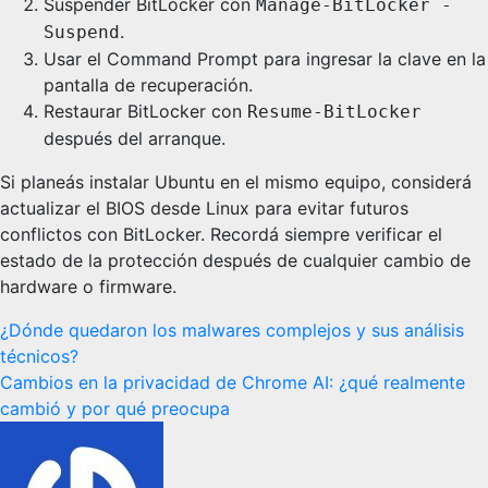
Suspender BitLocker con
Manage-BitLocker -
.
Suspend
Usar el Command Prompt para ingresar la clave en la
pantalla de recuperación.
Restaurar BitLocker con
Resume-BitLocker
después del arranque.
Si planeás instalar Ubuntu en el mismo equipo, considerá
actualizar el BIOS desde Linux para evitar futuros
conflictos con BitLocker. Recordá siempre verificar el
estado de la protección después de cualquier cambio de
hardware o firmware.
Navegación
¿Dónde quedaron los malwares complejos y sus análisis
técnicos?
de
Cambios en la privacidad de Chrome AI: ¿qué realmente
entradas
cambió y por qué preocupa