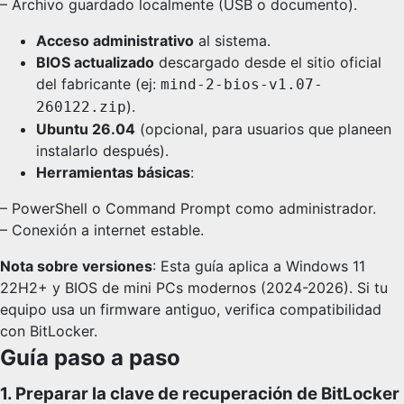
– Archivo guardado localmente (USB o documento).
Acceso administrativo
al sistema.
BIOS actualizado
descargado desde el sitio oficial
del fabricante (ej:
mind-2-bios-v1.07-
).
260122.zip
Ubuntu 26.04
(opcional, para usuarios que planeen
instalarlo después).
Herramientas básicas
:
– PowerShell o Command Prompt como administrador.
– Conexión a internet estable.
Nota sobre versiones
: Esta guía aplica a Windows 11
22H2+ y BIOS de mini PCs modernos (2024-2026). Si tu
equipo usa un firmware antiguo, verifica compatibilidad
con BitLocker.
Guía paso a paso
1. Preparar la clave de recuperación de BitLocker