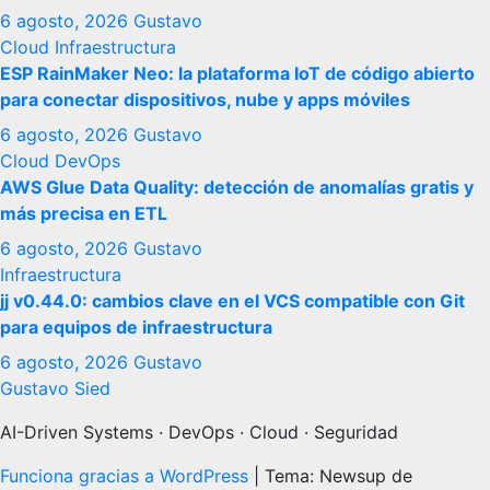
6 agosto, 2026
Gustavo
Cloud
Infraestructura
ESP RainMaker Neo: la plataforma IoT de código abierto
para conectar dispositivos, nube y apps móviles
6 agosto, 2026
Gustavo
Cloud
DevOps
AWS Glue Data Quality: detección de anomalías gratis y
más precisa en ETL
6 agosto, 2026
Gustavo
Infraestructura
jj v0.44.0: cambios clave en el VCS compatible con Git
para equipos de infraestructura
6 agosto, 2026
Gustavo
Gustavo Sied
AI-Driven Systems · DevOps · Cloud · Seguridad
Funciona gracias a WordPress
|
Tema: Newsup de