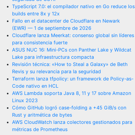
TypeScript 7.0: el compilador nativo en Go reduce los
builds entre 8x y 12x
Fallo en el datacenter de Cloudflare en Newark
(EWR) — 1 de septiembre de 2026
Cloudflare lanza Meerkat: consenso global sin líderes
para consistencia fuerte
ASUS NUC 16: Mini-PCs con Panther Lake y Wildcat
Lake para infraestructura compacta
Revisión técnica: «How to Steal a Galaxy» de Beth
Revis y su relevancia para la seguridad
Terraform lanza tfpolicy: un framework de Policy-as-
Code nativo en HCL
AWS Lambda soporta Java 8, 11 y 17 sobre Amazon
Linux 2023
Cómo GitHub logró case-folding a +45 GiB/s con
Rust y aritmética de bytes
AWS CloudWatch lanza colectores gestionados para
métricas de Prometheus