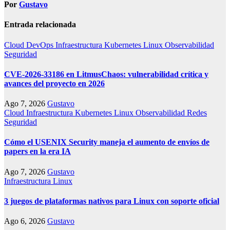
Por
Gustavo
Entrada relacionada
Cloud
DevOps
Infraestructura
Kubernetes
Linux
Observabilidad
Seguridad
CVE-2026-33186 en LitmusChaos: vulnerabilidad crítica y
avances del proyecto en 2026
Ago 7, 2026
Gustavo
Cloud
Infraestructura
Kubernetes
Linux
Observabilidad
Redes
Seguridad
Cómo el USENIX Security maneja el aumento de envíos de
papers en la era IA
Ago 7, 2026
Gustavo
Infraestructura
Linux
3 juegos de plataformas nativos para Linux con soporte oficial
Ago 6, 2026
Gustavo