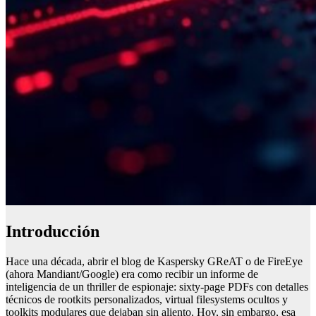
Introducción
Hace una década, abrir el blog de Kaspersky GReAT o de FireEye
(ahora Mandiant/Google) era como recibir un informe de
inteligencia de un thriller de espionaje: sixty-page PDFs con detalles
técnicos de rootkits personalizados, virtual filesystems ocultos y
toolkits modulares que dejaban sin aliento. Hoy, sin embargo, esa