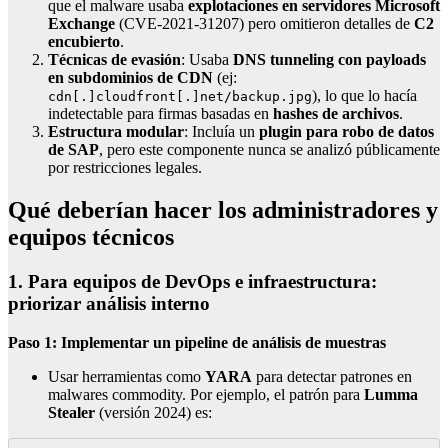
que el malware usaba
explotaciones en servidores Microsoft
Exchange
(CVE-2021-31207) pero omitieron detalles de
C2
encubierto
.
Técnicas de evasión
: Usaba
DNS tunneling con payloads
en subdominios de CDN
(ej:
), lo que lo hacía
cdn[.]cloudfront[.]net/backup.jpg
indetectable para firmas basadas en
hashes de archivos
.
Estructura modular
: Incluía un
plugin para robo de datos
de SAP
, pero este componente nunca se analizó públicamente
por restricciones legales.
Qué deberían hacer los administradores y
equipos técnicos
1. Para equipos de DevOps e infraestructura:
priorizar análisis interno
Paso 1: Implementar un pipeline de análisis de muestras
Usar herramientas como
YARA
para detectar patrones en
malwares commodity. Por ejemplo, el patrón para
Lumma
Stealer
(versión 2024) es: