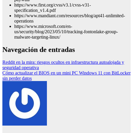
https://www.first.org/cvss/v3.1/cvss-v31-
specification_v1.4.pdf
https://www.mandiant.com/resources/blog/apt41-unlimited-
operations
https://www.microsoft.com/en-
us/security/blog/2023/05/10/tracking-fontonlake-group-
malware-targeting-linux/
Navegación de entradas
Reddit en la mira: riesgos ocultos en infraestructura autoalojada y
seguridad operativa
Cómo actualizar el BIOS en un mini PC Windows 11 con BitLocker
sin perder datos