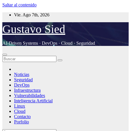
Saltar al contenido
Vie. Ago 7th, 2026
Gustavo Sied
AI-Driven Systems · DevOps · Cloud · Seguridad
Noticias
Seguridad
DevOps
Infraestructura
Vulnerabilidades
Inteligencia Artificial
Linux
Cloud
Contacto
Porfolio