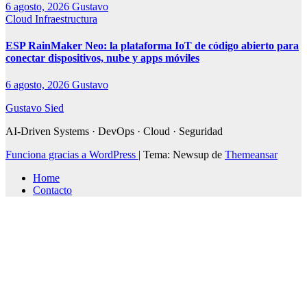
6 agosto, 2026
Gustavo
Cloud
Infraestructura
ESP RainMaker Neo: la plataforma IoT de código abierto para
conectar dispositivos, nube y apps móviles
6 agosto, 2026
Gustavo
Gustavo Sied
AI-Driven Systems · DevOps · Cloud · Seguridad
Funciona gracias a WordPress
|
Tema: Newsup de
Themeansar
Home
Contacto