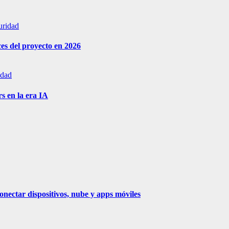
uridad
es del proyecto en 2026
idad
s en la era IA
nectar dispositivos, nube y apps móviles