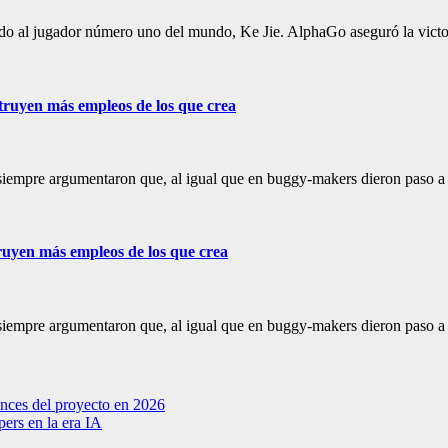
ado al jugador número uno del mundo, Ke Jie. AlphaGo aseguró la vict
struyen más empleos de los que crea
iempre argumentaron que, al igual que en buggy-makers dieron paso a l
truyen más empleos de los que crea
iempre argumentaron que, al igual que en buggy-makers dieron paso a l
nces del proyecto en 2026
ers en la era IA