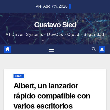
Saltar
Vie. Ago 7th, 2026
al
contenido
Gustavo Sied
AI-Driven Systems · DevOps · Cloud · Seguridad
LINUX
Albert, un lanzador
rápido compatible con
varios escritorios