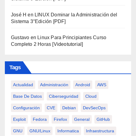
José H
en
LINUX Dominar la Administración del
Sistema 3°Edición [PDF]
Gustavo
en
Linux Para Principiantes Curso
Completo 2 Horas [Videotutorial]
Tags
Actualidad
Administración
Android
AWS
Base De Datos
Ciberseguridad
Cloud
Configuración
CVE
Debian
DevSecOps
Exploit
Fedora
Firefox
General
GitHub
GNU
GNU/Linux
Informatica
Infraestructura