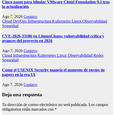
Cinco pasos para blindar VMware Cloud Foundation 9.1 tras
la actualización
Ago 7, 2026
Gustavo
Cloud
DevOps
Infraestructura
Kubernetes
Linux
Observabilidad
Seguridad
CVE-2026-33186 en LitmusChaos: vulnerabilidad crítica y
avances del proyecto en 2026
Ago 7, 2026
Gustavo
Cloud
Infraestructura
Kubernetes
Linux
Observabilidad
Redes
Seguridad
Cómo el USENIX Security maneja el aumento de envíos de
papers en la era IA
Ago 7, 2026
Gustavo
Deja una respuesta
Tu dirección de correo electrónico no será publicada.
Los campos
obligatorios están marcados con
*