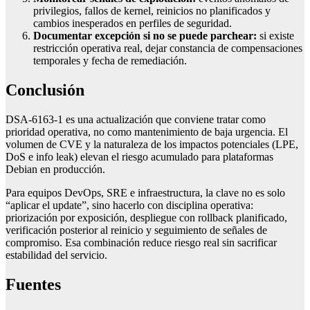
privilegios, fallos de kernel, reinicios no planificados y
cambios inesperados en perfiles de seguridad.
Documentar excepción si no se puede parchear:
si existe
restricción operativa real, dejar constancia de compensaciones
temporales y fecha de remediación.
Conclusión
DSA-6163-1 es una actualización que conviene tratar como
prioridad operativa, no como mantenimiento de baja urgencia. El
volumen de CVE y la naturaleza de los impactos potenciales (LPE,
DoS e info leak) elevan el riesgo acumulado para plataformas
Debian en producción.
Para equipos DevOps, SRE e infraestructura, la clave no es solo
“aplicar el update”, sino hacerlo con disciplina operativa:
priorización por exposición, despliegue con rollback planificado,
verificación posterior al reinicio y seguimiento de señales de
compromiso. Esa combinación reduce riesgo real sin sacrificar
estabilidad del servicio.
Fuentes