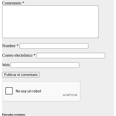
Comentario
*
Nombre
*
Correo electrónico
*
Web
Entradas recientes