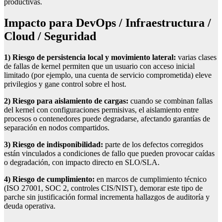
productivas.
Impacto para DevOps / Infraestructura /
Cloud / Seguridad
1) Riesgo de persistencia local y movimiento lateral:
varias clases
de fallas de kernel permiten que un usuario con acceso inicial
limitado (por ejemplo, una cuenta de servicio comprometida) eleve
privilegios y gane control sobre el host.
2) Riesgo para aislamiento de cargas:
cuando se combinan fallas
del kernel con configuraciones permisivas, el aislamiento entre
procesos o contenedores puede degradarse, afectando garantías de
separación en nodos compartidos.
3) Riesgo de indisponibilidad:
parte de los defectos corregidos
están vinculados a condiciones de fallo que pueden provocar caídas
o degradación, con impacto directo en SLO/SLA.
4) Riesgo de cumplimiento:
en marcos de cumplimiento técnico
(ISO 27001, SOC 2, controles CIS/NIST), demorar este tipo de
parche sin justificación formal incrementa hallazgos de auditoría y
deuda operativa.