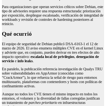
Para organizaciones que operan servicios críticos sobre Debian, este
tipo de advisories requiere una respuesta estructurada: priorización
por exposición, despliegue escalonado, verificación de integridad de
workloads y revisión de controles de hardening posteriores al
reinicio.
Qué ocurrió
El equipo de seguridad de Debian publicó DSA-6163-1 el 12 de
marzo de 2026. El aviso enumera múltiples CVE en el kernel Linux
y advierte que, en conjunto, pueden derivar en tres efectos de alto
impacto operativo:
escalada local de privilegios
,
denegación de
servicio
e
info leaks
.
En paralelo, la publicación referencia investigación de Qualys TRU
sobre vulnerabilidades en AppArmor (conocidas como
“CrackArmor”), lo que refuerza la señal de riesgo para entornos
multiusuario, plataformas con contenedores y hosts con políticas de
confinamiento activas.
Aunque no todos los CVE tienen el mismo impacto en todos los
entornos, el volumen y la diversidad de fallas corregidas justifican
un tratamiento de
parcheo prioritario
en infraestructuras