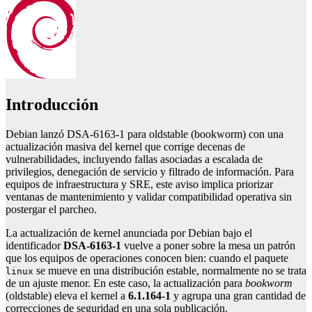
Introducción
Debian lanzó DSA-6163-1 para oldstable (bookworm) con una
actualización masiva del kernel que corrige decenas de
vulnerabilidades, incluyendo fallas asociadas a escalada de
privilegios, denegación de servicio y filtrado de información. Para
equipos de infraestructura y SRE, este aviso implica priorizar
ventanas de mantenimiento y validar compatibilidad operativa sin
postergar el parcheo.
La actualización de kernel anunciada por Debian bajo el
identificador
DSA-6163-1
vuelve a poner sobre la mesa un patrón
que los equipos de operaciones conocen bien: cuando el paquete
se mueve en una distribución estable, normalmente no se trata
linux
de un ajuste menor. En este caso, la actualización para
bookworm
(oldstable) eleva el kernel a
6.1.164-1
y agrupa una gran cantidad de
correcciones de seguridad en una sola publicación.