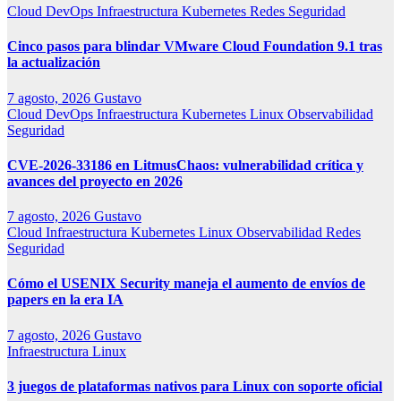
Cloud
DevOps
Infraestructura
Kubernetes
Redes
Seguridad
Cinco pasos para blindar VMware Cloud Foundation 9.1 tras
la actualización
7 agosto, 2026
Gustavo
Cloud
DevOps
Infraestructura
Kubernetes
Linux
Observabilidad
Seguridad
CVE-2026-33186 en LitmusChaos: vulnerabilidad crítica y
avances del proyecto en 2026
7 agosto, 2026
Gustavo
Cloud
Infraestructura
Kubernetes
Linux
Observabilidad
Redes
Seguridad
Cómo el USENIX Security maneja el aumento de envíos de
papers en la era IA
7 agosto, 2026
Gustavo
Infraestructura
Linux
3 juegos de plataformas nativos para Linux con soporte oficial