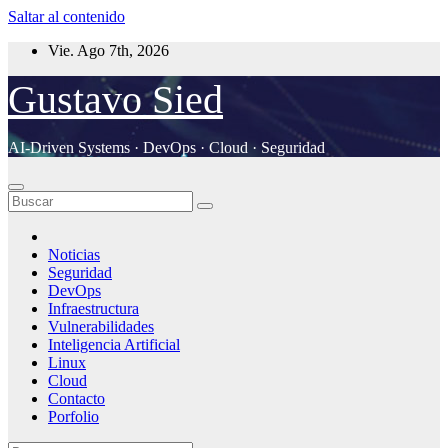
Saltar al contenido
Vie. Ago 7th, 2026
Gustavo Sied
AI-Driven Systems · DevOps · Cloud · Seguridad
Noticias
Seguridad
DevOps
Infraestructura
Vulnerabilidades
Inteligencia Artificial
Linux
Cloud
Contacto
Porfolio