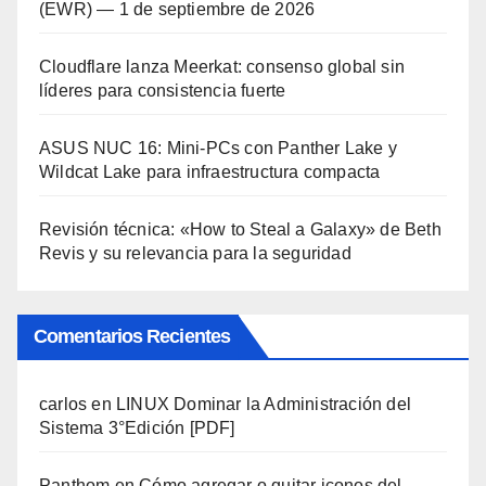
(EWR) — 1 de septiembre de 2026
Cloudflare lanza Meerkat: consenso global sin
líderes para consistencia fuerte
ASUS NUC 16: Mini-PCs con Panther Lake y
Wildcat Lake para infraestructura compacta
Revisión técnica: «How to Steal a Galaxy» de Beth
Revis y su relevancia para la seguridad
Comentarios Recientes
carlos
en
LINUX Dominar la Administración del
Sistema 3°Edición [PDF]
Panthom
en
Cómo agregar o quitar iconos del