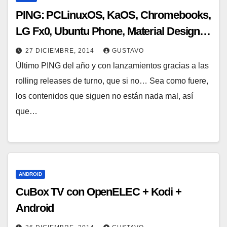
PING: PCLinuxOS, KaOS, Chromebooks,
LG Fx0, Ubuntu Phone, Material Design…
27 DICIEMBRE, 2014
GUSTAVO
Último PING del año y con lanzamientos gracias a las
rolling releases de turno, que si no… Sea como fuere,
los contenidos que siguen no están nada mal, así
que…
ANDROID
CuBox TV con OpenELEC + Kodi +
Android