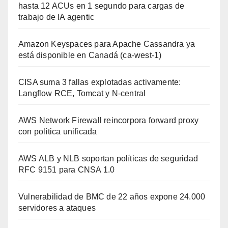
hasta 12 ACUs en 1 segundo para cargas de
trabajo de IA agentic
Amazon Keyspaces para Apache Cassandra ya
está disponible en Canadá (ca-west-1)
CISA suma 3 fallas explotadas activamente:
Langflow RCE, Tomcat y N-central
AWS Network Firewall reincorpora forward proxy
con política unificada
AWS ALB y NLB soportan políticas de seguridad
RFC 9151 para CNSA 1.0
Vulnerabilidad de BMC de 22 años expone 24.000
servidores a ataques