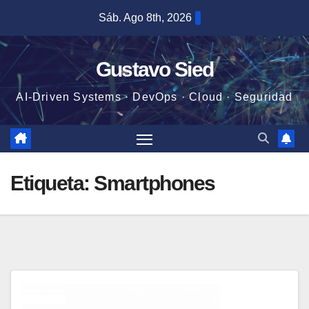
Saltar
Sáb. Ago 8th, 2026
al
contenido
Gustavo Sied
AI-Driven Systems · DevOps · Cloud · Seguridad
Etiqueta:
Smartphones