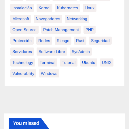
Instalación
Kernel
Kubernetes
Linux
Microsoft
Navegadores
Networking
Open Source
Patch Management
PHP
Protección
Redes
Riesgo
Rust
Seguridad
Servidores
Software Libre
SysAdmin
Technology
Terminal
Tutorial
Ubuntu
UNIX
Vulnerability
Windows
You missed